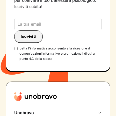
per coltivare il tuo benessere psicologico.
Iscriviti subito!
Letta l'
informativa
acconsento alla ricezione di
comunicazioni informative e promozionali di cui al
punto 4.C della stessa
Unobravo