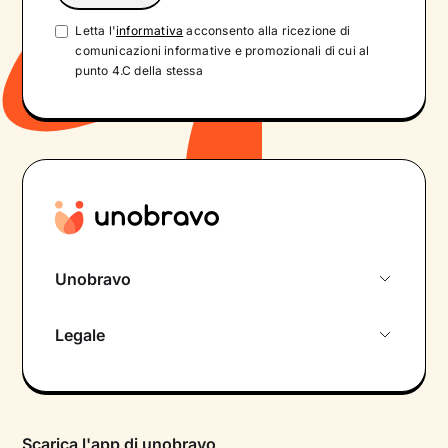
Letta l'
informativa
acconsento alla ricezione di
comunicazioni informative e promozionali di cui al
punto 4.C della stessa
Unobravo
Chi siamo
Legale
Colloquio conoscitivo gratuito
Informativa privacy calendario
Psicologo in chat
Informativa privacy paziente
Psicologi per aree di intervento
Scarica l'app di unobravo