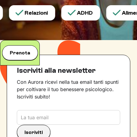
Relazioni
ADHD
Aliment
Prenota
Iscriviti alla newsletter
Con Aurora ricevi nella tua email tanti spunti
per coltivare il tuo benessere psicologico.
Iscriviti subito!