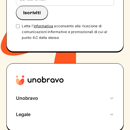
Letta l'
informativa
acconsento alla ricezione di
comunicazioni informative e promozionali di cui al
punto 4.C della stessa
Unobravo
Chi siamo
Legale
Colloquio conoscitivo gratuito
Informativa privacy calendario