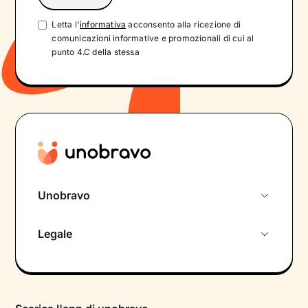
Letta l'
informativa
acconsento alla ricezione di
comunicazioni informative e promozionali di cui al
punto 4.C della stessa
Unobravo
Chi siamo
Legale
Colloquio conoscitivo gratuito
Informativa privacy calendario
Psicologo in chat
Informativa privacy paziente
Psicologi per aree di intervento