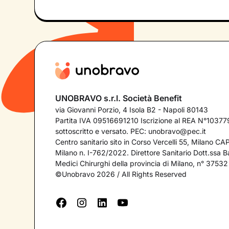
UNOBRAVO s.r.l. Società Benefit
via Giovanni Porzio, 4 Isola B2 - Napoli 80143
Partita IVA 09516691210 Iscrizione al REA N°103779
sottoscritto e versato. PEC:
unobravo@pec.it
Centro sanitario sito in Corso Vercelli 55, Milano C
Milano n. I-762/2022. Direttore Sanitario Dott.ssa Bar
Medici Chirurghi della provincia di Milano, n° 37532
©Unobravo 2026 / All Rights Reserved