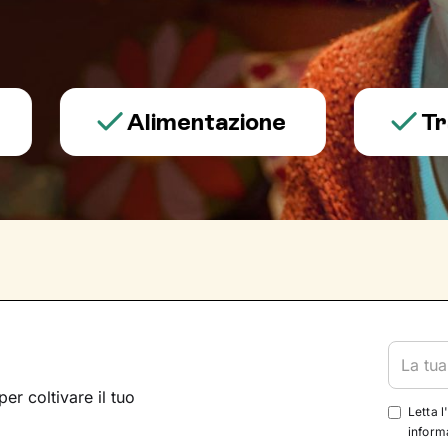
Alimentazione
Trauma 
per coltivare il tuo
Letta l
informa