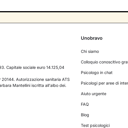
Unobravo
Chi siamo
Colloquio conoscitivo gra
3. Capitale sociale euro 14.125,04
Psicologo in chat
AP 20144. Autorizzazione sanitaria ATS
Psicologi per aree di int
bara Mantellini iscritta all'albo dei.
Aiuto urgente
FAQ
Blog
Test psicologici