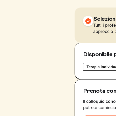
Selezion
Tutti i prof
approccio p
Disponibile 
Terapia individu
Prenota con 
Il colloquio cono
potrete comincia