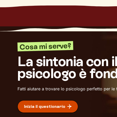
Cosa mi serve?
La sintonia con i
psicologo è fon
Fatti aiutare a trovare lo psicologo perfetto per le
Inizia il questionario