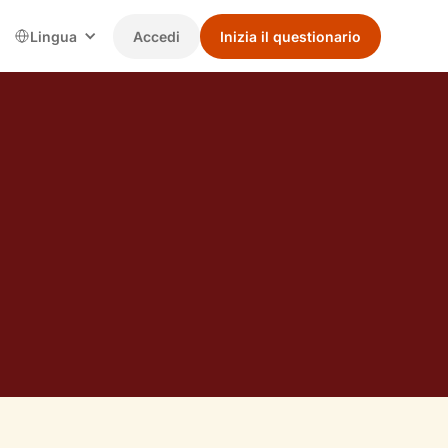
Lingua
Accedi
Inizia il questionario