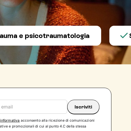
e psicotraumatologia
Salut
'
informativa
acconsento alla ricezione di comunicazioni
tive e promozionali di cui al punto 4.C della stessa