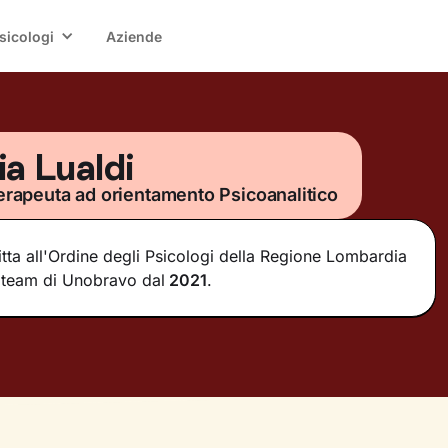
sicologi
Aziende
ria Lualdi
erapeuta ad orientamento Psicoanalitico
ritta all'Ordine degli Psicologi della Regione Lombardia
 team di Unobravo dal
2021
.