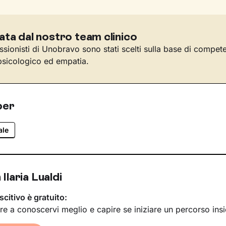
ata dal nostro team clinico
essionisti di Unobravo sono stati scelti sulla base di compet
sicologico ed empatia.
per
ale
Ilaria Lualdi
scitivo è gratuito:
re a conoscervi meglio e capire se iniziare un percorso ins