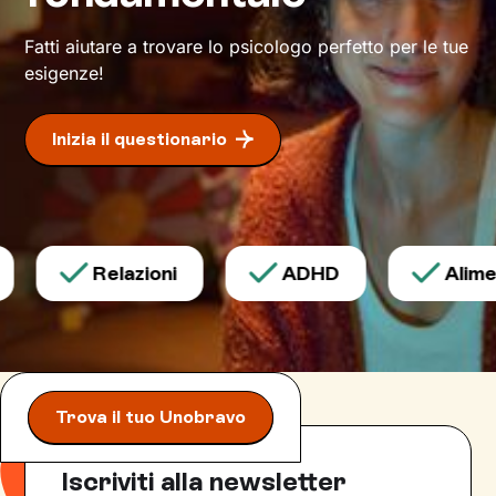
Fatti aiutare a trovare lo psicologo perfetto per le tue
esigenze!
Inizia il questionario
Relazioni
ADHD
Alimen
Trova il tuo Unobravo
Iscriviti alla newsletter