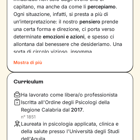
capitano, ma anche da come li
percepiamo
.
Ogni situazione, infatti, si presta a più di
un’interpretazione: il nostro
pensiero
prende
una certa forma e direzione, ci porta verso
determinate
emozioni e azioni
, e spesso ci
allontana dal benessere che desideriamo. Una
sorta di circolo vizioso, insomma.
Mostra di più
Si può interrompere questo circuito,
innescando un
cambiamento che porti a una
maggiore serenità
? Certo che sì, andando a
Curriculum
intervenire proprio sui pensieri e i
comportamenti che lo generano.
Ha lavorato come libera/o professionista
Iscritta all'Ordine degli Psicologi della
Il mio compito sarà quello di accompagnarti in
Regione Calabria
dal
2017
.
questo processo, aiutandoti prima di tutto a
n°
1851
diventare
consapevole di tutto quello
che
Laureata in psicologia applicata, clinica e
influenza l’interpretazione degli eventi della tua
della salute presso l'Università degli Studi
vita. Ti insegnerò a
potenziare le tue risorse
,
dell'Aquila