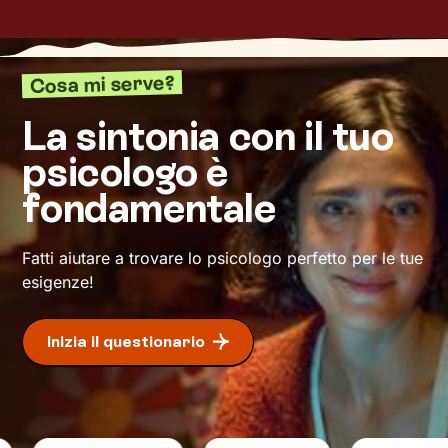
il tuo benessere.
Cosa mi serve?
La sintonia con il tuo
psicologo è
fondamentale
Fatti aiutare a trovare lo psicologo perfetto per le tue
esigenze!
Inizia il questionario