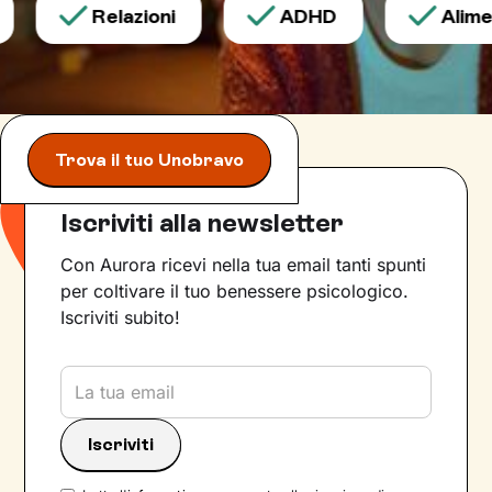
Relazioni
ADHD
Aliment
Trova il tuo Unobravo
Iscriviti alla newsletter
Con Aurora ricevi nella tua email tanti spunti
per coltivare il tuo benessere psicologico.
Iscriviti subito!