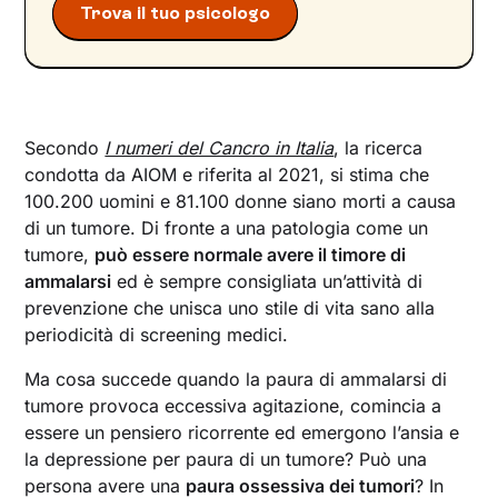
Trova il tuo psicologo
Secondo
I numeri del Cancro in Italia
, la ricerca
condotta da AIOM e riferita al 2021, si stima che
100.200 uomini e 81.100 donne siano morti a causa
di un tumore. Di fronte a una patologia come un
tumore,
può essere normale avere il timore di
ammalarsi
ed è sempre consigliata un’attività di
prevenzione che unisca uno stile di vita sano alla
periodicità di screening medici.
Ma cosa succede quando la paura di ammalarsi di
tumore provoca eccessiva agitazione, comincia a
essere un pensiero ricorrente ed emergono l’ansia e
la depressione per paura di un tumore? Può una
persona avere una
paura ossessiva dei tumori
? In