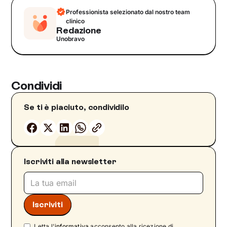
Professionista selezionato dal nostro team
clinico
Redazione
Unobravo
Condividi
Se ti è piaciuto, condividilo
Iscriviti alla newsletter
Letta l'
informativa
acconsento alla ricezione di