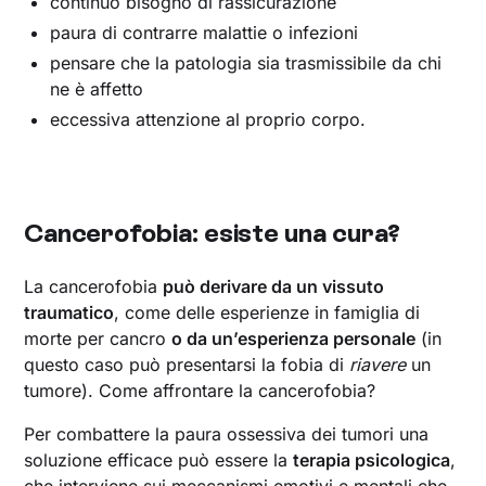
continuo bisogno di rassicurazione
paura di contrarre malattie o infezioni
pensare che la patologia sia trasmissibile da chi
ne è affetto
eccessiva attenzione al proprio corpo.
Cancerofobia: esiste una cura?
La cancerofobia
può derivare da un vissuto
traumatico
, come delle esperienze in famiglia di
morte per cancro
o da un’esperienza personale
(in
questo caso può presentarsi la fobia di
riavere
un
tumore). Come affrontare la cancerofobia?
Per combattere la paura ossessiva dei tumori una
soluzione efficace può essere la
terapia psicologica
,
che interviene sui meccanismi emotivi e mentali che