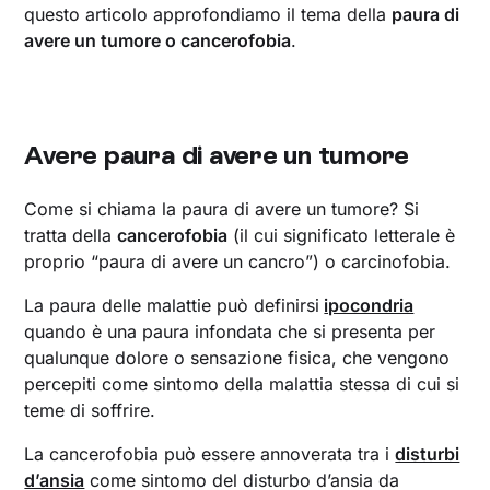
questo articolo approfondiamo il tema della
paura di
avere un tumore o cancerofobia
.
Avere paura di avere un tumore
Come si chiama la paura di avere un tumore? Si
tratta della
cancerofobia
(il cui significato letterale è
proprio “paura di avere un cancro”) o carcinofobia.
La paura delle malattie può definirsi
ipocondria
quando è una paura infondata che si presenta per
qualunque dolore o sensazione fisica, che vengono
percepiti come sintomo della malattia stessa di cui si
teme di soffrire.
La cancerofobia può essere annoverata tra i
disturbi
d’ansia
come sintomo del disturbo d’ansia da