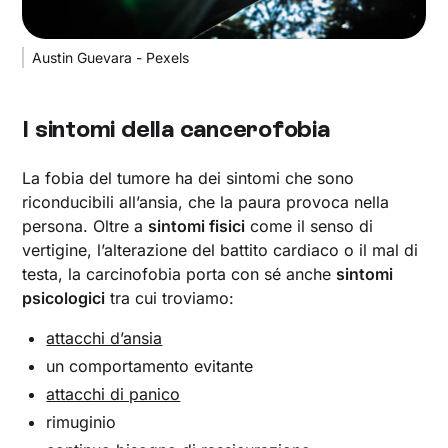
Austin Guevara - Pexels
I sintomi della cancerofobia
La fobia del tumore ha dei sintomi che sono
riconducibili all’ansia, che la paura provoca nella
persona. Oltre a
sintomi fisici
come il senso di
vertigine, l’alterazione del battito cardiaco o il mal di
testa, la carcinofobia porta con sé anche
sintomi
psicologici
tra cui troviamo:
attacchi d’ansia
un comportamento evitante
attacchi di panico
rimuginio