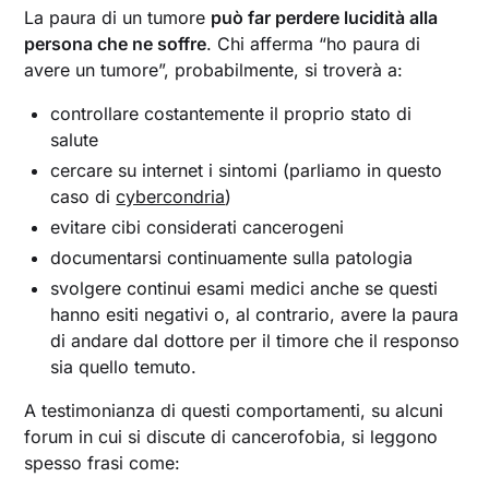
La paura di un tumore
può far perdere lucidità alla
persona che ne soffre
. Chi afferma “ho paura di
avere un tumore”, probabilmente, si troverà a:
controllare costantemente il proprio stato di
salute
cercare su internet i sintomi (parliamo in questo
caso di
cybercondria
)
evitare cibi considerati cancerogeni
documentarsi continuamente sulla patologia
svolgere continui esami medici anche se questi
hanno esiti negativi o, al contrario, avere la paura
di andare dal dottore per il timore che il responso
sia quello temuto.
A testimonianza di questi comportamenti, su alcuni
forum in cui si discute di cancerofobia, si leggono
spesso frasi come: