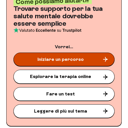
Come possiamo aiutarti?
Trovare supporto per la tua
salute mentale dovrebbe
essere semplice
Valutato
Eccellente
su
Trustpilot
Vorrei...
Iniziare un percorso
Esplorare la terapia online
Fare un test
Leggere di più sul tema