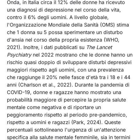
Onda, in Italia circa il 12% delle donne ha ricevuto
una diagnosi di depressione nel corso della vita,
contro il 6% degli uomini. A livello globale,
l'Organizzazione Mondiale della Sanità (OMS) stima
che 1 donna su 5 possa sperimentare un disturbo
d'ansia nel corso della propria esistenza (WHO,
2021). Inoltre, i dati pubblicati su
The Lancet
Psychiatry
nel 2022 mostrano che le donne hanno un
rischio quasi doppio di sviluppare disturbi depressivi
maggiori rispetto agli uomini, con una prevalenza
che raggiunge il 20% nelle fasce d'età tra i 18 e i 44
anni (Charlson et al., 2022). Durante la pandemia di
COVID-19, donne e ragazze hanno mostrato una
probabilità maggiore di percepire la propria salute
mentale come negativa e di riportare un
peggioramento rispetto al periodo pre-pandemico,
rispetto a uomini e ragazzi (Park, 2024). Queste
percentuali sottolineano l'urgenza di un'attenzione
specifica alla salute mentale femminile, sia in termini