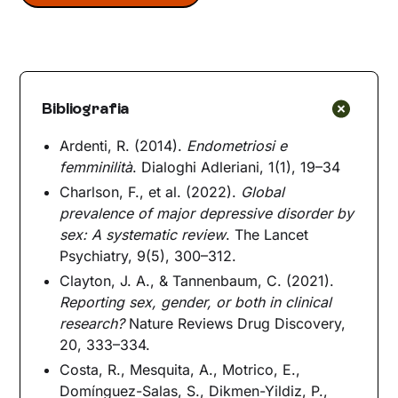
Bibliografia
Ardenti, R. (2014).
Endometriosi e
femminilità
. Dialoghi Adleriani, 1(1), 19–34
Charlson, F., et al. (2022).
Global
prevalence of major depressive disorder by
sex: A systematic review
. The Lancet
Psychiatry, 9(5), 300–312.
Clayton, J. A., & Tannenbaum, C. (2021).
Reporting sex, gender, or both in clinical
research?
Nature Reviews Drug Discovery,
20, 333–334.
Costa, R., Mesquita, A., Motrico, E.,
Domínguez-Salas, S., Dikmen-Yildiz, P.,