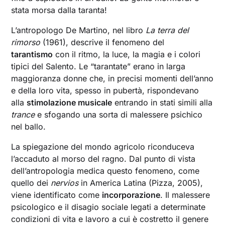
stata morsa dalla taranta!
L’antropologo De Martino, nel libro
La terra del
rimorso
(1961), descrive il fenomeno del
tarantismo
con il ritmo, la luce, la magia e i colori
tipici del Salento. Le “tarantate” erano in larga
maggioranza donne che, in precisi momenti dell’anno
e della loro vita, spesso in pubertà, rispondevano
alla
stimolazione musicale
entrando in stati simili alla
trance
e sfogando una sorta di malessere psichico
nel ballo.
La spiegazione del mondo agricolo riconduceva
l’accaduto al morso del ragno. Dal punto di vista
dell’antropologia medica questo fenomeno, come
quello dei
nervios
in America Latina (Pizza, 2005),
viene identificato come
incorporazione
. Il malessere
psicologico e il disagio sociale legati a determinate
condizioni di vita e lavoro a cui è costretto il genere