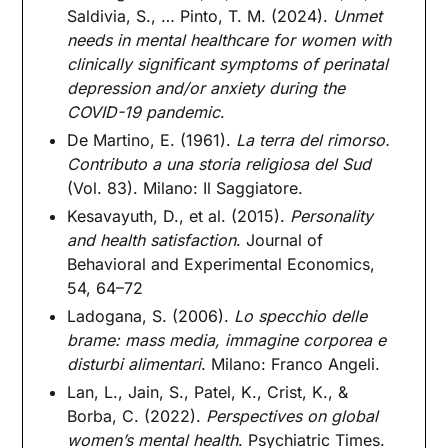
Saldivia, S., … Pinto, T. M. (2024).
Unmet
needs in mental healthcare for women with
clinically significant symptoms of perinatal
depression and/or anxiety during the
COVID-19 pandemic
.
De Martino, E. (1961).
La terra del rimorso.
Contributo a una storia religiosa del Sud
(Vol. 83). Milano: Il Saggiatore.
Kesavayuth, D., et al. (2015).
Personality
and health satisfaction
. Journal of
Behavioral and Experimental Economics,
54, 64–72
Ladogana, S. (2006).
Lo specchio delle
brame: mass media, immagine corporea e
disturbi alimentari
. Milano: Franco Angeli.
Lan, L., Jain, S., Patel, K., Crist, K., &
Borba, C. (2022).
Perspectives on global
women’s mental health
. Psychiatric Times.