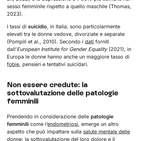
sesso femminile rispetto a quello maschile (Thomas,
2023).
I tassi di
suicidio
, in Italia, sono particolarmente
elevati tra le donne vedove, divorziate e separate
(Pompili et al., 2010). Secondo i
dati
forniti
dall’
European Institute for Gender Equality
(2021), in
Europa le donne hanno anche un maggiore tasso di
fobie
, pensieri e tentativi suicidari.
Non essere credute: la
sottovalutazione delle patologie
femminili
Prendendo in considerazione delle
patologie
femminili
come l’
endometriosi
, emerge un altro
aspetto che può impattare sulla
salute mentale delle
donne
: la sottovalutazione del loro dolore e il