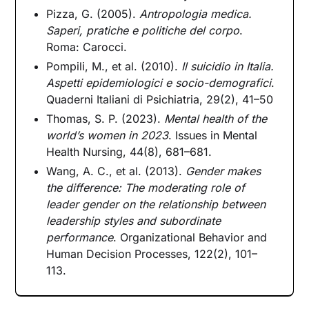
Pizza, G. (2005).
Antropologia medica.
Saperi, pratiche e politiche del corpo
.
Roma: Carocci.
Pompili, M., et al. (2010).
Il suicidio in Italia.
Aspetti epidemiologici e socio-demografici
.
Quaderni Italiani di Psichiatria, 29(2), 41–50
Thomas, S. P. (2023).
Mental health of the
world’s women in 2023
. Issues in Mental
Health Nursing, 44(8), 681–681.
Wang, A. C., et al. (2013).
Gender makes
the difference: The moderating role of
leader gender on the relationship between
leadership styles and subordinate
performance
. Organizational Behavior and
Human Decision Processes, 122(2), 101–
113.