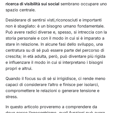
ricerca di visibilità sui social
sembrano occupare uno
spazio centrale.
Desiderare di sentirsi visti,riconosciuti e importanti
non è sbagliato: è un bisogno umano fondamentale.
Può avere radici diverse e, spesso, si intreccia con la
storia personale e con il modo in cui si è imparato a
stare in relazione. In alcune fasi dello sviluppo, una
centratura su di sé può essere parte del percorso di
crescita; in età adulta, però, può diventare più rigida
e influenzare il modo in cui si interpretano i bisogni
propri e altrui.
Quando il focus su di sé si irrigidisce, ci rende meno
capaci di considerare l’altro e finisce per isolarci,
compromettere le relazioni o generare tensione e
stress.
In questo articolo proveremo a comprendere da
dove nasce l’egocentrismo, quali funzioni può avere