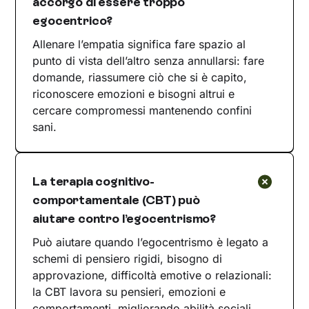
accorgo di essere troppo
egocentrico?
Allenare l’empatia significa fare spazio al
punto di vista dell’altro senza annullarsi: fare
domande, riassumere ciò che si è capito,
riconoscere emozioni e bisogni altrui e
cercare compromessi mantenendo confini
sani.
La terapia cognitivo-
comportamentale (CBT) può
aiutare contro l’egocentrismo?
Può aiutare quando l’egocentrismo è legato a
schemi di pensiero rigidi, bisogno di
approvazione, difficoltà emotive o relazionali:
la CBT lavora su pensieri, emozioni e
comportamenti, migliorando abilità sociali,