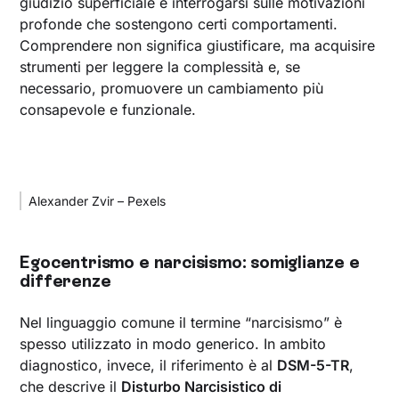
giudizio superficiale e interrogarsi sulle motivazioni
profonde che sostengono certi comportamenti.
Comprendere non significa giustificare, ma acquisire
strumenti per leggere la complessità e, se
necessario, promuovere un cambiamento più
consapevole e funzionale.
Alexander Zvir – Pexels
Egocentrismo e narcisismo: somiglianze e
differenze
Nel linguaggio comune il termine “narcisismo” è
spesso utilizzato in modo generico. In ambito
diagnostico, invece, il riferimento è al
DSM-5-TR
,
che descrive il
Disturbo Narcisistico di