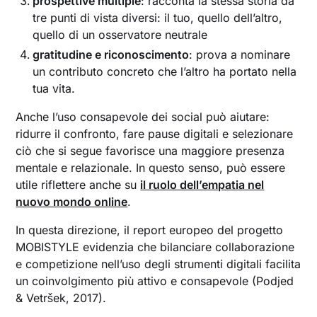
prospettive multiple
: racconta la stessa storia da
tre punti di vista diversi: il tuo, quello dell’altro,
quello di un osservatore neutrale
gratitudine e riconoscimento
: prova a nominare
un contributo concreto che l’altro ha portato nella
tua vita.
Anche l’uso consapevole dei social può aiutare:
ridurre il confronto, fare pause digitali e selezionare
ciò che si segue favorisce una maggiore presenza
mentale e relazionale. In questo senso, può essere
utile riflettere anche su
il ruolo dell’empatia nel
nuovo mondo online
.
In questa direzione, il report europeo del progetto
MOBISTYLE evidenzia che bilanciare collaborazione
e competizione nell’uso degli strumenti digitali facilita
un coinvolgimento più attivo e consapevole (Podjed
& Vetršek, 2017).