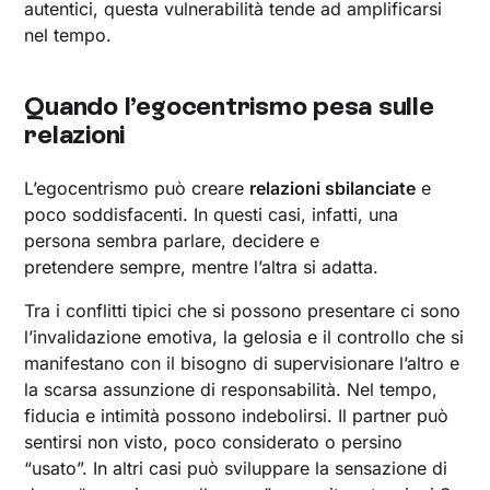
autentici, questa vulnerabilità tende ad amplificarsi
nel tempo.
Quando l’egocentrismo pesa sulle
relazioni
L’egocentrismo può creare
relazioni sbilanciate
e
poco soddisfacenti. In questi casi, infatti, una
persona sembra parlare, decidere e
pretendere sempre, mentre l’altra si adatta.
Tra i conflitti tipici che si possono presentare ci sono
l’invalidazione emotiva, la gelosia e il controllo che si
manifestano con il bisogno di supervisionare l’altro e
la scarsa assunzione di responsabilità. Nel tempo,
fiducia e intimità possono indebolirsi. Il partner può
sentirsi non visto, poco considerato o persino
“usato”. In altri casi può sviluppare la sensazione di