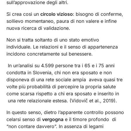
sull’approvazione degli altri.
Si crea così un
circolo vizioso
: bisogno di conferme,
sollievo momentaneo, paura di non valere e infine
nuova ricerca di validazione.
Non si tratta soltanto di uno stato emotivo
individuale. Le relazioni e il senso di appartenenza
incidono concretamente sul benessere.
In un’analisi su 4.599 persone tra i 65 e i 75 anni
condotta in Slovenia, chi non era sposato e non
disponeva di una rete sociale ampia aveva quasi tre
volte più probabilità di percepire la propria salute
come scarsa rispetto a chi era sposato e inserito in
una rete relazionale estesa. (Vidovič et al., 2019).
In questo senso, dietro l’apparente controllo possono
celarsi senso di
vergogna
e il timore profondo di
“non contare davvero”. In assenza di legami