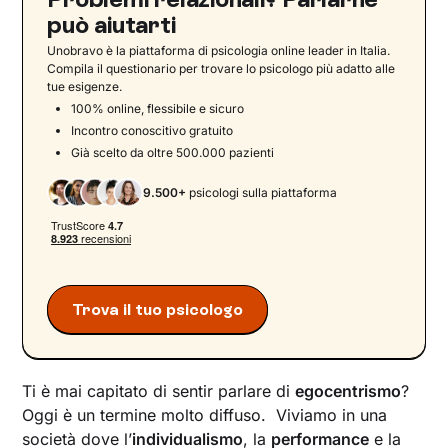
può aiutarti
Unobravo è la piattaforma di psicologia online leader in Italia.
Compila il questionario per trovare lo psicologo più adatto alle
tue esigenze.
100% online, flessibile e sicuro
Incontro conoscitivo gratuito
Già scelto da oltre 500.000 pazienti
9.500+
psicologi sulla piattaforma
Trova il tuo psicologo
Ti è mai capitato di sentir parlare di
egocentrismo
?
Oggi è un termine molto diffuso. Viviamo in una
società dove l’
individualismo
, la
performance
e la