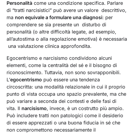
Personalità
come una condizione specifica. Parlare
di “tratti narcisistici” può avere un valore descrittivo,
ma
non equivale a formulare una diagnosi
: per
comprendere se sia presente un disturbo di
personalità (o altre difficoltà legate, ad esempio,
all’autostima o alla regolazione emotiva) è necessaria
una valutazione clinica approfondita.
Egocentrismo e narcisismo condividono alcuni
elementi, come la centralità del sé e il bisogno di
riconoscimento. Tuttavia, non sono sovrapponibili.
L’
egocentrismo
può essere una tendenza
circoscritta: una modalità relazionale in cui il proprio
punto di vista occupa uno spazio prevalente, ma che
può variare a seconda dei contesti e delle fasi di
vita. Il
narcisismo
, invece, è un costrutto più ampio.
Può includere tratti non patologici come il desiderio
di essere apprezzati o una buona fiducia in sé che
non compromettono necessariamente il