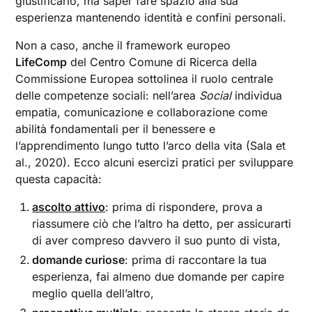
giustificarlo, ma saper fare spazio alla sua
esperienza mantenendo identità e confini personali.
Non a caso, anche il framework europeo
LifeComp
del Centro Comune di Ricerca della
Commissione Europea sottolinea il ruolo centrale
delle competenze sociali: nell’area
Social
individua
empatia, comunicazione e collaborazione come
abilità fondamentali per il benessere e
l’apprendimento lungo tutto l’arco della vita (Sala et
al., 2020). Ecco alcuni esercizi pratici per sviluppare
questa capacità:
ascolto attivo
: prima di rispondere, prova a
riassumere ciò che l’altro ha detto, per assicurarti
di aver compreso davvero il suo punto di vista,
domande curiose
: prima di raccontare la tua
esperienza, fai almeno due domande per capire
meglio quella dell’altro,