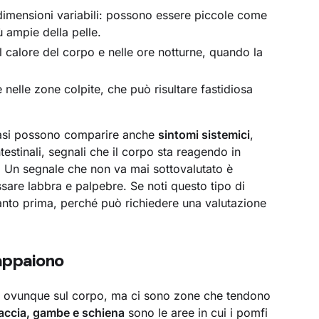
i dimensioni variabili: possono essere piccole come
ù ampie della pelle.
l calore del corpo e nelle ore notturne, quando la
 nelle zone colpite, che può risultare fastidiosa
i casi possono comparire anche
sintomi sistemici
,
testinali, segnali che il corpo sta reagendo in
. Un segnale che non va mai sottovalutato è
ssare labbra e palpebre. Se noti questo tipo di
nto prima, perché può richiedere una valutazione
appaiono
te ovunque sul corpo, ma ci sono zone che tendono
braccia, gambe e schiena
sono le aree in cui i pomfi