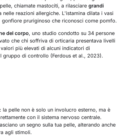
elle, chiamate mastociti, a rilasciare
grandi
 nelle reazioni allergiche. L'istamina dilata i vasi
 gonfiore pruriginoso che riconosci come pomfo.
one del corpo
, uno studio condotto su 34 persone
ato che chi soffriva di orticaria presentava livelli
alori più elevati di alcuni indicatori di
l gruppo di controllo (Ferdous et al., 2023).
 la pelle non è solo un involucro esterno, ma è
ettamente con il sistema nervoso centrale.
lasciano un segno sulla tua pelle, alterando anche
a agli stimoli.