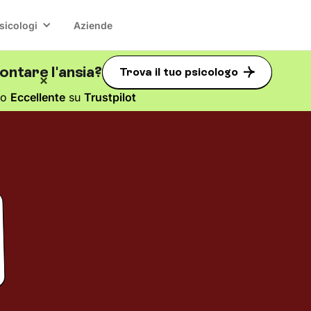
sicologi
Aziende
ntare l'ansia?
Trova il tuo psicologo
to
Eccellente
su
Trustpilot