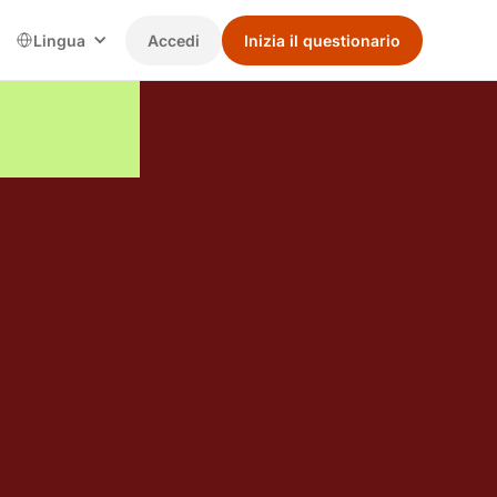
Lingua
Accedi
Inizia il questionario