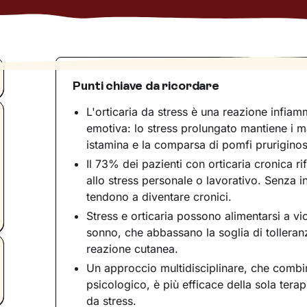
Punti chiave da ricordare
L'orticaria da stress è una reazione infiam
emotiva: lo stress prolungato mantiene i mas
istamina e la comparsa di pomfi pruriginos
Il 73% dei pazienti con orticaria cronica r
allo stress personale o lavorativo. Senza i
tendono a diventare cronici.
Stress e orticaria possono alimentarsi a vi
sonno, che abbassano la soglia di tolleran
reazione cutanea.
Un approccio multidisciplinare, che combi
psicologico, è più efficace della sola terap
da stress.