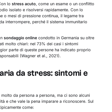
 Con lo
stress acuto
, come un esame o un conflitto
dio isolato e risolversi rapidamente. Con lo
 o mesi di pressione continua, il legame tra
e da interrompere, perché il sistema immunitario
Un
sondaggio online
condotto in Germania su oltre
ati molto chiari: nel 73% dei casi i sintomi
ggior parte di queste persone ha indicato proprio
esponsabili (Wagner et al., 2021).
aria da stress: sintomi e
 molto da persona a persona, ma ci sono alcuni
rità e che vale la pena imparare a riconoscere. Sul
tipicamente come: