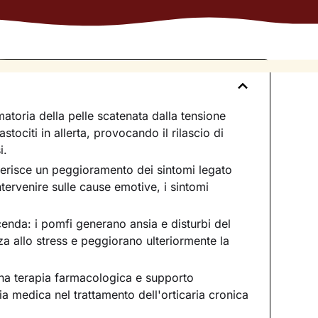
matoria della pelle scatenata dalla tensione
tociti in allerta, provocando il rilascio di
i.
iferisce un peggioramento dei sintomi legato
ntervenire sulle cause emotive, i sintomi
cenda: i pomfi generano ansia e disturbi del
za allo stress e peggiorano ulteriormente la
na terapia farmacologica e supporto
ia medica nel trattamento dell'orticaria cronica