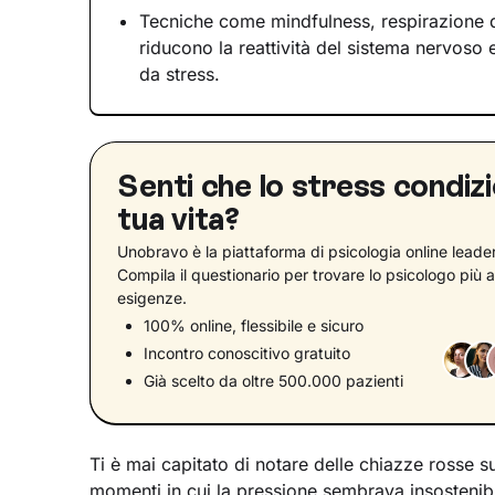
Tecniche come mindfulness, respirazione d
riducono la reattività del sistema nervoso e
da stress.
Senti che lo stress condizi
tua vita?
Unobravo è la piattaforma di psicologia online leader 
Compila il questionario per trovare lo psicologo più a
esigenze.
100% online, flessibile e sicuro
Incontro conoscitivo gratuito
Già scelto da oltre 500.000 pazienti
Ti è mai capitato di notare delle chiazze rosse su
momenti in cui la pressione sembrava insostenib