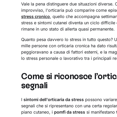
Vale la pena distinguere due situazioni diverse.
improvviso, l'orticaria può comparire come episo
stress cronico
, quello che accompagna settimane
stress e sintomi cutanei diventa un ciclo difficil
rimane in uno stato di allerta quasi permanente.
Quanto pesa davvero lo stress in tutto questo? 
mille persone con orticaria cronica ha dato risult
peggioravano a causa di fattori esterni, e la ma
lo stress personale o lavorativo tra i principali r
Come si riconosce l’ortic
segnali
I
sintomi dell'orticaria da stress
possono variare
segnali che si ripresentano con una certa regola
piano cutaneo, i
pomfi da stress
si manifestano 