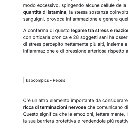
modo eccessivo, spingendo alcune cellule della p
quantità di istamina
, la stessa sostanza coinvolta
sanguigni, provoca infiammazione e genera quel
A conferma di questo
legame tra stress e reazi
con orticaria cronica e 28 soggetti sani ha osserv
di stress percepito nettamente più alti, insieme a v
infiammazione e di pressione arteriosa rispetto a
kaboompics - Pexels
C'è un altro elemento importante da considerare:
ricca di terminazioni nervose
che comunicano dir
Questo significa che le emozioni, letteralmente, 
la sua barriera protettiva e rendendola più reattiv