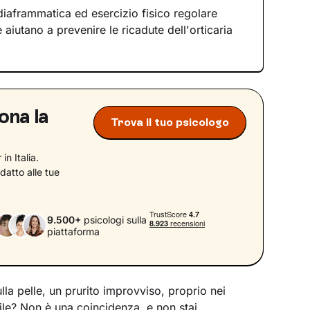
iaframmatica ed esercizio fisico regolare
 aiutano a prevenire le ricadute dell'orticaria
ona la
Trova il tuo psicologo
in Italia.
datto alle tue
9.500+
psicologi sulla
piattaforma
lla pelle, un prurito improvviso, proprio nei
ile? Non è una coincidenza, e non stai