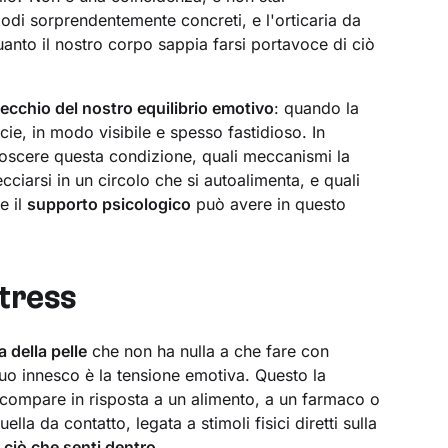
odi sorprendentemente concreti, e l'orticaria da
uanto il nostro corpo sappia farsi portavoce di ciò
ecchio del nostro equilibrio emotivo
: quando la
cie, in modo visibile e spesso fastidioso. In
oscere questa condizione, quali meccanismi la
cciarsi in un circolo che si autoalimenta, e quali
e il
supporto psicologico
può avere in questo
stress
 della pelle
che non ha nulla a che fare con
 suo innesco è la tensione emotiva. Questo la
e compare in risposta a un alimento, a un farmaco o
la da contatto, legata a stimoli fisici diretti sulla
 ciò che senti dentro
.