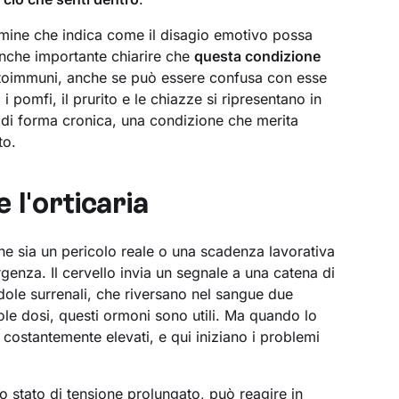
rmine che indica come il disagio emotivo possa
È anche importante chiarire che
questa condizione
autoimmuni, anche se può essere confusa con esse
pomfi, il prurito e le chiazze si ripresentano in
a di forma cronica, una condizione che merita
to.
 l'orticaria
che sia un pericolo reale o una scadenza lavorativa
genza. Il cervello invia un segnale a una catena di
andole surrenali, che riversano nel sangue due
cole dosi, questi ormoni sono utili. Ma quando lo
o costantemente elevati, e qui iniziano i problemi
to stato di tensione prolungato, può reagire in