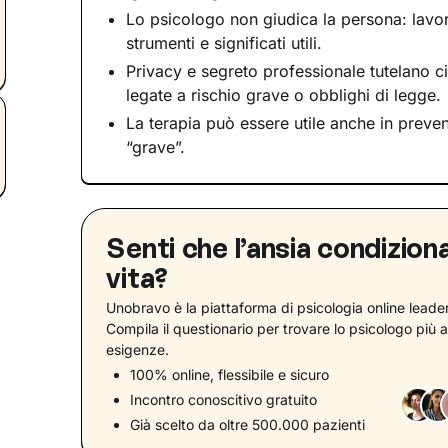
Lo psicologo non giudica la persona: lavor
strumenti e significati utili.
Privacy e segreto professionale tutelano c
legate a rischio grave o obblighi di legge.
La terapia può essere utile anche in prev
“grave”.
Senti che l’ansia condiziona
vita?
Unobravo è la piattaforma di psicologia online leader 
Compila il questionario per trovare lo psicologo più a
esigenze.
100% online, flessibile e sicuro
Incontro conoscitivo gratuito
Già scelto da oltre 500.000 pazienti