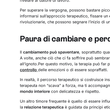
rivelare al datore di lavoro.
Per superare la vergogna, possono bastare picco
informarsi sull’approccio terapeutico, fissare un
rivoluzionarie, che possono segnare l’inizio di
Paura di cambiare e perd
Il
cambiamento può spaventare
, soprattutto qu
A volte, anche ciò che ci fa soffrire può sembra
all’ignoto.Per questo motivo, la terapia può far 
controllo
delle emozioni o di essere sopraffatti.
In realtà, il percorso terapeutico si costruisce ins
terapeuta non “scava” a forza, ma ti accompagna
mondo interiore
con delicatezza e rispetto.
Un altro timore frequente è quello di essere infl
la
relazione terapeutica
è guidata da principi etic