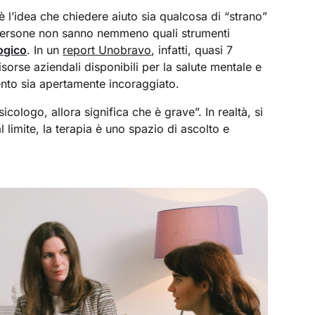
oè l’idea che chiedere aiuto sia qualcosa di “strano”
 persone non sanno nemmeno quali strumenti
ogico
. In un
report Unobravo
, infatti, quasi 7
sorse aziendali disponibili per la salute mentale e
ento sia apertamente incoraggiato.
icologo, allora significa che è grave”. In realtà, si
 limite, la terapia è uno spazio di ascolto e