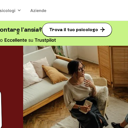
sicologi
Aziende
ntare l'ansia?
Trova il tuo psicologo
to
Eccellente
su
Trustpilot