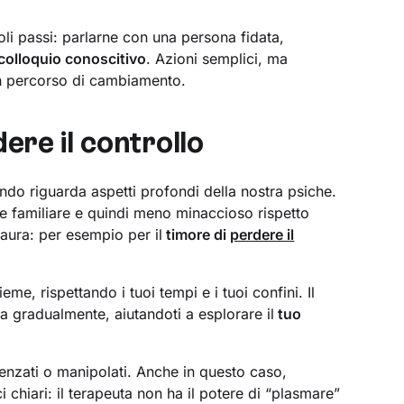
li passi: parlarne con una persona fidata,
colloquio conoscitivo
. Azioni semplici, ma
 un percorso di cambiamento.
ere il controllo
ando riguarda aspetti profondi della nostra psiche.
re familiare e quindi meno minaccioso rispetto
paura: per esempio per il
timore di
perdere il
ieme, rispettando i tuoi tempi e i tuoi confini. Il
 gradualmente, aiutandoti a esplorare il
tuo
uenzati o manipolati. Anche in questo caso,
i chiari: il terapeuta non ha il potere di “plasmare”