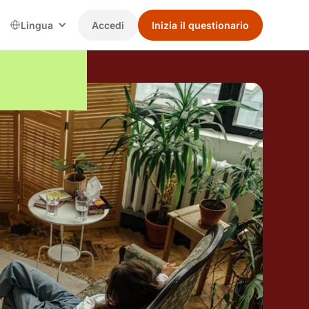
Lingua
Accedi
Inizia il questionario