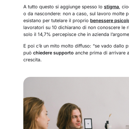
A tutto questo si aggiunge spesso lo
stigma
, ci
o da nascondere: non a caso, sul lavoro molte
esistano per tutelare il proprio
benessere psicol
lavoratori su 10 dichiarano di non conoscere le ri
solo il 14,7% percepisce che in azienda l’argom
E poi c’è un mito molto diffuso: “se vado dallo ps
può
chiedere supporto
anche prima di arrivare al
crescita.