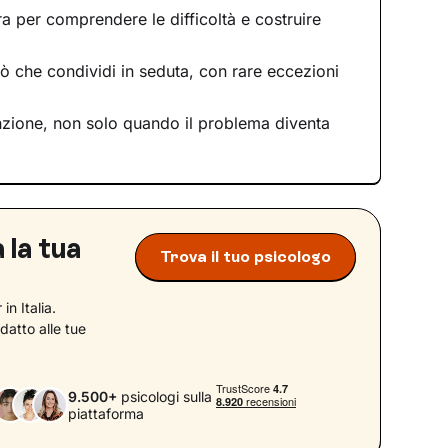
a per comprendere le difficoltà e costruire
iò che condividi in seduta, con rare eccezioni
enzione, non solo quando il problema diventa
 la tua
Trova il tuo psicologo
in Italia.
datto alle tue
9.500+
psicologi sulla
piattaforma