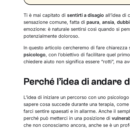
Ti è mai capitato di
sentirti a disagio
all’idea di
sensazione comune, fatta di
paura
,
ansia
,
dubbi
emozione: è naturale sentirsi così quando si pen
potenzialmente doloroso.
In questo articolo cercheremo di fare chiarezza 
psicologo
, con l’obiettivo di facilitare quel prim
chiedere aiuto non significa essere “rotti”, ma a
Perché l’idea di andare 
L’idea di iniziare un percorso con uno psicologo
sapere cosa succede durante una terapia, come 
farci sentire spaesati e in allarme. Anche il semp
perché può metterci in una posizione di
vulnerab
che non conosciamo ancora, anche se è un profe