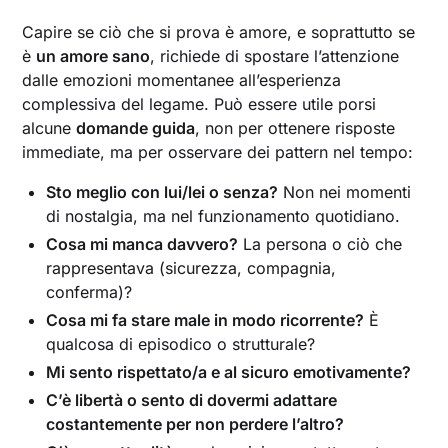
Capire se ciò che si prova è amore, e soprattutto se
è
un amore sano
, richiede di spostare l’attenzione
dalle emozioni momentanee all’esperienza
complessiva del legame. Può essere utile porsi
alcune
domande guida
, non per ottenere risposte
immediate, ma per osservare dei pattern nel tempo:
Sto meglio con lui/lei o senza?
Non nei momenti
di nostalgia, ma nel funzionamento quotidiano.
Cosa mi manca davvero?
La persona o ciò che
rappresentava (sicurezza, compagnia,
conferma)?
Cosa mi fa stare male in modo ricorrente?
È
qualcosa di episodico o strutturale?
Mi sento rispettato/a e al sicuro emotivamente?
C’è libertà o sento di dovermi adattare
costantemente per non perdere l’altro?