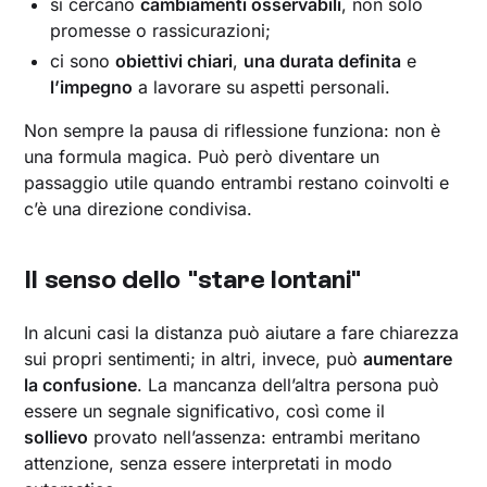
si cercano
cambiamenti osservabili
, non solo
promesse o rassicurazioni;
ci sono
obiettivi chiari
,
una durata definita
e
l’impegno
a lavorare su aspetti personali.
Non sempre la pausa di riflessione funziona: non è
una formula magica. Può però diventare un
passaggio utile quando entrambi restano coinvolti e
c’è una direzione condivisa.
Il senso dello "stare lontani"
In alcuni casi la distanza può aiutare a fare chiarezza
sui propri sentimenti; in altri, invece, può
aumentare
la confusione
. La mancanza dell’altra persona può
essere un segnale significativo, così come il
sollievo
provato nell’assenza: entrambi meritano
attenzione, senza essere interpretati in modo