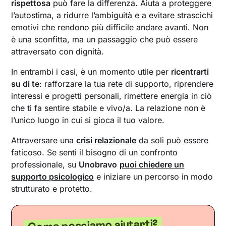
rispettosa
può fare la differenza. Aiuta a proteggere
l’autostima, a ridurre l’ambiguità e a evitare strascichi
emotivi che rendono più difficile andare avanti. Non
è una sconfitta, ma un passaggio che può essere
attraversato con dignità.
In entrambi i casi, è un momento utile per
ricentrarti
su di te
: rafforzare la tua rete di supporto, riprendere
interessi e progetti personali, rimettere energia in ciò
che ti fa sentire stabile e vivo/a. La relazione non è
l’unico luogo in cui si gioca il tuo valore.
Attraversare una
crisi relazionale
da soli può essere
faticoso. Se senti il bisogno di un confronto
professionale, su
Unobravo
puoi chiedere un
supporto psicologico
e iniziare un percorso in modo
strutturato e protetto.
Come possiamo aiutarti?