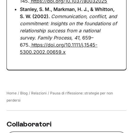
145.
https://doi.org/10.1037/a0032025
Stanley, S. M., Markman, H. J., & Whitton,
S. W. (2002).
Communication, conflict, and
commitment: Insights on the foundations of
relationship success from a national
survey.
Family Process, 41
, 659–
675.
https://doi.org/10.1111/j.1545-
5300.2002.00659.x
Home
/
Blog
/
Relazioni
/
Pausa di riflessione: strategie per non
perdersi
Collaboratori