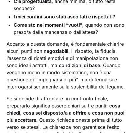
C’è progettualità
, anche minima, o tutto resta
sospeso?
I miei confini sono stati ascoltati e rispettati?
Come sto nei momenti “vuoti”
, quando non sono
preso/a dalla mancanza o dall’attesa?
Accanto a queste domande, è fondamentale chiarire
alcuni punti
non negoziabili
. Il rispetto, la fiducia,
l’assenza di ricatti emotivi e di manipolazione non
sono ideali astratti, ma
condizioni di base
. Quando
vengono meno in modo sistematico, non è una
questione di “impegnarsi di più”, ma di fermarsi e
interrogarsi seriamente sulla sostenibilità del legame.
Se si decide di affrontare un confronto finale,
prepararlo significa essere chiari su tre punti:
cosa
chiedi
,
cosa sei disposto/a a offrire
e
cosa non puoi
più accettare
. Questo richiede onestà prima di tutto
verso se stessi. La chiarezza non garantisce l’esito