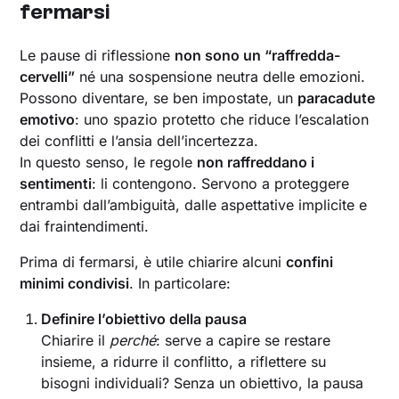
fermarsi
Le pause di riflessione
non sono un “raffredda-
cervelli”
né una sospensione neutra delle emozioni.
Possono diventare, se ben impostate, un
paracadute
emotivo
: uno spazio protetto che riduce l’escalation
dei conflitti e l’ansia dell’incertezza.
In questo senso, le regole
non raffreddano i
sentimenti
: li contengono. Servono a proteggere
entrambi dall’ambiguità, dalle aspettative implicite e
dai fraintendimenti.
Prima di fermarsi, è utile chiarire alcuni
confini
minimi condivisi
. In particolare:
Definire l’obiettivo della pausa
Chiarire il
perché
: serve a capire se restare
insieme, a ridurre il conflitto, a riflettere su
bisogni individuali? Senza un obiettivo, la pausa