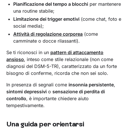
Pianificazione del tempo a blocchi
per mantenere
una routine stabile;
Limitazione dei trigger emotivi
(come chat, foto e
social media);
Attività di regolazione corporea
(come
camminate o docce rilassanti).
Se ti riconosci in un
pattern di attaccamento
ansioso
, inteso come stile relazionale (non come
diagnosi del DSM-5-TR), caratterizzato da un forte
bisogno di conferme, ricorda che non sei solo.
In presenza di segnali come
insonnia persistente
,
sintomi depressivi
o
sensazione di perdita di
controllo
, è importante chiedere aiuto
tempestivamente.
Una guida per orientarsi