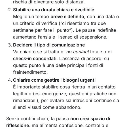
rischia di diventare solo distanza.
Stabilire una durata chiara e rivedibile
Meglio un tempo
breve e definito
, con una data o
un criterio di verifica (“ci risentiamo tra due
settimane per fare il punto”). Le pause indefinite
aumentano l’ansia e il senso di sospensione.
Decidere il tipo di comunicazione
Va chiarito se si tratta di
no contact
totale o di
check-in concordati
. L’assenza di accordi su
questo punto è una delle principali fonti di
fraintendimento.
Chiarire come gestire i bisogni urgenti
È importante stabilire cosa rientra in un contatto
legittimo (es. emergenze, questioni pratiche non
rimandabili), per evitare sia intrusioni continue sia
silenzi vissuti come abbandono.
Senza confini chiari, la pausa
non crea spazio di
riflessione
, ma alimenta confusione, controllo e