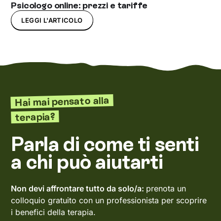
Psicologo online: prezzi e tariffe
LEGGI L'ARTICOLO
Hai mai pensato alla
terapia?
Parla di come ti senti
a chi può aiutarti
Non devi affrontare tutto da solo/a:
prenota un
colloquio gratuito con un professionista per scoprire
i benefici della terapia.