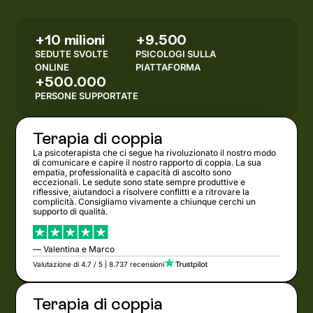
+10 milioni
+9.500
SEDUTE SVOLTE
PSICOLOGI SULLA
ONLINE
PIATTAFORMA
+500.000
PERSONE SUPPORTATE
Terapia di coppia
La psicoterapista che ci segue ha rivoluzionato il nostro modo
di comunicare e capire il nostro rapporto di coppia. La sua
empatia, professionalità e capacità di ascolto sono
eccezionali. Le sedute sono state sempre produttive e
riflessive, aiutandoci a risolvere conflitti e a ritrovare la
complicità. Consigliamo vivamente a chiunque cerchi un
supporto di qualità.
— Valentina e Marco
Valutazione di 4.7 / 5 | 8.737 recensioni
Terapia di coppia