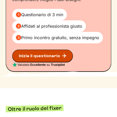
Questionario di 3 min
1
Affidati al professionista giusto
2
Primo incontro gratuito, senza impegno
3
Inizia il questionario
Valutato
Eccellente
su
Trustpilot
Oltre il ruolo del fixer