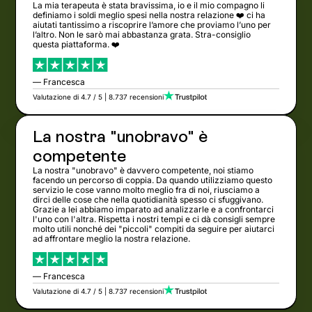
La mia terapeuta è stata bravissima, io e il mio compagno li
definiamo i soldi meglio spesi nella nostra relazione ❤️ ci ha
aiutati tantissimo a riscoprire l’amore che proviamo l’uno per
l’altro. Non le sarò mai abbastanza grata. Stra-consiglio
questa piattaforma. ❤️
— Francesca
Valutazione di 4.7 / 5 | 8.737 recensioni
La nostra "unobravo" è
competente
La nostra "unobravo" è davvero competente, noi stiamo
facendo un percorso di coppia. Da quando utilizziamo questo
servizio le cose vanno molto meglio fra di noi, riusciamo a
dirci delle cose che nella quotidianità spesso ci sfuggivano.
Grazie a lei abbiamo imparato ad analizzarle e a confrontarci
l'uno con l'altra. Rispetta i nostri tempi e ci dà consigli sempre
molto utili nonché dei "piccoli" compiti da seguire per aiutarci
ad affrontare meglio la nostra relazione.
— Francesca
Valutazione di 4.7 / 5 | 8.737 recensioni