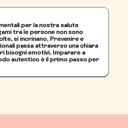
entali per la nostra salute
egami tra le persone non sono
volte, si incrinano. Prevenire e
ionali passa attraverso una chiara
i bisogni emotivi. Imparare a
 modo autentico è il primo passo per