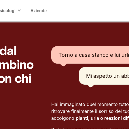
sicologi
Aziende
 dal
Torno a casa stanco e lui ur
ambino
on chi
Mi aspetto un abb
Hai immaginato quel momento tutto i
ritrovare finalmente il sorriso del t
accolgono
pianti, urla o reazioni dif