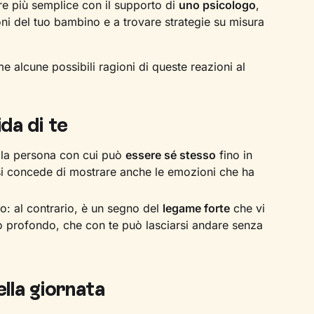
re più semplice con il supporto di
uno psicologo
,
oni del tuo bambino e a trovare strategie su misura
e alcune possibili ragioni di queste reazioni al
ida di te
e la persona con cui può
essere sé stesso
fino in
 si concede di mostrare anche le emozioni che ha
o: al contrario, è un segno del
legame forte
che vi
llo profondo, che con te può lasciarsi andare senza
ella giornata