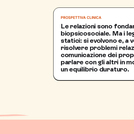
PROSPETTIVA CLINICA
Le relazioni sono fondam
biopsicosociale. Ma i l
statici: si evolvono e, a 
risolvere problemi relaz
comunicazione dei propr
parlare con gli altri in
un equilibrio duraturo.