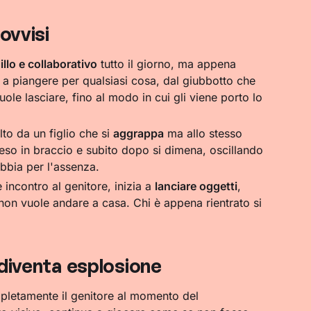
ovvisi
illo e collaborativo
tutto il giorno, ma appena
ia a piangere per qualsiasi cosa, dal giubbotto che
ole lasciare, fino al modo in cui gli viene porto lo
lto da un figlio che si
aggrappa
ma allo stesso
eso in braccio e subito dopo si dimena, oscillando
abbia per l'assenza.
 incontro al genitore, inizia a
lanciare oggetti
,
 non vuole andare a casa. Chi è appena rientrato si
 diventa esplosione
letamente il genitore al momento del