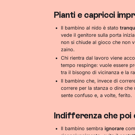
Pianti e capricci impr
Il bambino al nido è stato
tranqu
vede il genitore sulla porta iniz
non si chiude al gioco che non vu
zaino.
Chi rientra dal lavoro viene acco
tempo respinge: vuole essere pr
tra il bisogno di vicinanza e la r
Il bambino che, invece di correre
correre per la stanza o dire che
sente confuso e, a volte, ferito.
Indifferenza che poi
Il bambino sembra
ignorare
comp