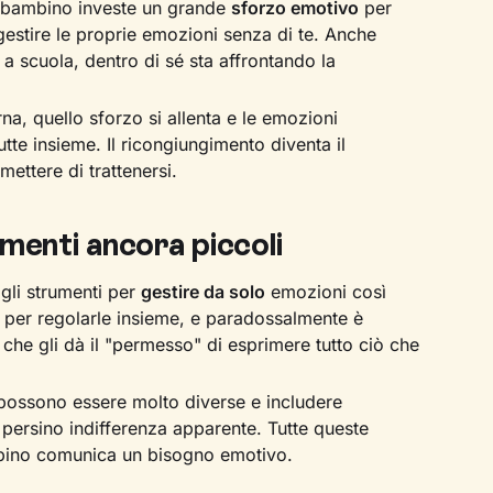
il bambino investe un grande
sforzo emotivo
per
gestire le proprie emozioni senza di te. Anche
 scuola, dentro di sé sta affrontando la
na, quello sforzo si allenta e le emozioni
e insieme. Il ricongiungimento diventa il
ettere di trattenersi.
menti ancora piccoli
gli strumenti per
gestire da solo
emozioni così
 per regolarle insieme, e paradossalmente è
 che gli dà il "permesso" di esprimere tutto ciò che
 possono essere molto diverse e includere
 persino indifferenza apparente. Tutte queste
mbino comunica un bisogno emotivo.