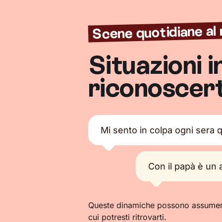
Scene quotidiane al 
Situazioni i
riconoscert
Mi sento in colpa ogni sera 
Con il papà è un 
Queste dinamiche possono assumere 
cui potresti ritrovarti.