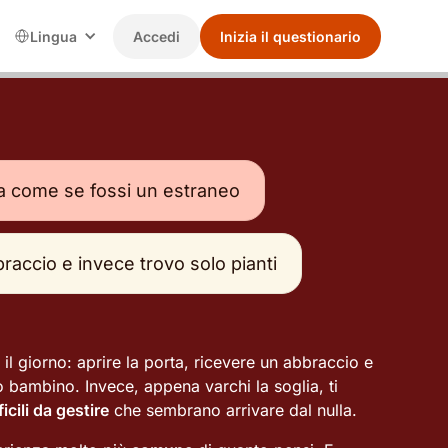
Lingua
Accedi
Inizia il questionario
la come se fossi un estraneo
raccio e invece trovo solo pianti
l giorno: aprire la porta, ricevere un abbraccio e
uo bambino. Invece, appena varchi la soglia, ti
ficili da gestire
che sembrano arrivare dal nulla.