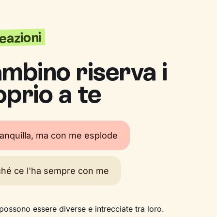
reazioni
ambino riserva i
oprio a te
ranquilla, ma con me esplode
ché ce l'ha sempre con me
possono essere diverse e intrecciate tra loro.