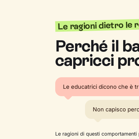
Le ragioni dietro le 
Perché il b
capricci pr
Le educatrici dicono che è t
Non capisco per
Le ragioni di questi comportamenti 