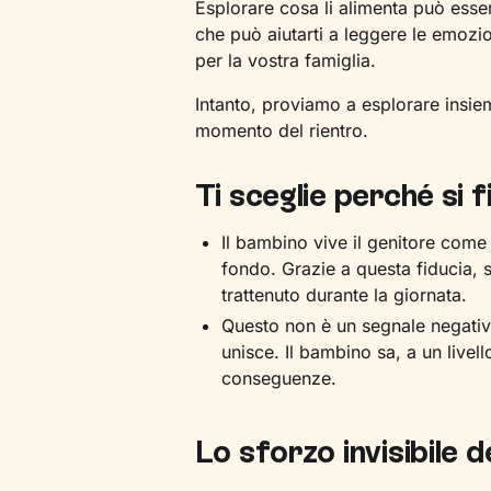
Esplorare cosa li alimenta può esse
che può aiutarti a leggere le emozi
per la vostra famiglia.
Intanto, proviamo a esplorare insiem
momento del rientro.
Ti sceglie perché si f
Il bambino vive il genitore com
fondo. Grazie a questa fiducia,
trattenuto durante la giornata.
Questo non è un segnale negativ
unisce. Il bambino sa, a un live
conseguenze.
Lo sforzo invisibile d