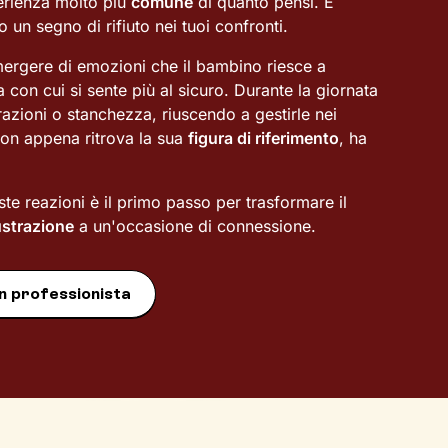
perienza molto più
comune
di quanto pensi. E
 un segno di rifiuto nei tuoi confronti.
emergere di emozioni che il bambino riesce a
con cui si sente più al sicuro. Durante la giornata
azioni o stanchezza, riuscendo a gestirle nei
non appena ritrova la sua
figura di riferimento
, ha
te reazioni è il primo passo per trasformare il
ustrazione
a un'occasione di connessione.
n professionista