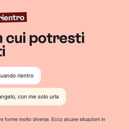
rientro
n cui potresti
i
quando rientro
angelo, con me solo urla
forme molto diverse. Ecco alcune situazioni in