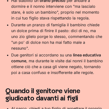
Hai stabilito un
orario preciso
per andare a
dormire e il nonno interviene con "ma lascialo
stare, è solo un bambino", proprio nel momento
in cui tuo figlio stava rispettando la regola.
Durante un pranzo di famiglia il bambino chiede
un dolce prima di finire il pasto: dici di no, ma
uno zio glielo porge lo stesso, commentando che
"un po' di dolce non ha mai fatto male a
nessuno".
Due genitori si accordano su una
linea educativa
comune
, ma durante le visite dai nonni il bambino
ottiene ciò che a casa gli viene negato, tornando
poi a casa confuso e insofferente alle regole.
Quando il genitore viene
giudicato davanti ai figli
Al parco, chiedi a tuo figlio di aspettare il proprio