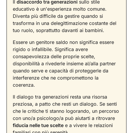
Il
disaccordo tra generazioni
sullo stile
educativo è un'esperienza molto comune.
Diventa più difficile da gestire quando si
trasforma in una delegittimazione costante del
tuo ruolo, soprattutto davanti ai bambini.
Essere un genitore saldo non significa essere
rigido o infallibile. Significa avere
consapevolezza delle proprie scelte,
disponibilità a rivederle insieme al/alla partner
quando serve e capacità di proteggerle da
interferenze che ne compromettono la
coerenza.
Il dialogo tra generazioni resta una risorsa
preziosa, a patto che resti un dialogo. Se senti
che le critiche ti stanno logorando, un percorso
con uno/a psicologo/a può aiutarti a ritrovare
fiducia nelle tue scelte
e a vivere le relazioni
familiari con più serenità.