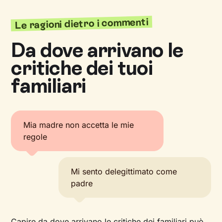
Le ragioni dietro i commenti
Da dove arrivano le
critiche dei tuoi
familiari
Mia madre non accetta le mie
regole
Mi sento delegittimato come
padre
Capire da dove arrivano le critiche dei familiari può