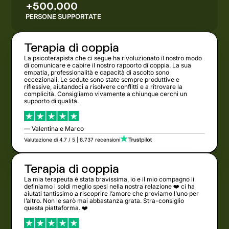
+500.000
PERSONE SUPPORTATE
Terapia di coppia
La psicoterapista che ci segue ha rivoluzionato il nostro modo
di comunicare e capire il nostro rapporto di coppia. La sua
empatia, professionalità e capacità di ascolto sono
eccezionali. Le sedute sono state sempre produttive e
riflessive, aiutandoci a risolvere conflitti e a ritrovare la
complicità. Consigliamo vivamente a chiunque cerchi un
supporto di qualità.
— Valentina e Marco
Valutazione di 4.7 / 5 | 8.737 recensioni
Terapia di coppia
La mia terapeuta è stata bravissima, io e il mio compagno li
definiamo i soldi meglio spesi nella nostra relazione ❤️ ci ha
aiutati tantissimo a riscoprire l’amore che proviamo l’uno per
l’altro. Non le sarò mai abbastanza grata. Stra-consiglio
questa piattaforma. ❤️