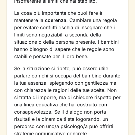
insofferente ai limiti che hai stabilito.
La cosa più importante che puoi fare è
mantenere la
coerenza
. Cambiare una regola
per evitare conflitti rischia di insegnare che i
limiti sono negoziabili a seconda della
situazione o della persona presente. I bambini
hanno bisogno di sapere che le regole sono
stabili e pensate per il loro bene.
Se la situazione si ripete, può essere utile
parlare con chi si occupa del bambino durante
la tua assenza, spiegando con gentilezza ma
con chiarezza le ragioni delle tue scelte. Non
si tratta di imporre, ma di chiedere rispetto per
una linea educativa che hai costruito con
consapevolezza. Se il dialogo non porta
risultati e la dinamica ti sta logorando, un
percorso con uno/a psicologo/a può offrirti
strategie comunicative concrete.