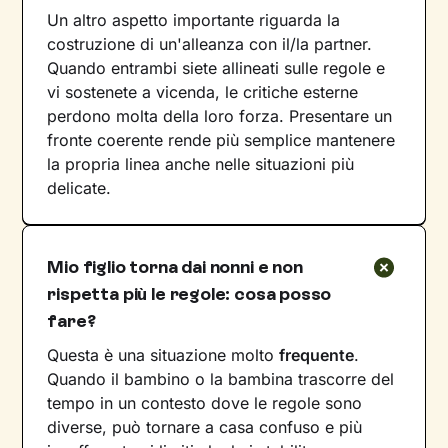
Un altro aspetto importante riguarda la
costruzione di un'alleanza con il/la partner.
Quando entrambi siete allineati sulle regole e
vi sostenete a vicenda, le critiche esterne
perdono molta della loro forza. Presentare un
fronte coerente rende più semplice mantenere
la propria linea anche nelle situazioni più
delicate.
Mio figlio torna dai nonni e non
rispetta più le regole: cosa posso
fare?
Questa è una situazione molto
frequente
.
Quando il bambino o la bambina trascorre del
tempo in un contesto dove le regole sono
diverse, può tornare a casa confuso e più