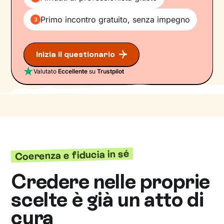
Primo incontro gratuito, senza impegno
3
Inizia il questionario
Valutato
Eccellente
su
Trustpilot
Coerenza e fiducia in sé
Credere nelle proprie
scelte è già un atto di
cura