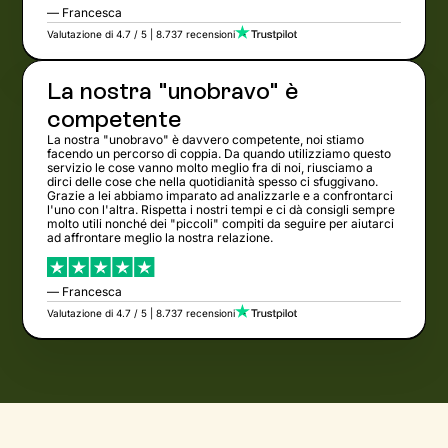
— Francesca
Valutazione di 4.7 / 5 | 8.737 recensioni
La nostra "unobravo" è
competente
La nostra "unobravo" è davvero competente, noi stiamo
facendo un percorso di coppia. Da quando utilizziamo questo
servizio le cose vanno molto meglio fra di noi, riusciamo a
dirci delle cose che nella quotidianità spesso ci sfuggivano.
Grazie a lei abbiamo imparato ad analizzarle e a confrontarci
l'uno con l'altra. Rispetta i nostri tempi e ci dà consigli sempre
molto utili nonché dei "piccoli" compiti da seguire per aiutarci
ad affrontare meglio la nostra relazione.
— Francesca
Valutazione di 4.7 / 5 | 8.737 recensioni