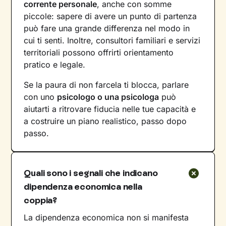
corrente personale
, anche con somme
piccole: sapere di avere un punto di partenza
può fare una grande differenza nel modo in
cui ti senti. Inoltre, consultori familiari e servizi
territoriali possono offrirti orientamento
pratico e legale.
Se la paura di non farcela ti blocca, parlare
con uno
psicologo o una psicologa
può
aiutarti a ritrovare fiducia nelle tue capacità e
a costruire un piano realistico, passo dopo
passo.
Quali sono i segnali che indicano
dipendenza economica nella
coppia?
La dipendenza economica non si manifesta