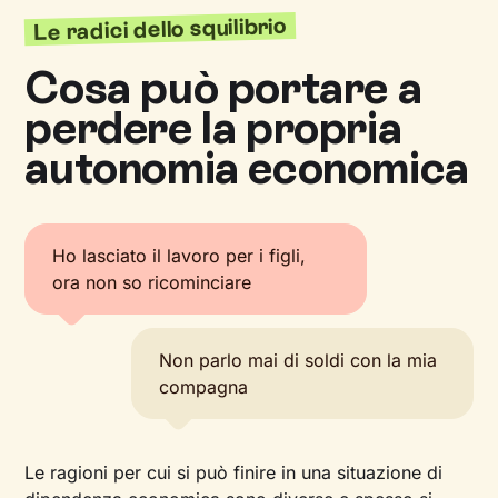
Le radici dello squilibrio
Cosa può portare a
perdere la propria
autonomia economica
Ho lasciato il lavoro per i figli,
ora non so ricominciare
Non parlo mai di soldi con la mia
compagna
Le ragioni per cui si può finire in una situazione di