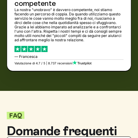
competente
La nostra "unobravo" è davvero competente, noi stiamo
facendo un percorso di coppia. Da quando utilizziamo questo
servizio le cose vanno molto meglio fra di noi, riusciamo a
dirci delle cose che nella quotidianità spesso ci sfuggivano.
Grazie a lei abbiamo imparato ad analizzarle e a confrontarci
l'uno con l'altra. Rispetta i nostri tempi e ci dà consigli sempre
molto utili nonché dei "piccoli" compiti da seguire per aiutarci
ad affrontare meglio la nostra relazione.
— Francesca
Valutazione di 4.7 / 5 | 8.737 recensioni
FAQ
Domande frequenti