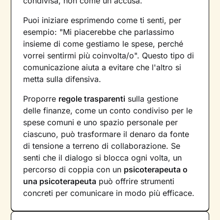
condivisa, non come un'accusa.
Puoi iniziare esprimendo come ti senti, per
esempio: "Mi piacerebbe che parlassimo
insieme di come gestiamo le spese, perché
vorrei sentirmi più coinvolta/o". Questo tipo di
comunicazione aiuta a evitare che l'altro si
metta sulla difensiva.
Proporre
regole trasparenti
sulla gestione
delle finanze, come un conto condiviso per le
spese comuni e uno spazio personale per
ciascuno, può trasformare il denaro da fonte
di tensione a terreno di collaborazione. Se
senti che il dialogo si blocca ogni volta, un
percorso di coppia con un
psicoterapeuta o
una psicoterapeuta
può offrire strumenti
concreti per comunicare in modo più efficace.