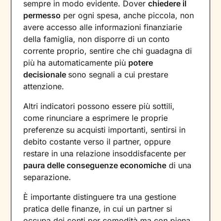
sempre in modo evidente. Dover
chiedere il
permesso
per ogni spesa, anche piccola, non
avere accesso alle informazioni finanziarie
della famiglia, non disporre di un conto
corrente proprio, sentire che chi guadagna di
più ha automaticamente più
potere
decisionale
sono segnali a cui prestare
attenzione.
Altri indicatori possono essere più sottili,
come rinunciare a esprimere le proprie
preferenze su acquisti importanti, sentirsi in
debito costante verso il partner, oppure
restare in una relazione insoddisfacente per
paura delle conseguenze economiche
di una
separazione.
È importante distinguere tra una gestione
pratica delle finanze, in cui un partner si
occupa dei conti per comodità ma con piena