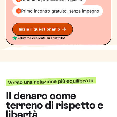
Primo incontro gratuito, senza impegno
3
Inizia il questionario
Valutato
Eccellente
su
Trustpilot
Verso una relazione più equilibrata
Il denaro come
terreno di rispetto e
libertà