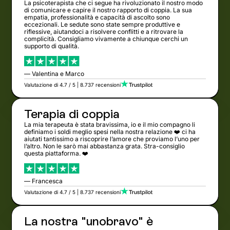
La psicoterapista che ci segue ha rivoluzionato il nostro modo
di comunicare e capire il nostro rapporto di coppia. La sua
empatia, professionalità e capacità di ascolto sono
eccezionali. Le sedute sono state sempre produttive e
riflessive, aiutandoci a risolvere conflitti e a ritrovare la
complicità. Consigliamo vivamente a chiunque cerchi un
supporto di qualità.
— Valentina e Marco
Valutazione di 4.7 / 5 | 8.737 recensioni
Terapia di coppia
La mia terapeuta è stata bravissima, io e il mio compagno li
definiamo i soldi meglio spesi nella nostra relazione ❤️ ci ha
aiutati tantissimo a riscoprire l’amore che proviamo l’uno per
l’altro. Non le sarò mai abbastanza grata. Stra-consiglio
questa piattaforma. ❤️
— Francesca
Valutazione di 4.7 / 5 | 8.737 recensioni
La nostra "unobravo" è