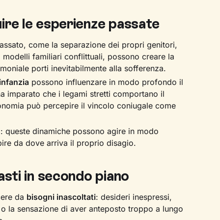
ire le esperienze passate
assato, come la separazione dei propri genitori,
 modelli familiari conflittuali, possono creare la
oniale porti inevitabilmente alla sofferenza.
infanzia
possono influenzare in modo profondo il
ha imparato che i legami stretti comportano il
tonomia può percepire il vincolo coniugale come
: queste dinamiche possono agire in modo
pire da dove arriva il proprio disagio.
asti in secondo piano
cere da
bisogni inascoltati
: desideri inespressi,
e o la sensazione di aver anteposto troppo a lungo