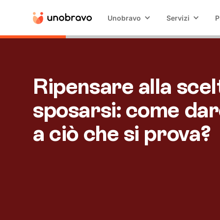
Unobravo
Servizi
P
Ripensare alla scel
sposarsi: come dar
a ciò che si prova?