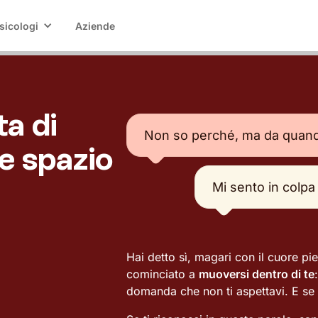
sicologi
Aziende
ta di
Non so perché, ma da quando
e spazio
Mi sento in colpa
Hai detto sì, magari con il cuore pi
cominciato a
muoversi dentro di te
domanda che non ti aspettavi. E se