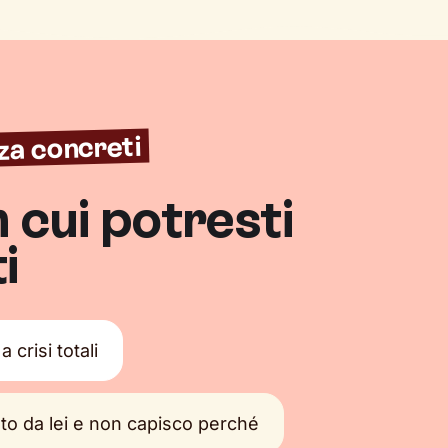
za concreti
n cui potresti
i
crisi totali
to da lei e non capisco perché