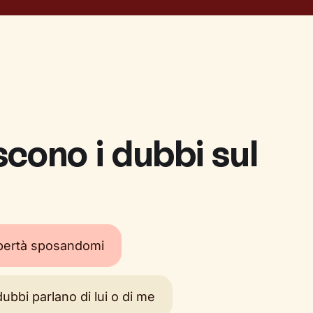
cono i dubbi sul
ibertà sposandomi
ubbi parlano di lui o di me