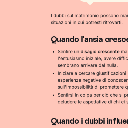
I dubbi sul matrimonio possono mani
situazioni in cui potresti ritrovarti.
Quando l'ansia cresce
Sentire un
disagio crescente
man
l'entusiasmo iniziale, avere diffi
sembrano arrivare dal nulla.
Iniziare a cercare giustificazioni
esperienze negative di conoscen
sull'impossibilità di promettere
Sentirsi in colpa per ciò che si 
deludere le aspettative di chi ci 
Quando i dubbi influe