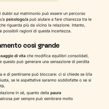
ri dubbi sul matrimonio può essere un percorso
no/a
psicologo/a
può aiutare a fare chiarezza tra le
e riguarda più da vicino la relazione. Intanto,
 possibili ragioni di questa incertezza.
iamento così grande
saggio di vita
che modifica equilibri consolidati,
 e questo può generare una sensazione di perdita
ta e di pentirsene può bloccare: ci si chiede se il/la
usta, se le aspettative saranno soddisfatte o se si
tà.
relazione in sé, quanto della
paura
ualcosa per sempre può sembrare molto