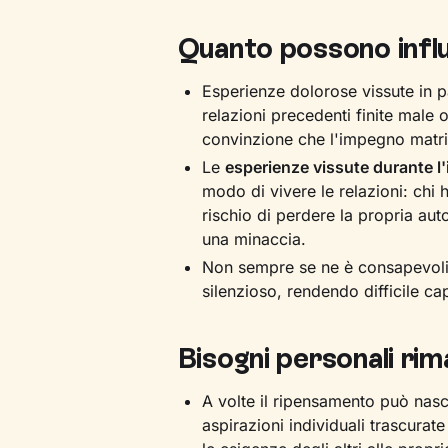
Quanto possono influ
Esperienze dolorose vissute in p
relazioni precedenti finite male o
convinzione che l'impegno matrim
Le
esperienze vissute durante l'
modo di vivere le relazioni: chi 
rischio di perdere la propria au
una minaccia.
Non sempre se ne è consapevoli
silenzioso, rendendo difficile ca
Bisogni personali rim
A volte il ripensamento può nas
aspirazioni individuali trascurat