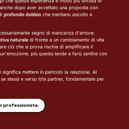
ppi che questa esperienza è molto più diffusa di
 anche dopo aver accettato una proposta con
di
profondo dubbio
che meritano ascolto e
ecessariamente segno di mancanza d'amore:
tiva naturale
di fronte a un cambiamento di vita
are ciò che si prova rischia di amplificare il
 un'emozione, più questa tende a farsi sentire con
significa mettere in pericolo la relazione. Al
se stessi e verso il/la partner, fondamentale per
n professionista