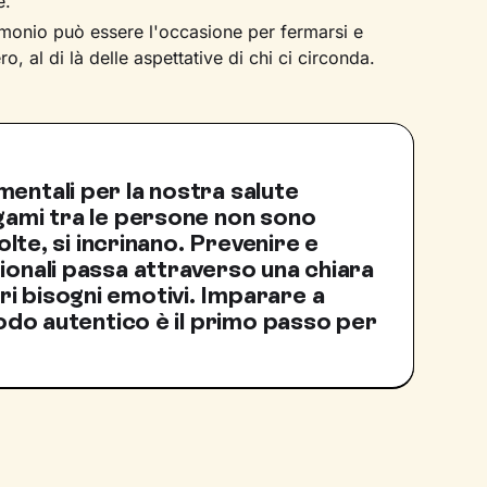
e.
rimonio può essere l'occasione per fermarsi e
, al di là delle aspettative di chi ci circonda.
entali per la nostra salute
egami tra le persone non sono
volte, si incrinano. Prevenire e
ionali passa attraverso una chiara
i bisogni emotivi. Imparare a
 modo autentico è il primo passo per