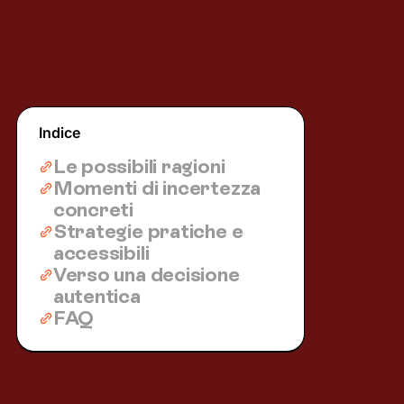
Indice
Le possibili ragioni
Momenti di incertezza
concreti
Strategie pratiche e
accessibili
Verso una decisione
autentica
FAQ