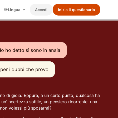
Lingua
Accedi
Inizia il questionario
 ho detto sì sono in ansia
 per i dubbi che provo
eno di gioia. Eppure, a un certo punto, qualcosa ha
: un'incertezza sottile, un pensiero ricorrente, una
 non volessi più sposarmi?