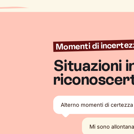
Momenti di incertez
Situazioni i
riconoscert
Alterno momenti di certezza a 
Mi sono allontana