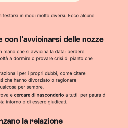
festarsi in modi molto diversi. Ecco alcune
 con l'avvicinarsi delle nozze
 mano che si avvicina la data: perdere
coltà a dormire o provare crisi di pianto che
 razionali per i propri dubbi, come citare
ti che hanno divorziato o ragionare
 qualcosa per sempre.
prova e
cercare di nasconderlo
a tutti, per paura di
sta intorno o di essere giudicati.
nzano la relazione