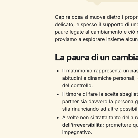
Capire cosa si muove dietro i prop
delicato, e spesso il supporto di u
paure legate al cambiamento e ciò ch
proviamo a esplorare insieme alcune
La paura di un camb
Il matrimonio rappresenta un
pas
abitudini e dinamiche personali,
del controllo.
Il timore di fare la scelta sbaglia
partner sia davvero la persona gi
stia rinunciando ad altre possibili
A volte non si tratta tanto della 
dell'irreversibilità
: promettere q
impegnativo.