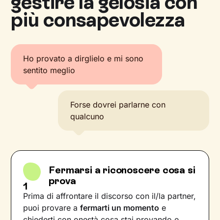
gestire la gelosia con
più consapevolezza
Ho provato a dirglielo e mi sono
sentito meglio
Forse dovrei parlarne con
qualcuno
Fermarsi a riconoscere cosa si
prova
1
Prima di affrontare il discorso con il/la partner,
puoi provare a
fermarti un momento
e
chiederti con onestà cosa stai provando e