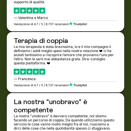
supporto di qualità.
— Valentina e Marco
Valutazione di 4.7 / 5 | 8.737 recensioni
Terapia di coppia
La mia terapeuta è stata bravissima, io e il mio compagno li
definiamo i soldi meglio spesi nella nostra relazione ❤️ ci ha
aiutati tantissimo a riscoprire l’amore che proviamo l’uno per
l’altro. Non le sarò mai abbastanza grata. Stra-consiglio
questa piattaforma. ❤️
— Francesca
Valutazione di 4.7 / 5 | 8.737 recensioni
La nostra "unobravo" è
competente
La nostra "unobravo" è davvero competente, noi stiamo
facendo un percorso di coppia. Da quando utilizziamo questo
servizio le cose vanno molto meglio fra di noi, riusciamo a
dirci delle cose che nella quotidianità spesso ci sfuggivano.