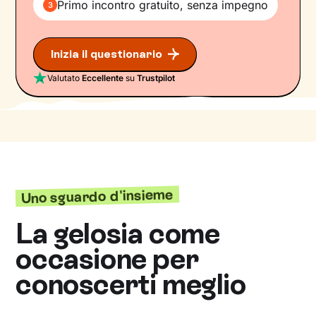
Primo incontro gratuito, senza impegno
3
Inizia il questionario
Valutato
Eccellente
su
Trustpilot
Uno sguardo d'insieme
La gelosia come
occasione per
conoscerti meglio