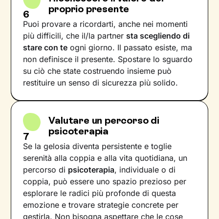
proprio presente
6
Puoi provare a ricordarti, anche nei momenti
più difficili, che il/la partner
sta scegliendo di
stare con te
ogni giorno. Il passato esiste, ma
non definisce il presente. Spostare lo sguardo
su ciò che state costruendo insieme può
restituire un senso di sicurezza più solido.
Valutare un percorso di
psicoterapia
7
Se la gelosia diventa persistente e toglie
serenità alla coppia e alla vita quotidiana, un
percorso di
psicoterapia
, individuale o di
coppia, può essere uno spazio prezioso per
esplorare le radici più profonde di questa
emozione e trovare strategie concrete per
gestirla. Non bisogna aspettare che le cose