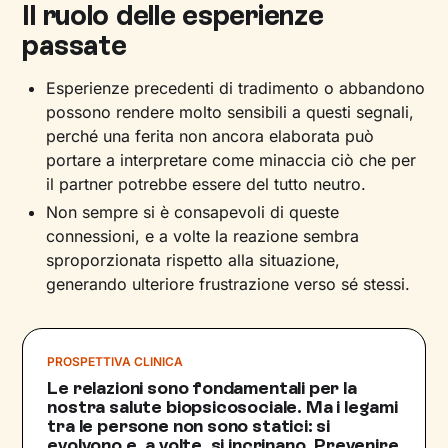
Il ruolo delle esperienze
passate
Esperienze precedenti di tradimento o abbandono
possono rendere molto sensibili a questi segnali,
perché una ferita non ancora elaborata può
portare a interpretare come minaccia ciò che per
il partner potrebbe essere del tutto neutro.
Non sempre si è consapevoli di queste
connessioni, e a volte la reazione sembra
sproporzionata rispetto alla situazione,
generando ulteriore frustrazione verso sé stessi.
PROSPETTIVA CLINICA
Le relazioni sono fondamentali per la
nostra salute biopsicosociale. Ma i legami
tra le persone non sono statici: si
evolvono e, a volte, si incrinano. Prevenire