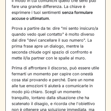
Il modo in cui comunichi quello che senti può
fare una grande differenza. La chiave è
esprimere i tuoi sentimenti
senza formulare
accuse o ultimatum
.
Prova a partire da te: dire "mi sento insicuro/a
quando vedo quel contatto" è molto diverso
dal dire "devi cancellare il suo numero". La
prima frase apre un dialogo, mentre la
seconda chiude ogni spazio di confronto e
mette il/la partner con le spalle al muro.
Prima di affrontare il discorso, può essere utile
fermarti un momento per capire con onestà
cosa stai provando e perché. Dare un nome
alle tue emozioni ti aiuterà a comunicarle in
modo più chiaro. Scegli un momento
tranquillo, lontano dalla situazione che ha
scatenato il disagio, e ricorda che l'obiettivo
non è ottenere una soluzione immediata, ma