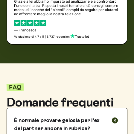
Grazie a lei abbiamo imparato ad analizzarle e a confrontarci
l'uno con l'altra. Rispetta i nostri tempi e ci dà consigli sempre
molto utili nonché dei "piccoli" compiti da seguire per aiutarci
ad affrontare meglio la nostra relazione.
— Francesca
Valutazione di 4.7 / 5 | 8.737 recensioni
FAQ
Domande frequenti
È normale provare gelosia per l'ex
del partner ancora in rubrica?