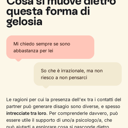
Cosa si muove dietro
questa forma di
gelosia
Mi chiedo sempre se sono
abbastanza per lei
So che è irrazionale, ma non
riesco a non pensarci
Le ragioni per cui la presenza dell'ex tra i contatti del
partner può generare disagio sono diverse, e spesso
intrecciate tra loro
. Per comprenderle davvero, può
essere utile il supporto di uno/a psicologo/a, che
può aiutarti a esplorare cosa si nasconde dietro