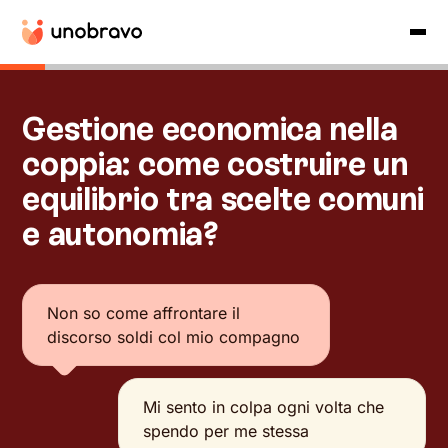
Gestione economica nella
coppia: come costruire un
equilibrio tra scelte comuni
e autonomia?
Non so come affrontare il
discorso soldi col mio compagno
Mi sento in colpa ogni volta che
spendo per me stessa