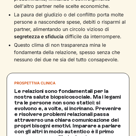
dell'altro partner nelle scelte economiche.
La paura del giudizio o del conflitto porta molte
persone a nascondere spese, debiti o risparmi al
partner, alimentando un circolo vizioso di
segretezza e sfiducia
difficile da interrompere.
Questo clima di non trasparenza mina le
fondamenta della relazione, spesso senza che
nessuno dei due ne sia del tutto consapevole.
PROSPETTIVA CLINICA
Le relazioni sono fondamentali per la
nostra salute biopsicosociale. Ma i legami
tra le persone non sono statici: si
evolvono e, a volte, si incrinano. Prevenire
e risolvere problemi relazionali passa
attraverso una chiara comunicazione dei
propri bisogni emotivi. Imparare a parlare
con gli altri in modo autentico è il primo