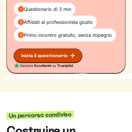
Questionario di 3 min
1
Affidati al professionista giusto
2
Primo incontro gratuito, senza impegno
3
Inizia il questionario
Valutato
Eccellente
su
Trustpilot
Un percorso condiviso
Costruire un