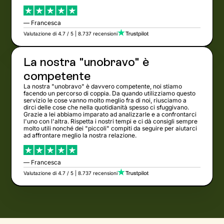
— Francesca
Valutazione di 4.7 / 5 | 8.737 recensioni
La nostra "unobravo" è
competente
La nostra "unobravo" è davvero competente, noi stiamo
facendo un percorso di coppia. Da quando utilizziamo questo
servizio le cose vanno molto meglio fra di noi, riusciamo a
dirci delle cose che nella quotidianità spesso ci sfuggivano.
Grazie a lei abbiamo imparato ad analizzarle e a confrontarci
l'uno con l'altra. Rispetta i nostri tempi e ci dà consigli sempre
molto utili nonché dei "piccoli" compiti da seguire per aiutarci
ad affrontare meglio la nostra relazione.
— Francesca
Valutazione di 4.7 / 5 | 8.737 recensioni