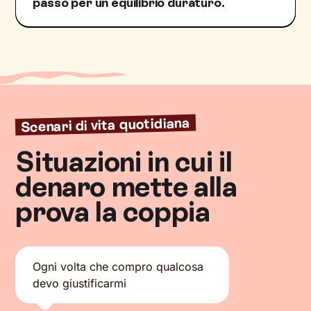
passo per un equilibrio duraturo.
Scenari di vita quotidiana
Situazioni in cui il
denaro mette alla
prova la coppia
Ogni volta che compro qualcosa
devo giustificarmi