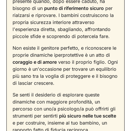
presente quando, dopo essere caduto, ha
bisogno di un
punto di riferimento sicuro
per
rialzarsi e riprovare. I bambini costruiscono la
propria sicurezza interiore attraverso
l'esperienza diretta, sbagliando, affrontando
piccole sfide e scoprendo di potercela fare.
Non esiste il genitore perfetto, e riconoscere le
proprie dinamiche iperprotettive è un atto di
coraggio e di amore
verso il proprio figlio. Ogni
giorno è un'occasione per trovare un equilibrio
più sano tra la voglia di proteggere e il bisogno
di lasciar crescere.
Se senti il desiderio di esplorare queste
dinamiche con maggiore profondità, un
percorso con uno/a psicologo/a può offrirti gli
strumenti per sentirti
più sicuro nelle tue scelte
e per costruire, insieme al tuo bambino, un
rapporto fatto di fiducia reciproca.