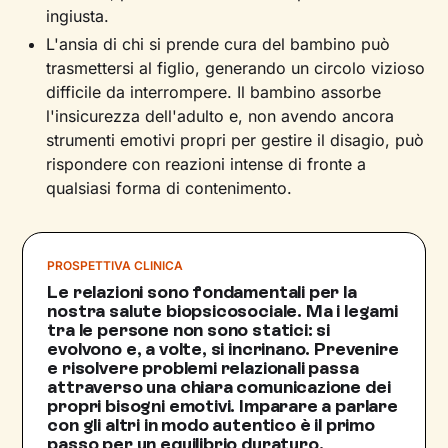
ingiusta.
L'ansia di chi si prende cura del bambino può
trasmettersi al figlio, generando un circolo vizioso
difficile da interrompere. Il bambino assorbe
l'insicurezza dell'adulto e, non avendo ancora
strumenti emotivi propri per gestire il disagio, può
rispondere con reazioni intense di fronte a
qualsiasi forma di contenimento.
PROSPETTIVA CLINICA
Le relazioni sono fondamentali per la
nostra salute biopsicosociale. Ma i legami
tra le persone non sono statici: si
evolvono e, a volte, si incrinano. Prevenire
e risolvere problemi relazionali passa
attraverso una chiara comunicazione dei
propri bisogni emotivi. Imparare a parlare
con gli altri in modo autentico è il primo
passo per un equilibrio duraturo.