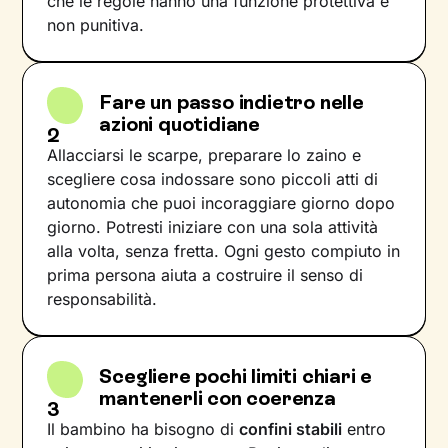
che le regole hanno una funzione protettiva e
non punitiva.
Fare un passo indietro nelle
azioni quotidiane
2
Allacciarsi le scarpe, preparare lo zaino e
scegliere cosa indossare sono piccoli atti di
autonomia che puoi incoraggiare giorno dopo
giorno. Potresti iniziare con una sola attività
alla volta, senza fretta. Ogni gesto compiuto in
prima persona aiuta a costruire il senso di
responsabilità.
Scegliere pochi limiti chiari e
mantenerli con coerenza
3
Il bambino ha bisogno di
confini stabili
entro