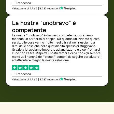
— Francesca
Valutazione di 4.7 / 5 | 8.737 recensioni
La nostra "unobravo" è
competente
La nostra "unobravo" è davvero competente, noi stiamo
facendo un percorso di coppia. Da quando utilizziamo questo
servizio le cose vanno molto meglio fra di noi, riusciamo a
dirci delle cose che nella quotidianità spesso ci sfuggivano.
Grazie a lei abbiamo imparato ad analizzarle e a confrontarci
l'uno con l'altra. Rispetta i nostri tempi e ci dà consigli sempre
molto utili nonché dei "piccoli" compiti da seguire per aiutarci
ad affrontare meglio la nostra relazione.
— Francesca
Valutazione di 4.7 / 5 | 8.737 recensioni