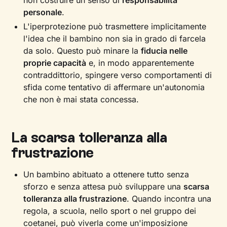
non costruire un senso di
responsabilità
personale
.
L'iperprotezione può trasmettere implicitamente
l'idea che il bambino non sia in grado di farcela
da solo. Questo può minare la
fiducia nelle
proprie capacità
e, in modo apparentemente
contraddittorio, spingere verso comportamenti di
sfida come tentativo di affermare un'autonomia
che non è mai stata concessa.
La scarsa tolleranza alla
frustrazione
Un bambino abituato a ottenere tutto senza
sforzo e senza attesa può sviluppare una
scarsa
tolleranza alla frustrazione
. Quando incontra una
regola, a scuola, nello sport o nel gruppo dei
coetanei, può viverla come un'imposizione