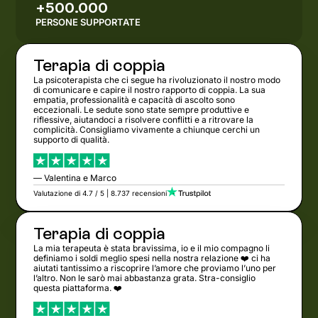
+500.000
PERSONE SUPPORTATE
Terapia di coppia
La psicoterapista che ci segue ha rivoluzionato il nostro modo
di comunicare e capire il nostro rapporto di coppia. La sua
empatia, professionalità e capacità di ascolto sono
eccezionali. Le sedute sono state sempre produttive e
riflessive, aiutandoci a risolvere conflitti e a ritrovare la
complicità. Consigliamo vivamente a chiunque cerchi un
supporto di qualità.
— Valentina e Marco
Valutazione di 4.7 / 5 | 8.737 recensioni
Terapia di coppia
La mia terapeuta è stata bravissima, io e il mio compagno li
definiamo i soldi meglio spesi nella nostra relazione ❤️ ci ha
aiutati tantissimo a riscoprire l’amore che proviamo l’uno per
l’altro. Non le sarò mai abbastanza grata. Stra-consiglio
questa piattaforma. ❤️