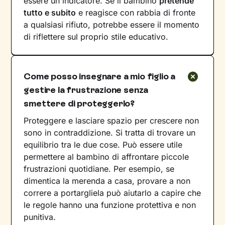
essere un indicatore. Se il bambino
pretende
tutto e subito
e reagisce con rabbia di fronte
a qualsiasi rifiuto, potrebbe essere il momento
di riflettere sul proprio stile educativo.
Come posso insegnare a mio figlio a
gestire la frustrazione senza
smettere di proteggerlo?
Proteggere e lasciare spazio per crescere non
sono in contraddizione. Si tratta di trovare un
equilibrio tra le due cose. Può essere utile
permettere al bambino di affrontare piccole
frustrazioni quotidiane. Per esempio, se
dimentica la merenda a casa, provare a non
correre a portargliela può aiutarlo a capire che
le regole hanno una funzione protettiva e non
punitiva.