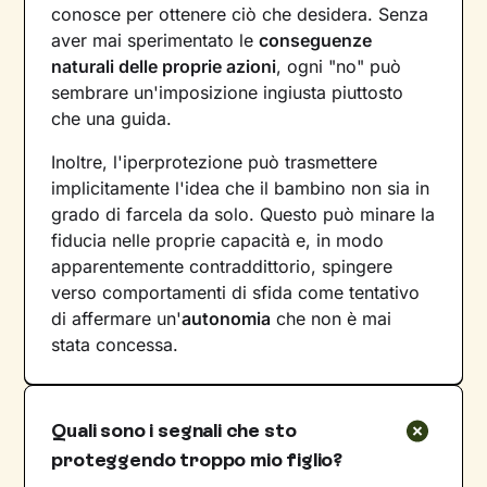
conosce per ottenere ciò che desidera. Senza
aver mai sperimentato le
conseguenze
naturali delle proprie azioni
, ogni "no" può
sembrare un'imposizione ingiusta piuttosto
che una guida.
Inoltre, l'iperprotezione può trasmettere
implicitamente l'idea che il bambino non sia in
grado di farcela da solo. Questo può minare la
fiducia nelle proprie capacità e, in modo
apparentemente contraddittorio, spingere
verso comportamenti di sfida come tentativo
di affermare un'
autonomia
che non è mai
stata concessa.
Quali sono i segnali che sto
proteggendo troppo mio figlio?