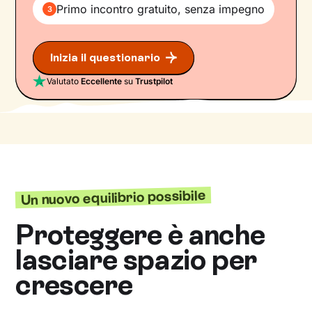
Primo incontro gratuito, senza impegno
3
Inizia il questionario
Valutato
Eccellente
su
Trustpilot
Un nuovo equilibrio possibile
Proteggere è anche
lasciare spazio per
crescere