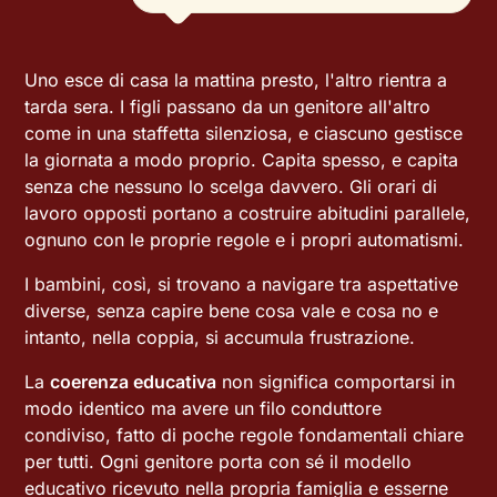
Uno esce di casa la mattina presto, l'altro rientra a
tarda sera. I figli passano da un genitore all'altro
come in una staffetta silenziosa, e ciascuno gestisce
la giornata a modo proprio. Capita spesso, e capita
senza che nessuno lo scelga davvero. Gli orari di
lavoro opposti portano a costruire abitudini parallele,
ognuno con le proprie regole e i propri automatismi.
I bambini, così, si trovano a navigare tra aspettative
diverse, senza capire bene cosa vale e cosa no e
intanto, nella coppia, si accumula frustrazione.
La
coerenza educativa
non significa comportarsi in
modo identico ma avere un filo
conduttore
condiviso, fatto di poche regole fondamentali chiare
per tutti. Ogni genitore porta con sé il modello
educativo ricevuto nella propria famiglia e esserne