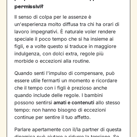
permissivi?
Il senso di colpa per le assenze è
un'esperienza molto diffusa tra chi ha orari di
lavoro impegnativi. È naturale voler rendere
speciale il poco tempo che si ha insieme ai
figli, e a volte questo si traduce in maggiore
indulgenza, con dolci extra, regole più
morbide o eccezioni alla routine.
Quando senti l'impulso di compensare, può
essere utile fermarti un momento e ricordare
che il tempo con i figli è prezioso anche
quando include delle regole. I bambini
possono sentirsi
amati e contenuti
allo stesso
tempo: non hanno bisogno di eccezioni
continue per sentire il tuo affetto.
Parlare apertamente con il/la partner di questa
dinamica può aiutare a ridurre la tensione. Se