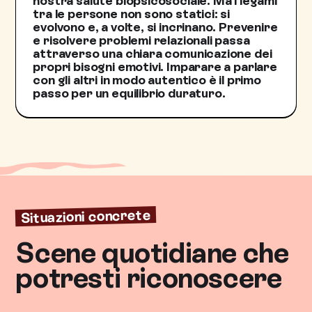
nostra salute biopsicosociale. Ma i legami
tra le persone non sono statici: si
evolvono e, a volte, si incrinano. Prevenire
e risolvere problemi relazionali passa
attraverso una chiara comunicazione dei
propri bisogni emotivi. Imparare a parlare
con gli altri in modo autentico è il primo
passo per un equilibrio duraturo.
Situazioni concrete
Scene quotidiane che
potresti riconoscere