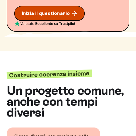
Inizia il questionario
Valutato
Eccellente
su
Trustpilot
Costruire coerenza insieme
Un progetto comune,
anche con tempi
diversi