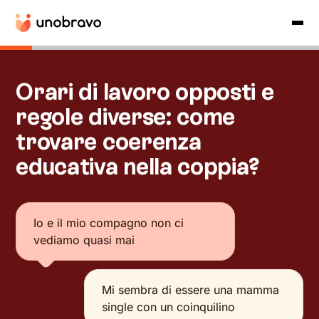
Orari di lavoro opposti e
regole diverse: come
trovare coerenza
educativa nella coppia?
Io e il mio compagno non ci
vediamo quasi mai
Mi sembra di essere una mamma
single con un coinquilino