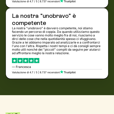
Valutazione di 4.7 / 5 | 8.737 recensioni
La nostra "unobravo" è
competente
La nostra "unobravo" è davvero competente, noi stiamo
facendo un percorso di coppia. Da quando utilizziamo questo
servizio le cose vanno molto meglio fra di noi, riusciamo a
dirci delle cose che nella quotidianità spesso ci sfuggivano.
Grazie a lei abbiamo imparato ad analizzarle e a confrontarci
l'uno con l'altra. Rispetta i nostri tempi e ci dà consigli sempre
molto utili nonché dei "piccoli" compiti da seguire per aiutarci
ad affrontare meglio la nostra relazione.
— Francesca
Valutazione di 4.7 / 5 | 8.737 recensioni