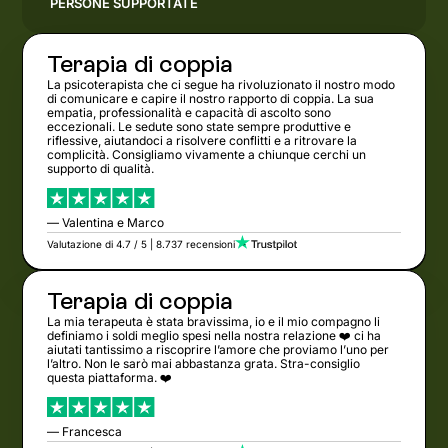
PERSONE SUPPORTATE
Terapia di coppia
La psicoterapista che ci segue ha rivoluzionato il nostro modo
di comunicare e capire il nostro rapporto di coppia. La sua
empatia, professionalità e capacità di ascolto sono
eccezionali. Le sedute sono state sempre produttive e
riflessive, aiutandoci a risolvere conflitti e a ritrovare la
complicità. Consigliamo vivamente a chiunque cerchi un
supporto di qualità.
— Valentina e Marco
Valutazione di 4.7 / 5 | 8.737 recensioni
Terapia di coppia
La mia terapeuta è stata bravissima, io e il mio compagno li
definiamo i soldi meglio spesi nella nostra relazione ❤️ ci ha
aiutati tantissimo a riscoprire l’amore che proviamo l’uno per
l’altro. Non le sarò mai abbastanza grata. Stra-consiglio
questa piattaforma. ❤️
— Francesca