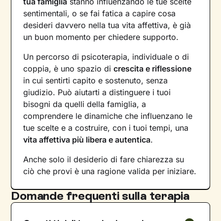
tua famiglia
stanno influenzando le tue scelte
sentimentali, o se fai fatica a capire cosa
desideri davvero nella tua vita affettiva, è già
un buon momento per chiedere supporto.
Un percorso di psicoterapia, individuale o di
coppia, è uno spazio di
crescita e riflessione
in cui sentirti capito e sostenuto, senza
giudizio. Può aiutarti a distinguere i tuoi
bisogni da quelli della famiglia, a
comprendere le dinamiche che influenzano le
tue scelte e a costruire, con i tuoi tempi, una
vita affettiva più libera e autentica
.
Anche solo il desiderio di fare chiarezza su
ciò che provi è una ragione valida per iniziare.
Domande frequenti sulla terapia