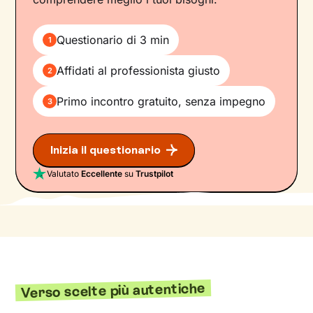
Questionario di 3 min
1
Affidati al professionista giusto
2
Primo incontro gratuito, senza impegno
3
Inizia il questionario
Valutato
Eccellente
su
Trustpilot
Verso scelte più autentiche