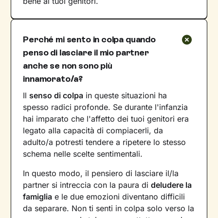
bene ai tuoi genitori.
Perché mi sento in colpa quando
penso di lasciare il mio partner
anche se non sono più
innamorato/a?
Il
senso di colpa
in queste situazioni ha
spesso radici profonde. Se durante l'infanzia
hai imparato che l'affetto dei tuoi genitori era
legato alla capacità di compiacerli, da
adulto/a potresti tendere a ripetere lo stesso
schema nelle scelte sentimentali.
In questo modo, il pensiero di lasciare il/la
partner si intreccia con la paura di
deludere la
famiglia
e le due emozioni diventano difficili
da separare. Non ti senti in colpa solo verso la