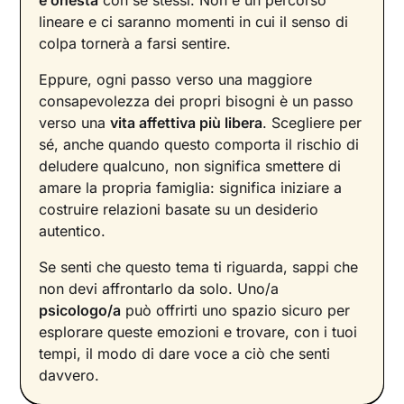
e onestà
con se stessi. Non è un percorso
lineare e ci saranno momenti in cui il senso di
colpa tornerà a farsi sentire.
Eppure, ogni passo verso una maggiore
consapevolezza dei propri bisogni è un passo
verso una
vita affettiva più libera
. Scegliere per
sé, anche quando questo comporta il rischio di
deludere qualcuno, non significa smettere di
amare la propria famiglia: significa iniziare a
costruire relazioni basate su un desiderio
autentico.
Se senti che questo tema ti riguarda, sappi che
non devi affrontarlo da solo. Uno/a
psicologo/a
può offrirti uno spazio sicuro per
esplorare queste emozioni e trovare, con i tuoi
tempi, il modo di dare voce a ciò che senti
davvero.