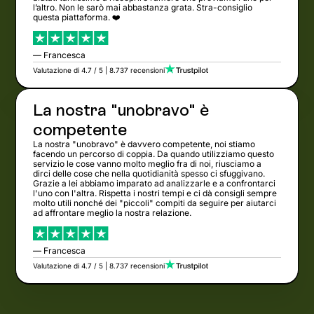
l’altro. Non le sarò mai abbastanza grata. Stra-consiglio
questa piattaforma. ❤️
— Francesca
Valutazione di 4.7 / 5 | 8.737 recensioni
La nostra "unobravo" è
competente
La nostra "unobravo" è davvero competente, noi stiamo
facendo un percorso di coppia. Da quando utilizziamo questo
servizio le cose vanno molto meglio fra di noi, riusciamo a
dirci delle cose che nella quotidianità spesso ci sfuggivano.
Grazie a lei abbiamo imparato ad analizzarle e a confrontarci
l'uno con l'altra. Rispetta i nostri tempi e ci dà consigli sempre
molto utili nonché dei "piccoli" compiti da seguire per aiutarci
ad affrontare meglio la nostra relazione.
— Francesca
Valutazione di 4.7 / 5 | 8.737 recensioni