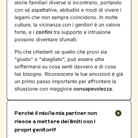
storie familiari diverse si incontrano, portando
con sé aspettative, abitudini e modi di vivere i
legami che non sempre coincidono. In molte
culture, la vicinanza con i genitori è un valore
forte, e i
confini
tra supporto e intrusione
possono diventare sfumati.
Più che chiederti se quello che provi sia
"giusto" o "sbagliato", può essere utile
soffermarsi su cosa senti davvero e di cosa
hai bisogno. Riconoscere le tue emozioni è già
un primo passo importante per affrontare la
situazione con maggiore
consapevolezza
.
Perché il mio/la mia partner non
riesce a mettere dei limiti con i
propri genitori?