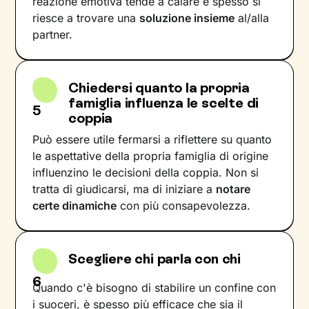
reazione emotiva tende a calare e spesso si
riesce a trovare una
soluzione insieme
al/alla
partner.
Chiedersi quanto la propria
famiglia influenza le scelte di
5
coppia
Può essere utile fermarsi a riflettere su quanto
le aspettative della propria famiglia di origine
influenzino le decisioni della coppia. Non si
tratta di giudicarsi, ma di iniziare a
notare
certe dinamiche
con più consapevolezza.
Scegliere chi parla con chi
6
Quando c'è bisogno di stabilire un confine con
i suoceri, è spesso più efficace che sia il