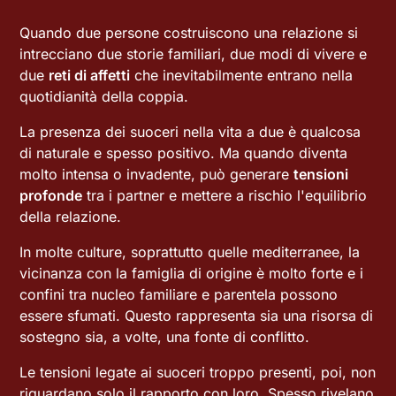
Quando due persone costruiscono una relazione si
intrecciano due storie familiari, due modi di vivere e
due
reti di affetti
che inevitabilmente entrano nella
quotidianità della coppia.
La presenza dei suoceri nella vita a due è qualcosa
di naturale e spesso positivo. Ma quando diventa
molto intensa o invadente, può generare
tensioni
profonde
tra i partner e mettere a rischio l'equilibrio
della relazione.
In molte culture, soprattutto quelle mediterranee, la
vicinanza con la famiglia di origine è molto forte e i
confini tra nucleo familiare e parentela possono
essere sfumati. Questo rappresenta sia una risorsa di
sostegno sia, a volte, una fonte di conflitto.
Le tensioni legate ai suoceri troppo presenti, poi, non
riguardano solo il rapporto con loro. Spesso rivelano