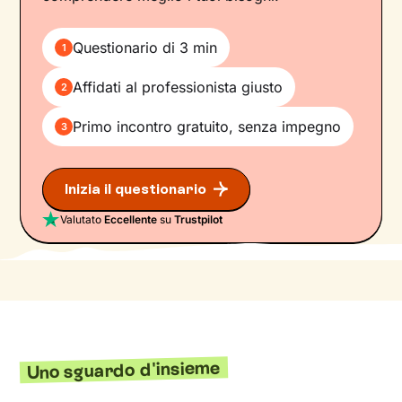
Questionario di 3 min
1
Affidati al professionista giusto
2
Primo incontro gratuito, senza impegno
3
Inizia il questionario
Valutato
Eccellente
su
Trustpilot
Uno sguardo d'insieme