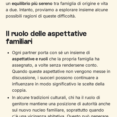
un
equilibrio più sereno
tra famiglia di origine e vita
a due. Intanto, proviamo a esplorare insieme alcune
possibili ragioni di queste difficoltà.
Il ruolo delle aspettative
familiari
Ogni partner porta con sé un insieme di
aspettative e ruoli
che la propria famiglia ha
assegnato, a volte senza rendersene conto.
Quando queste aspettative non vengono messe in
discussione, i suoceri possono continuare a
influenzare in modo significativo le scelte della
coppia.
In alcune tradizioni culturali, chi ha il ruolo di
genitore mantiene una posizione di autorità anche
sul nuovo nucleo familiare, soprattutto quando
c'è una vicinanza abitativa. Questo può generare