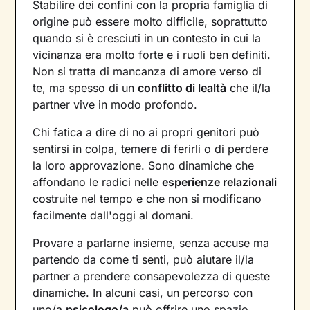
Stabilire dei confini con la propria famiglia di
origine può essere molto difficile, soprattutto
quando si è cresciuti in un contesto in cui la
vicinanza era molto forte e i ruoli ben definiti.
Non si tratta di mancanza di amore verso di
te, ma spesso di un
conflitto di lealtà
che il/la
partner vive in modo profondo.
Chi fatica a dire di no ai propri genitori può
sentirsi in colpa, temere di ferirli o di perdere
la loro approvazione. Sono dinamiche che
affondano le radici nelle
esperienze relazionali
costruite nel tempo e che non si modificano
facilmente dall'oggi al domani.
Provare a parlarne insieme, senza accuse ma
partendo da come ti senti, può aiutare il/la
partner a prendere consapevolezza di queste
dinamiche. In alcuni casi, un percorso con
uno/a
psicologo/a
può offrire uno spazio