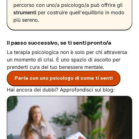
percorso con uno/a psicologo/a può offrire gli
strumenti
per costruire quell'equilibrio in modo
più sereno.
Il passo successivo, se ti senti pronto/a
La terapia psicologica non è solo per chi attraversa
un momento di crisi. È uno spazio di ascolto per
prenderti cura del tuo benessere mentale.
Parla con uno psicologo di come ti senti
Hai ancora dei dubbi? Approfondisci sul blog: