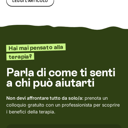
LEGGI L'ARTICOLO
Hai mai pensato alla
terapia?
Parla di come ti senti
a chi può aiutarti
Non devi affrontare tutto da solo/a:
prenota un
colloquio gratuito con un professionista per scoprire
i benefici della terapia.