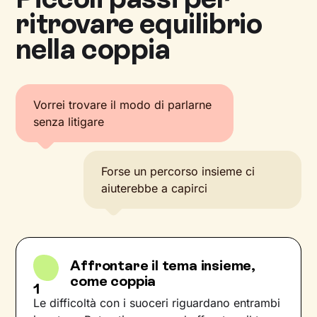
ritrovare equilibrio
nella coppia
Vorrei trovare il modo di parlarne
senza litigare
Forse un percorso insieme ci
aiuterebbe a capirci
Affrontare il tema insieme,
come coppia
1
Le difficoltà con i suoceri riguardano entrambi