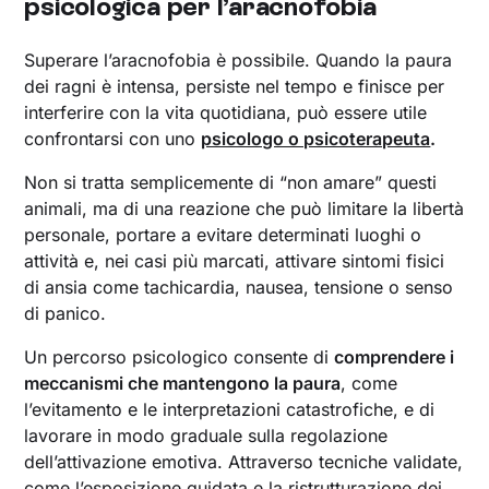
psicologica per l’aracnofobia
Superare l’aracnofobia è possibile. Quando la paura
dei ragni è intensa, persiste nel tempo e finisce per
interferire con la vita quotidiana, può essere utile
confrontarsi con uno
psicologo o psicoterapeuta
.
Non si tratta semplicemente di “non amare” questi
animali, ma di una reazione che può limitare la libertà
personale, portare a evitare determinati luoghi o
attività e, nei casi più marcati, attivare sintomi fisici
di ansia come tachicardia, nausea, tensione o senso
di panico.
Un percorso psicologico consente di
comprendere i
meccanismi che mantengono la paura
, come
l’evitamento e le interpretazioni catastrofiche, e di
lavorare in modo graduale sulla regolazione
dell’attivazione emotiva. Attraverso tecniche validate,
come l’esposizione guidata e la ristrutturazione dei