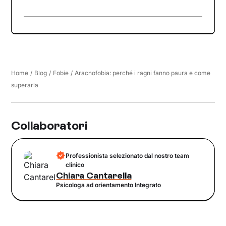
Home
/
Blog
/
Fobie
/
Aracnofobia: perché i ragni fanno paura e come
superarla
Collaboratori
Professionista selezionato dal nostro team
clinico
Chiara Cantarella
Psicologa ad orientamento Integrato