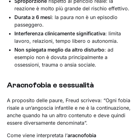
Sproporzione
rispetto al pericolo reale: la
reazione è molto più grande del rischio effettivo.
Durata ≥ 6 mesi
: la paura non è un episodio
passeggero.
Interferenza clinicamente significativa
: limita
lavoro, relazioni, tempo libero o autonomia.
Non spiegata meglio da altro disturbo
: ad
esempio non è dovuta principalmente a
ossessioni, trauma o ansia sociale.
Aracnofobia e sessualità
A proposito delle paure, Freud scriveva: “Ogni fobia
risale a un’angoscia infantile e ne è la continuazione,
anche quando ha un altro contenuto e deve quindi
essere diversamente denominata”.
Come viene interpretata l’
aracnofobia