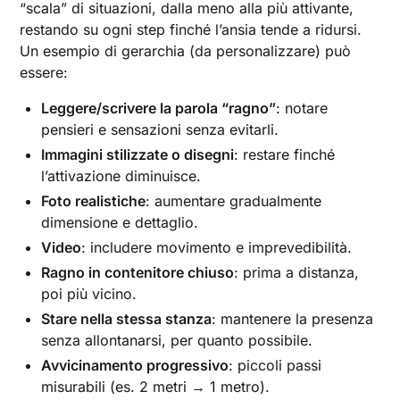
“scala” di situazioni, dalla meno alla più attivante,
restando su ogni step finché l’ansia tende a ridursi.
Un esempio di gerarchia (da personalizzare) può
essere:
Leggere/scrivere la parola “ragno”
: notare
pensieri e sensazioni senza evitarli.
Immagini stilizzate o disegni
: restare finché
l’attivazione diminuisce.
Foto realistiche
: aumentare gradualmente
dimensione e dettaglio.
Video
: includere movimento e imprevedibilità.
Ragno in contenitore chiuso
: prima a distanza,
poi più vicino.
Stare nella stessa stanza
: mantenere la presenza
senza allontanarsi, per quanto possibile.
Avvicinamento progressivo
: piccoli passi
misurabili (es. 2 metri → 1 metro).