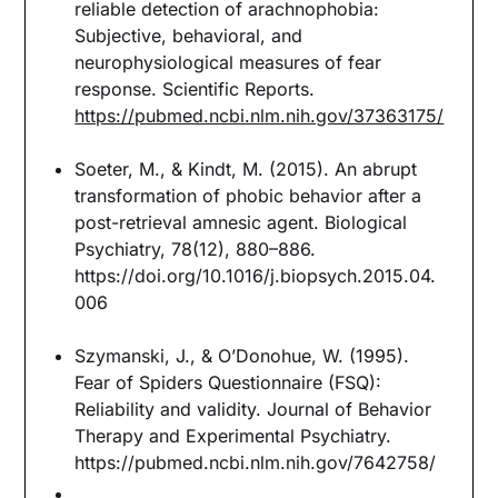
reliable detection of arachnophobia:
Subjective, behavioral, and
neurophysiological measures of fear
response. Scientific Reports.
https://pubmed.ncbi.nlm.nih.gov/37363175/
Soeter, M., & Kindt, M. (2015). An abrupt
transformation of phobic behavior after a
post-retrieval amnesic agent. Biological
Psychiatry, 78(12), 880–886.
https://doi.org/10.1016/j.biopsych.2015.04.
006
Szymanski, J., & O’Donohue, W. (1995).
Fear of Spiders Questionnaire (FSQ):
Reliability and validity. Journal of Behavior
Therapy and Experimental Psychiatry.
https://pubmed.ncbi.nlm.nih.gov/7642758/