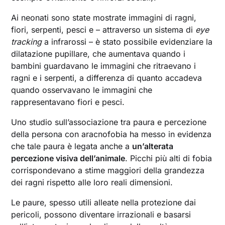
Ai neonati sono state mostrate immagini di ragni,
fiori, serpenti, pesci e – attraverso un sistema di
eye
tracking
a infrarossi – è stato possibile evidenziare la
dilatazione pupillare, che aumentava quando i
bambini guardavano le immagini che ritraevano i
ragni e i serpenti, a differenza di quanto accadeva
quando osservavano le immagini che
rappresentavano fiori e pesci.
Uno studio sull’associazione tra paura e percezione
della persona con aracnofobia ha messo in evidenza
che tale paura è legata anche a
un’alterata
percezione visiva dell’animale
. Picchi più alti di fobia
corrispondevano a stime maggiori della grandezza
dei ragni rispetto alle loro reali dimensioni.
Le paure, spesso utili alleate nella protezione dai
pericoli, possono diventare irrazionali e basarsi