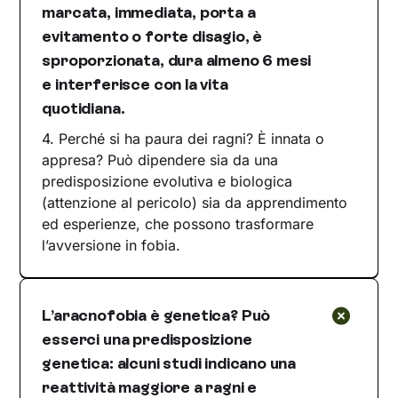
marcata, immediata, porta a
evitamento o forte disagio, è
sproporzionata, dura almeno 6 mesi
e interferisce con la vita
quotidiana.
4. Perché si ha paura dei ragni? È innata o
appresa? Può dipendere sia da una
predisposizione evolutiva e biologica
(attenzione al pericolo) sia da apprendimento
ed esperienze, che possono trasformare
l’avversione in fobia.
L’aracnofobia è genetica? Può
esserci una predisposizione
genetica: alcuni studi indicano una
reattività maggiore a ragni e