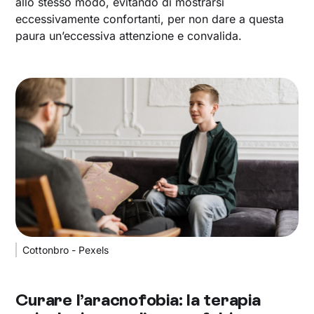
allo stesso modo, evitando di mostrarsi
eccessivamente confortanti, per non dare a questa
paura un’eccessiva attenzione e convalida.
Cottonbro - Pexels
Curare l’aracnofobia: la terapia