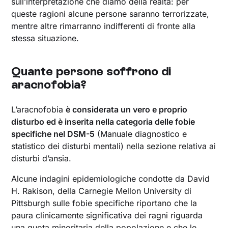
sull’interpretazione che diamo della realtà: per
queste ragioni alcune persone saranno terrorizzate,
mentre altre rimarranno indifferenti di fronte alla
stessa situazione.
Quante persone soffrono di
aracnofobia?
L’aracnofobia
è considerata un vero e proprio
disturbo ed è inserita nella categoria delle fobie
specifiche nel DSM-5
(Manuale diagnostico e
statistico dei disturbi mentali) nella sezione relativa ai
disturbi d’ansia.
Alcune indagini epidemiologiche condotte da David
H. Rakison, della Carnegie Mellon University di
Pittsburgh sulle fobie specifiche riportano che la
paura clinicamente significativa dei ragni riguarda
una quota minoritaria della popolazione e che le