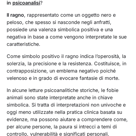
in
psicoanalisi
?
Il ragno
, rappresentato come un oggetto nero e
peloso, che spesso si nasconde negli anfratti,
possiede una valenza simbolica positiva e una
negativa in base a come vengono interpretate le sue
caratteristiche.
Come simbolo positivo il ragno indica l’operosità, la
solerzia, la precisione e la resistenza. Costituisce, in
contrapposizione, un emblema negativo poiché
velenoso e in grado di evocare fantasie di morte.
In alcune letture psicoanalitiche storiche, le fobie
animali sono state interpretate anche in chiave
simbolica. Si tratta di interpretazioni non univoche e
oggi meno utilizzate nella pratica clinica basata su
evidenze, ma possono aiutare a comprendere come,
per alcune persone, la paura si intrecci a temi di
controllo, vulnerabilità e significati personali.