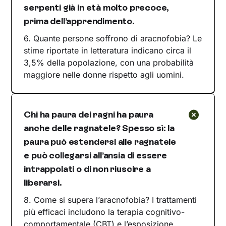
serpenti già in età molto precoce,
prima dell’apprendimento.
6. Quante persone soffrono di aracnofobia? Le
stime riportate in letteratura indicano circa il
3,5% della popolazione, con una probabilità
maggiore nelle donne rispetto agli uomini.
Chi ha paura dei ragni ha paura
anche delle ragnatele? Spesso sì: la
paura può estendersi alle ragnatele
e può collegarsi all’ansia di essere
intrappolati o di non riuscire a
liberarsi.
8. Come si supera l’aracnofobia? I trattamenti
più efficaci includono la terapia cognitivo-
comportamentale (CBT) e l’esposizione