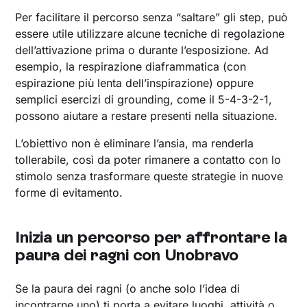
Per facilitare il percorso senza “saltare” gli step, può
essere utile utilizzare alcune tecniche di regolazione
dell’attivazione prima o durante l’esposizione. Ad
esempio, la respirazione diaframmatica (con
espirazione più lenta dell’inspirazione) oppure
semplici esercizi di grounding, come il 5-4-3-2-1,
possono aiutare a restare presenti nella situazione.
L’obiettivo non è eliminare l’ansia, ma renderla
tollerabile, così da poter rimanere a contatto con lo
stimolo senza trasformare queste strategie in nuove
forme di evitamento.
Inizia un percorso per affrontare la
paura dei ragni con Unobravo
Se la paura dei ragni (o anche solo l’idea di
incontrarne uno) ti porta a evitare luoghi, attività o