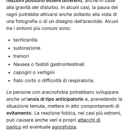
reazioni possono essere differenti
, anche in base
alla gravità del disturbo. In alcuni casi, la paura dei
ragni potrebbe attivarsi anche soltanto alla vista di
una fotografia o di un disegno dell’aracnide. Alcuni
tra i sintomi più comuni sono:
tachicardia
sudorazione
tremori
Nausea o fastidi gastrointestinali
capogiri o vertigini
fiato corto o difficoltà di respiratoria.
Le persone con aracnofobia potrebbero sviluppare
anche un’
ansia di tipo anticipatorio
e, prevedendo la
situazione temuta, mettere in atto comportamenti di
evitamento
. La reazione fobica, nei casi più estremi,
può causare anche veri e propri
attacchi di
panico
ed eventuale
agorafobia
.