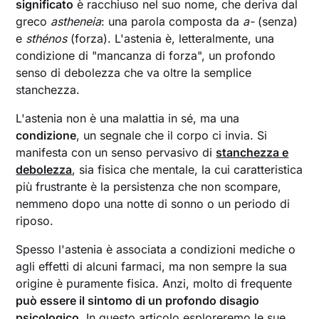
significato
è racchiuso nel suo nome, che deriva dal
greco
astheneia
: una parola composta da
a-
(senza)
e
sthénos
(forza). L'astenia è, letteralmente, una
condizione di "mancanza di forza", un profondo
senso di debolezza che va oltre la semplice
stanchezza.
L'astenia non è una malattia in sé, ma una
condizione
, un segnale che il corpo ci invia. Si
manifesta con un senso pervasivo di
stanchezza e
debolezza
, sia fisica che mentale, la cui caratteristica
più frustrante è la persistenza che non scompare,
nemmeno dopo una notte di sonno o un periodo di
riposo.
Spesso l'astenia è associata a condizioni mediche o
agli effetti di alcuni farmaci, ma non sempre la sua
origine è puramente fisica. Anzi, molto di frequente
può essere il sintomo di un profondo disagio
psicologico
. In questo articolo esploreremo le sue