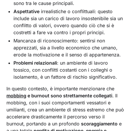
sono tra le cause principali.
Aspettative
irrealistiche o conflittuali: questo
include sia un carico di lavoro insostenibile sia un
conflitto di valori, ovvero quando ciò che si è
costretti a fare va contro i propri principi.
Mancanza di riconoscimento: sentirsi non
apprezzati, sia a livello economico che umano,
erode la motivazione e il senso di appartenenza.
Problemi relazionali
: un ambiente di lavoro
tossico, con conflitti costanti con i colleghi o
isolamento, è un fattore di rischio significativo.
In questo contesto, è importante menzionare che
mobbing
e burnout sono strettamente collegati
. Il
mobbing, con i suoi comportamenti vessatori e
umilianti, crea un ambiente di stress estremo che può
accelerare drasticamente il percorso verso il
burnout, portando a un profondo
scoraggiamento
e
a una totale
perdita di motivazione, energia e