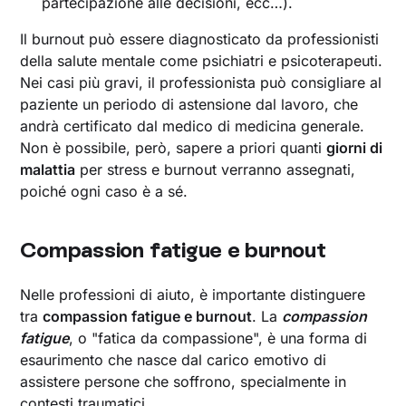
partecipazione alle decisioni, ecc…).
Il burnout può essere diagnosticato da professionisti
della salute mentale come psichiatri e psicoterapeuti.
Nei casi più gravi, il professionista può consigliare al
paziente un periodo di astensione dal lavoro, che
andrà certificato dal medico di medicina generale.
Non è possibile, però, sapere a priori quanti
giorni di
malattia
per stress e burnout verranno assegnati,
poiché ogni caso è a sé.
Compassion fatigue e burnout
Nelle professioni di aiuto, è importante distinguere
tra
compassion fatigue e burnout
. La
compassion
fatigue
, o "fatica da compassione", è una forma di
esaurimento che nasce dal carico emotivo di
assistere persone che soffrono, specialmente in
contesti traumatici.