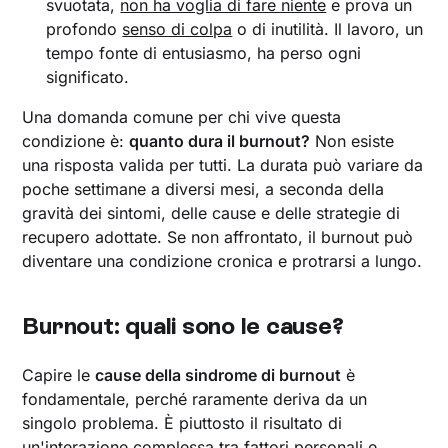
svuotata,
non ha voglia di fare niente
e prova un
profondo
senso di colpa
o di inutilità. Il lavoro, un
tempo fonte di entusiasmo, ha perso ogni
significato.
Una domanda comune per chi vive questa
condizione è:
quanto dura il burnout?
Non esiste
una risposta valida per tutti. La durata può variare da
poche settimane a diversi mesi, a seconda della
gravità dei sintomi, delle cause e delle strategie di
recupero adottate. Se non affrontato, il burnout può
diventare una condizione cronica e protrarsi a lungo.
Burnout: quali sono le cause?
Capire le
cause della sindrome di burnout
è
fondamentale, perché raramente deriva da un
singolo problema. È piuttosto il risultato di
un'interazione complessa tra fattori personali e