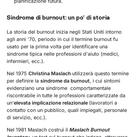
pianificazione futura.
Sindrome di burnout: un po' di storia
La storia del burnout inizia negli Stati Uniti intorno
agli anni '70, periodo in cui il termine burnout fu
usato per la prima volta per identificare una
sindrome tipica nelle professioni d'aiuto (medici,
infermieri, ecc.).
Nel 1975
Christina Maslach
utilizzerà questo termine
per definire la
sindrome da burnout
, i cui sintomi
evidenziano una sindrome comportamentale
riscontrabile in tutte le professioni caratterizzate da
un'
elevata implicazione relazionale
(lavoratori a
contatto con un pubblico, quali impiegati, personale
di servizio, ecc.).
Nel 1981 Maslach costruì il
Maslach Burnout
Inventory
, un
test sul burnout
che indaga, attraverso