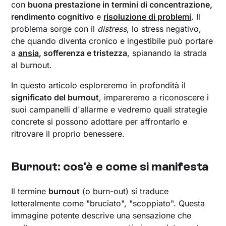
con
buona prestazione in termini di concentrazione,
rendimento cognitivo
e
risoluzione di problemi
. Il
problema sorge con il
distress
, lo stress negativo,
che quando diventa cronico e ingestibile può portare
a
ansia
, sofferenza e tristezza
, spianando la strada
al burnout.
In questo articolo esploreremo in profondità il
significato del burnout
, impareremo a riconoscere i
suoi campanelli d'allarme e vedremo quali strategie
concrete si possono adottare per affrontarlo e
ritrovare il proprio benessere.
Burnout: cos'è e come si manifesta
Il termine
burnout
(o burn-out) si traduce
letteralmente come "bruciato", "scoppiato". Questa
immagine potente descrive una sensazione che