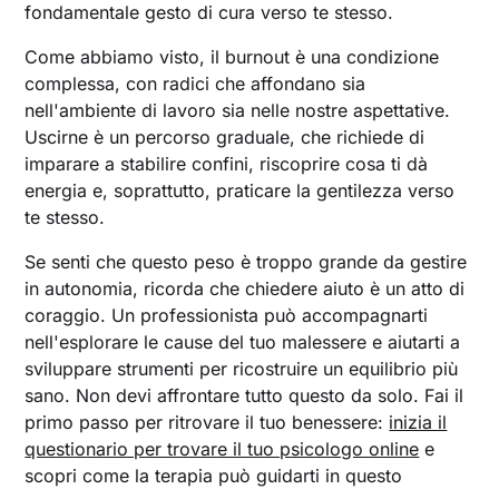
fondamentale gesto di cura verso te stesso.
Come abbiamo visto, il burnout è una condizione
complessa, con radici che affondano sia
nell'ambiente di lavoro sia nelle nostre aspettative.
Uscirne è un percorso graduale, che richiede di
imparare a stabilire confini, riscoprire cosa ti dà
energia e, soprattutto, praticare la gentilezza verso
te stesso.
Se senti che questo peso è troppo grande da gestire
in autonomia, ricorda che chiedere aiuto è un atto di
coraggio. Un professionista può accompagnarti
nell'esplorare le cause del tuo malessere e aiutarti a
sviluppare strumenti per ricostruire un equilibrio più
sano. Non devi affrontare tutto questo da solo. Fai il
primo passo per ritrovare il tuo benessere:
inizia il
questionario per trovare il tuo psicologo online
e
scopri come la terapia può guidarti in questo