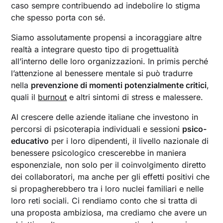
caso sempre contribuendo ad indebolire lo stigma
che spesso porta con sé.
Siamo assolutamente propensi a incoraggiare altre
realtà a integrare questo tipo di progettualità
all’interno delle loro organizzazioni. In primis perché
l’attenzione al benessere mentale si può tradurre
nella
prevenzione di momenti potenzialmente critici
,
quali il
burnout
e altri sintomi di stress e malessere.
Al crescere delle aziende italiane che investono in
percorsi di psicoterapia individuali e sessioni
psico-
educativo
per i loro dipendenti, il livello nazionale di
benessere psicologico crescerebbe in maniera
esponenziale, non solo per il coinvolgimento diretto
dei collaboratori, ma anche per gli effetti positivi che
si propagherebbero tra i loro nuclei familiari e nelle
loro reti sociali. Ci rendiamo conto che si tratta di
una proposta ambiziosa, ma crediamo che avere un