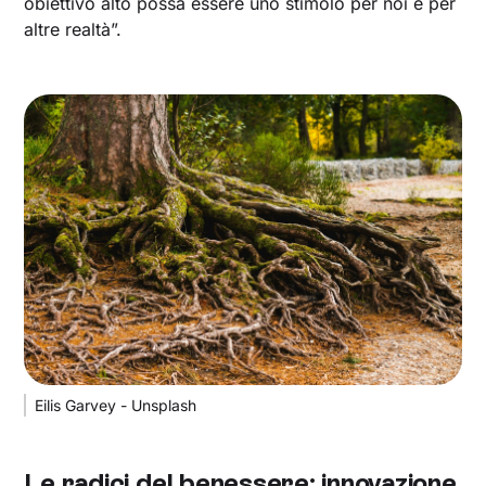
obiettivo alto possa essere uno stimolo per noi e per
altre realtà”.
Eilis Garvey - Unsplash
Le radici del benessere: innovazione