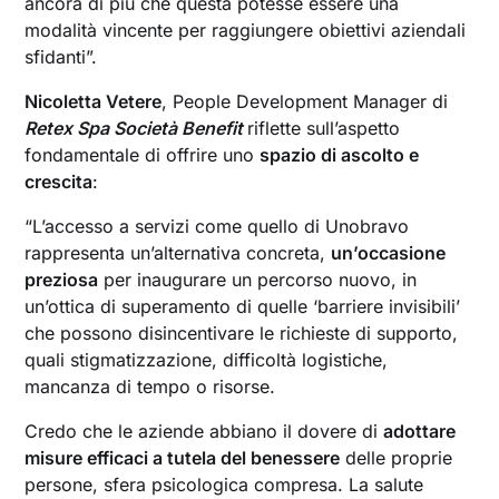
ancora di più che questa potesse essere una
modalità vincente per raggiungere obiettivi aziendali
sfidanti”.
Nicoletta Vetere
, People Development Manager di
Retex Spa Società Benefit
riflette sull’aspetto
fondamentale di offrire uno
spazio di ascolto e
crescita
:
“L’accesso a servizi come quello di Unobravo
rappresenta un’alternativa concreta,
un’occasione
preziosa
per inaugurare un percorso nuovo, in
un’ottica di superamento di quelle ‘barriere invisibili’
che possono disincentivare le richieste di supporto,
quali stigmatizzazione, difficoltà logistiche,
mancanza di tempo o risorse.
Credo che le aziende abbiano il dovere di
adottare
misure efficaci a tutela del benessere
delle proprie
persone, sfera psicologica compresa. La salute