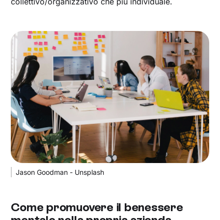
collettivo/organizzativo che più individuale.
Jason Goodman - Unsplash
Come promuovere il benessere
mentale nella propria azienda