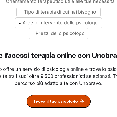
Orientamento terapeutico utile alle tue necessità
Tipo di terapia di cui hai bisogno
Aree di intervento dello psicologo
Prezzi dello psicologo
e facessi terapia online con Unobr
offre un servizio di psicologia online e trova lo psi
 te tra i suoi oltre 9.500 professionisti selezionati. T
percorso più adatto a te con Unobravo.
Trova il tuo psicologo