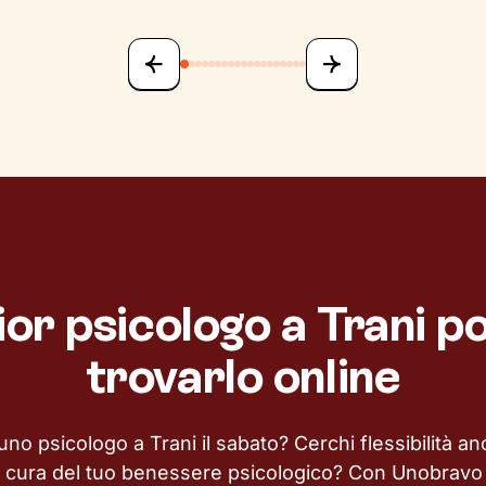
lior psicologo a Trani p
trovarlo online
uno psicologo a Trani il sabato? Cerchi flessibilità an
i cura del tuo benessere psicologico? Con Unobravo 