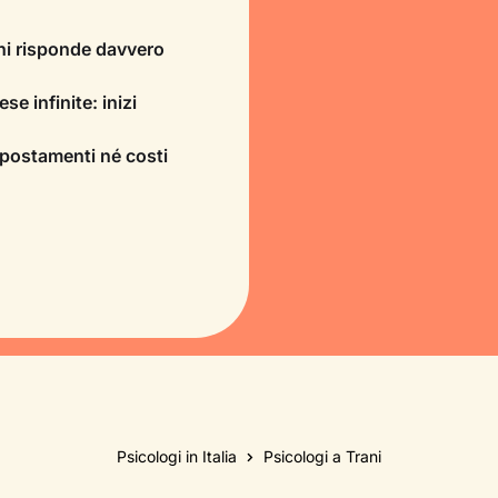
chi risponde davvero
se infinite: inizi
spostamenti né costi
Psicologi in Italia
Psicologi a Trani