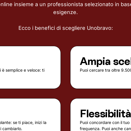
online insieme a un professionista selezionato in base
esigenze.
Ecco i benefici di scegliere Unobravo:
Ampia sce
 è semplice e veloce: ti
Puoi cercare tra oltre 9.500
Flessibilit
nte: se ti piace, inizi la
Puoi concordare con il tuo 
di cambiarlo.
frequenza. Puoi anche canc