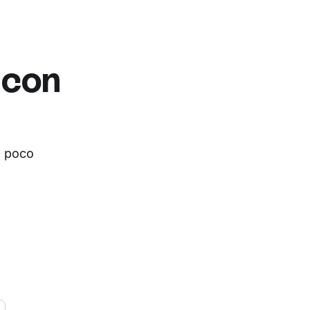
 con
e poco