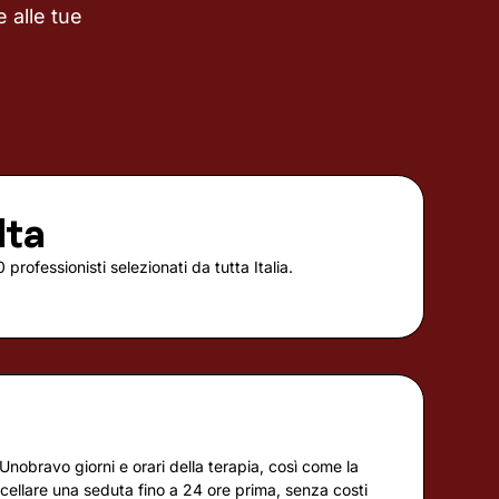
 alle tue
lta
 professionisti selezionati da tutta Italia.
à
Unobravo giorni e orari della terapia, così come la
ellare una seduta fino a 24 ore prima, senza costi