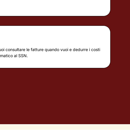
uoi consultare le fatture quando vuoi e dedurre i costi
omatico al SSN.