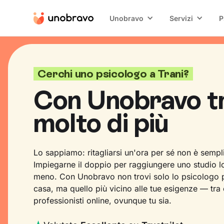
Unobravo
Servizi
P
Cerchi uno psicologo a Trani?
Con Unobravo t
molto di più
Lo sappiamo: ritagliarsi un'ora per sé non è sempl
Impiegarne il doppio per raggiungere uno studio l
meno. Con Unobravo non trovi solo lo psicologo p
casa, ma quello più vicino alle tue esigenze — tra
professionisti online, ovunque tu sia.