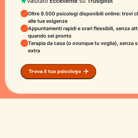
Valutato
Eccellente
su
Trustpilot
Oltre 9.500 psicologi disponibili online: trovi 
alle tue esigenze
Appuntamenti rapidi e orari flessibili, senza atte
quando sei pronto
Terapia da casa (o ovunque tu voglia), senza 
extra
Trova il tuo psicologo