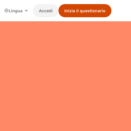
Lingua
Accedi
Inizia il questionario