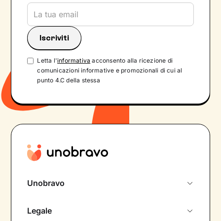
Letta l'
informativa
acconsento alla ricezione di
comunicazioni informative e promozionali di cui al
punto 4.C della stessa
Unobravo
Chi siamo
Legale