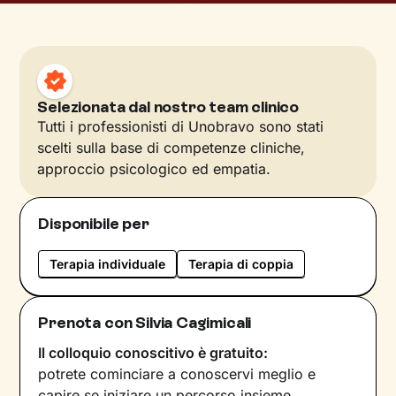
Selezionata dal nostro team clinico
Tutti i professionisti di Unobravo sono stati
scelti sulla base di competenze cliniche,
approccio psicologico ed empatia.
Disponibile per
Terapia individuale
Terapia di coppia
Prenota con Silvia Cagimicali
Il colloquio conoscitivo è gratuito:
potrete cominciare a conoscervi meglio e
capire se iniziare un percorso insieme.