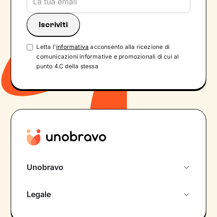
Letta l'
informativa
acconsento alla ricezione di
comunicazioni informative e promozionali di cui al
punto 4.C della stessa
Unobravo
Chi siamo
Legale
Colloquio conoscitivo gratuito
Informativa privacy calendario