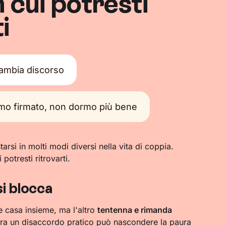
n cui potresti
i
cambia discorso
mo firmato, non dormo più bene
arsi in molti modi diversi nella vita di coppia.
potresti ritrovarti.
si blocca
e casa insieme, ma l'altro
tentenna e rimanda
ra un disaccordo pratico può nascondere la paura