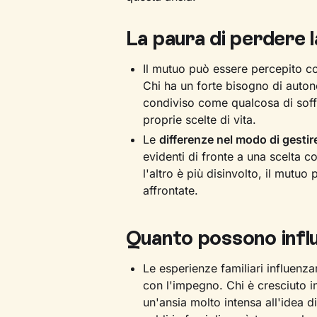
La paura di perdere 
Il mutuo può essere percepito 
Chi ha un forte bisogno di auto
condiviso come qualcosa di soffo
proprie scelte di vita.
Le
differenze nel modo di gestire
evidenti di fronte a una scelta 
l'altro è più disinvolto, il mutu
affrontate.
Quanto possono influ
Le esperienze familiari influenz
con l'impegno. Chi è cresciuto i
un'ansia molto intensa all'idea di 