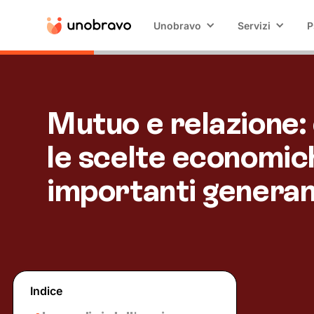
Unobravo
Servizi
P
Mutuo e relazione:
le scelte economic
importanti generan
Indice