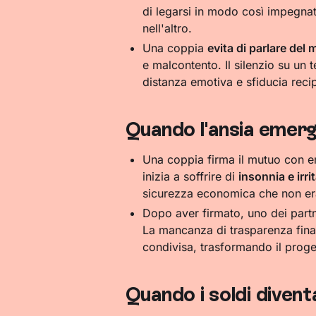
di legarsi in modo così impegnat
nell'altro.
Una coppia
evita di parlare del
e malcontento. Il silenzio su un 
distanza emotiva e sfiducia reci
Quando l'ansia emerg
Una coppia firma il mutuo con e
inizia a soffrire di
insonnia e irrit
sicurezza economica che non er
Dopo aver firmato, uno dei partn
La mancanza di trasparenza finan
condivisa, trasformando il proget
Quando i soldi divent