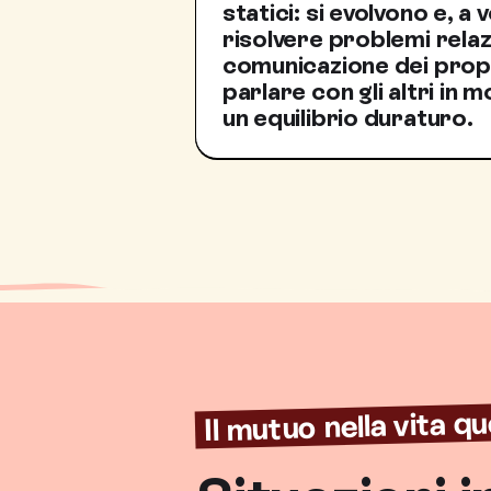
statici: si evolvono e, a 
risolvere problemi relaz
comunicazione dei propr
parlare con gli altri in
un equilibrio duraturo.
Il mutuo nella vita q