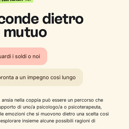
conde dietro
il mutuo
ardi i soldi o noi
ronta a un impegno così lungo
a ansia nella coppia può essere un percorso che
 supporto di uno/a psicologo/a o psicoterapeuta,
lle emozioni che si muovono dietro una scelta così
esplorare insieme alcune possibili ragioni di