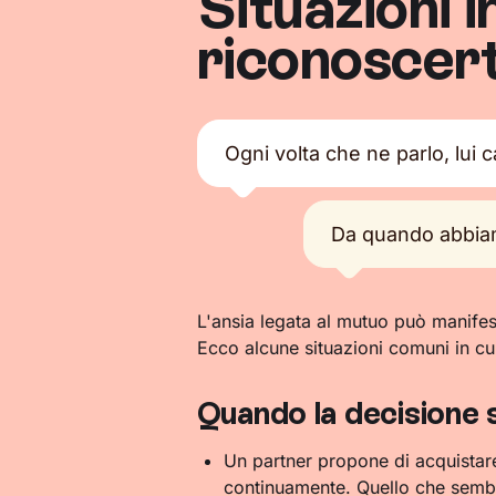
Situazioni i
riconoscert
Ogni volta che ne parlo, lui 
Da quando abbia
L'ansia legata al mutuo può manifest
Ecco alcune situazioni comuni in cui 
Quando la decisione 
Un partner propone di acquistar
continuamente. Quello che semb