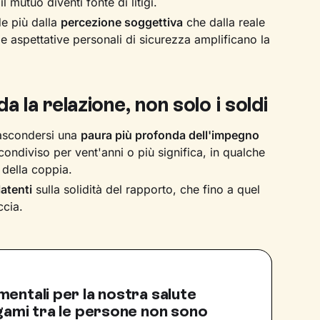
l mutuo diventi fonte di litigi.
de più dalla
percezione soggettiva
che dalla reale
e aspettative personali di sicurezza amplificano la
a la relazione, non solo i soldi
nascondersi una
paura più profonda dell'impegno
condiviso per vent'anni o più significa, in qualche
della coppia.
latenti
sulla solidità del rapporto, che fino a quel
ccia.
entali per la nostra salute
egami tra le persone non sono