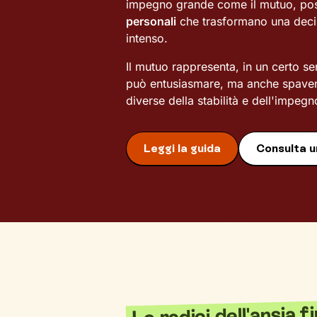
impegno grande come il mutuo, p
personali
che trasformano una decis
intenso.
Il mutuo rappresenta, in un certo 
può entusiasmare, ma anche spavent
diverse della stabilità e dell'impegn
Leggi la guida
Consulta u
Le radici dell'ansia f