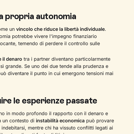
la propria autonomia
come un
vincolo che riduce la libertà individuale
.
nomia potrebbe vivere l'impegno finanziario
cante, temendo di perdere il controllo sulle
 il denaro
tra i partner diventano particolarmente
così grande. Se uno dei due tende alla prudenza e
o può diventare il punto in cui emergono tensioni mai
ire le esperienze passate
ano in modo profondo il rapporto con il denaro e
n un contesto di
instabilità economica
può provare
indebitarsi, mentre chi ha vissuto conflitti legati ai