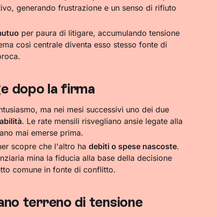
ivo, generando frustrazione e un senso di rifiuto
 mutuo
per paura di litigare, accumulando tensione
tema così centrale diventa esso stesso fonte di
proca.
e dopo la firma
ntusiasmo, ma nei mesi successivi uno dei due
abilità
. Le rate mensili risvegliano ansie legate alla
ano mai emerse prima.
er scopre che l'altro ha
debiti o spese nascoste
.
ziaria mina la fiducia alla base della decisione
to comune in fonte di conflitto.
ano terreno di tensione