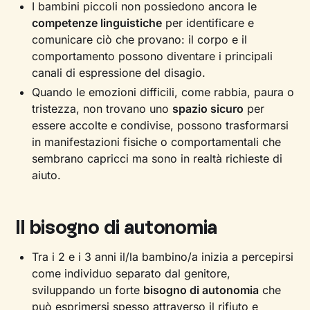
I bambini piccoli non possiedono ancora le
competenze linguistiche
per identificare e
comunicare ciò che provano: il corpo e il
comportamento possono diventare i principali
canali di espressione del disagio.
Quando le emozioni difficili, come rabbia, paura o
tristezza, non trovano uno
spazio sicuro
per
essere accolte e condivise, possono trasformarsi
in manifestazioni fisiche o comportamentali che
sembrano capricci ma sono in realtà richieste di
aiuto.
Il bisogno di autonomia
Tra i 2 e i 3 anni il/la bambino/a inizia a percepirsi
come individuo separato dal genitore,
sviluppando un forte
bisogno di autonomia
che
può esprimersi spesso attraverso il rifiuto e