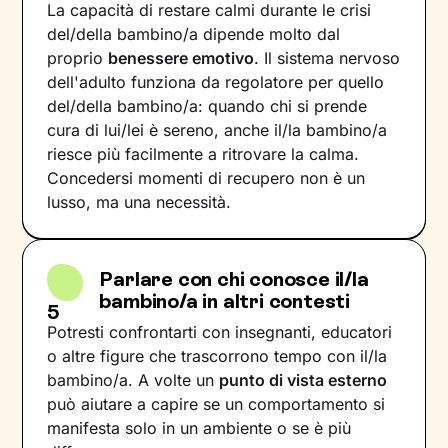
La capacità di restare calmi durante le crisi
del/della bambino/a dipende molto dal
proprio
benessere emotivo
. Il sistema nervoso
dell'adulto funziona da regolatore per quello
del/della bambino/a: quando chi si prende
cura di lui/lei è sereno, anche il/la bambino/a
riesce più facilmente a ritrovare la calma.
Concedersi momenti di recupero non è un
lusso, ma una necessità.
Parlare con chi conosce il/la
bambino/a in altri contesti
5
Potresti confrontarti con insegnanti, educatori
o altre figure che trascorrono tempo con il/la
bambino/a. A volte un
punto di vista esterno
può aiutare a capire se un comportamento si
manifesta solo in un ambiente o se è più