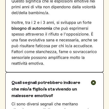
Questo significa che le esplosioni emotive nei
primi anni di vita non dipendono dalla volontà
del/della bambino/a.
Inoltre, tra i 2 e i 3 anni, si sviluppa un forte
bisogno di autonomia
che può esprimersi
spesso attraverso il rifiuto e l'opposizione. È
una fase evolutiva sana e necessaria, anche se
può risultare faticosa per chi lo/a accudisce.
Fattori come stanchezza, fame o sovraccarico
sensoriale possono amplificare molto la
reattività emotiva.
Quali segnali potrebbero indicare
che mio/a figlio/a sta vivendo un
malessere emotivo?
Ci sono diversi segnali che meritano