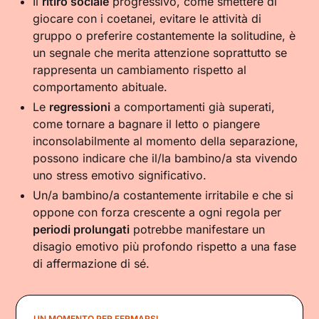
Il
ritiro sociale
progressivo, come smettere di
giocare con i coetanei, evitare le attività di
gruppo o preferire costantemente la solitudine, è
un segnale che merita attenzione soprattutto se
rappresenta un cambiamento rispetto al
comportamento abituale.
Le
regressioni
a comportamenti già superati,
come tornare a bagnare il letto o piangere
inconsolabilmente al momento della separazione,
possono indicare che il/la bambino/a sta vivendo
uno stress emotivo significativo.
Un/a bambino/a costantemente irritabile e che si
oppone con forza crescente a ogni regola per
periodi prolungati
potrebbe manifestare un
disagio emotivo più profondo rispetto a una fase
di affermazione di sé.
UN MOMENTO PER FERMARSI