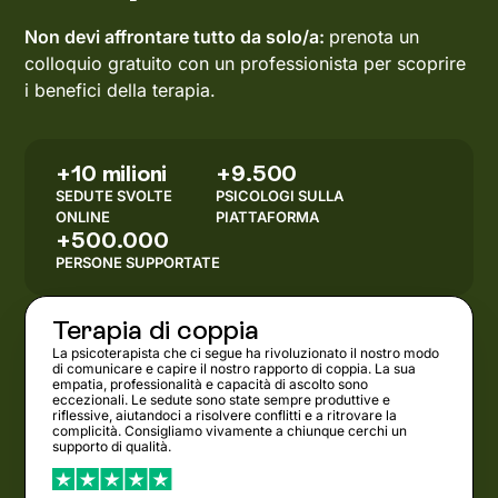
Non devi affrontare tutto da solo/a:
prenota un
colloquio gratuito con un professionista per scoprire
i benefici della terapia.
+10 milioni
+9.500
SEDUTE SVOLTE
PSICOLOGI SULLA
ONLINE
PIATTAFORMA
+500.000
PERSONE SUPPORTATE
Terapia di coppia
La psicoterapista che ci segue ha rivoluzionato il nostro modo
di comunicare e capire il nostro rapporto di coppia. La sua
empatia, professionalità e capacità di ascolto sono
eccezionali. Le sedute sono state sempre produttive e
riflessive, aiutandoci a risolvere conflitti e a ritrovare la
complicità. Consigliamo vivamente a chiunque cerchi un
supporto di qualità.