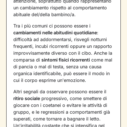
attenzione, soprattutto quando rappresentano
un cambiamento rispetto al comportamento
abituale del/della bambino/a.
Tra i più comuni ci possono essere i
cambiamenti nelle abitudini quotidiane
:
difficoltà ad addormentarsi, risvegli notturni
frequenti, incubi ricorrenti oppure un rapporto
improvvisamente diverso con il cibo. Anche la
comparsa di
sintomi fisici ricorrenti
come mal
di pancia o mal di testa, senza una causa
organica identificabile, può essere il modo in
cui il corpo esprime un'emozione.
Altri segnali da osservare possono essere il
ritiro sociale
progressivo, come smettere di
giocare con i coetanei o evitare le attività di
gruppo, e le regressioni a comportamenti già
superati, come tornare a bagnare il letto.
Un'irritabilità costante che si intensifica nel