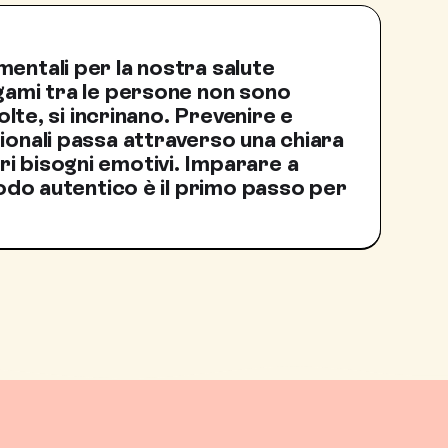
entali per la nostra salute
egami tra le persone non sono
volte, si incrinano. Prevenire e
ionali passa attraverso una chiara
i bisogni emotivi. Imparare a
 modo autentico è il primo passo per