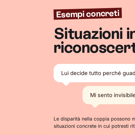
Esempi concreti
Situazioni i
riconoscert
Lui decide tutto perché guad
Mi sento invisibil
Le disparità nella coppia possono m
situazioni concrete in cui potresti rit