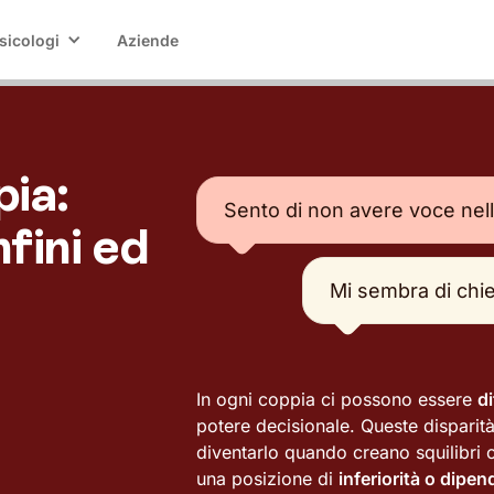
sicologi
Aziende
pia:
Sento di non avere voce nell
fini ed
Mi sembra di chi
In ogni coppia ci possono essere
d
potere decisionale. Queste dispari
diventarlo quando creano squilibri c
una posizione di
inferiorità o dipe