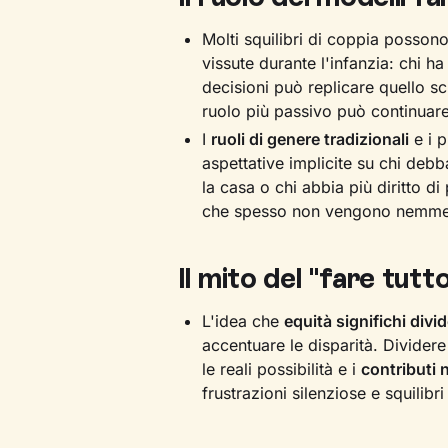
Molti squilibri di coppia possono
vissute durante l'infanzia: chi ha
decisioni può replicare quello s
ruolo più passivo può continuare 
I
ruoli di genere tradizionali
e i p
aspettative implicite su chi de
la casa o chi abbia più diritto di
che spesso non vengono nemmen
Il mito del "fare tutt
L'idea che
equità significhi divid
accentuare le disparità. Divider
le reali possibilità e i
contributi
frustrazioni silenziose e squilibri