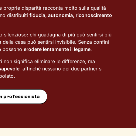
e proprie disparità racconta molto sulla qualità
o distribuiti
fiducia, autonomia, riconoscimento
 silenzioso: chi guadagna di più può sentirsi più
 della casa può sentirsi invisibile. Senza confini
ee possono
erodere lentamente il legame
.
ri non significa eliminare le differenze, ma
sapevole
, affinché nessuno dei due partner si
polato.
n professionista