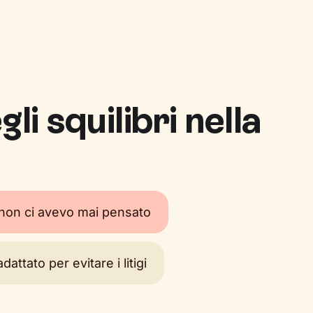
li squilibri nella
 non ci avevo mai pensato
ttato per evitare i litigi