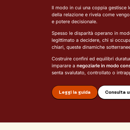
Il modo in cui una coppia gestisce l
della relazione e rivela come vengon
e potere decisionale.
Spesso le disparità operano in modo
legittimato a decidere, chi si occupa
chiari, queste dinamiche sotterran
Costruire confini ed equilibri duratu
imparare a
negoziarle in modo con
senta svalutato, controllato o intrap
Leggi la guida
Consulta u