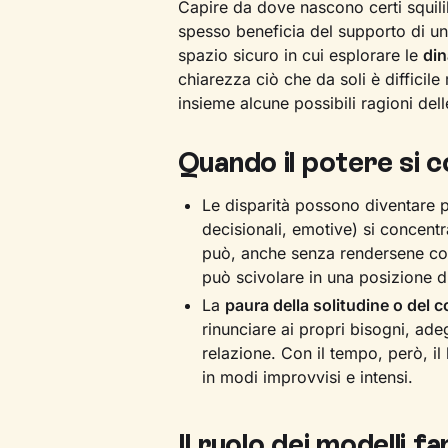
Capire da dove nascono certi squil
spesso beneficia del supporto di u
spazio sicuro in cui esplorare le
din
chiarezza ciò che da soli è difficil
insieme alcune possibili ragioni dell
Quando il potere si 
Le disparità possono diventare
decisionali, emotive) si concentr
può, anche senza rendersene con
può scivolare in una posizione d
La
paura della solitudine o del c
rinunciare ai propri bisogni, ade
relazione. Con il tempo, però, 
in modi improvvisi e intensi.
Il ruolo dei modelli fam