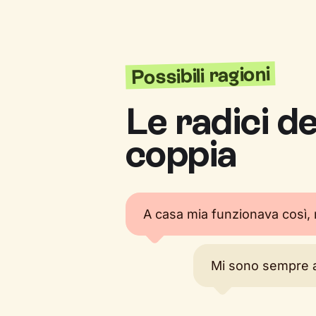
Possibili ragioni
Le radici deg
coppia
A casa mia funzionava così,
Mi sono sempre ada