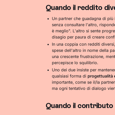
Quando il reddito di
Un partner che guadagna di più 
senza consultare l'altro, rispon
è meglio". L'altro si sente progr
disagio per paura di creare confli
In una coppia con redditi divers
spese dell'altro in nome della pa
una crescente frustrazione, mentr
percepisce lo squilibrio.
Uno dei due insiste per mantene
qualsiasi forma di
progettualit
importante, come se il/la partne
ma ogni tentativo di dialogo vie
Quando il contributo d