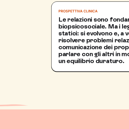
PROSPETTIVA CLINICA
Le relazioni sono fondam
biopsicosociale. Ma i l
statici: si evolvono e, a 
risolvere problemi relaz
comunicazione dei propr
parlare con gli altri in
un equilibrio duraturo.