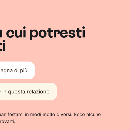
n cui potresti
i
agna di più
e in questa relazione
anifestarsi in modi molto diversi. Ecco alcune
rovarti.