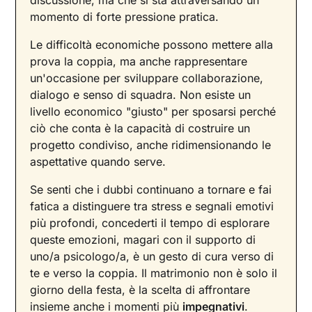
discussione, ma che si sta attraversando un
momento di forte pressione pratica.
Le difficoltà economiche possono mettere alla
prova la coppia, ma anche rappresentare
un'occasione per sviluppare collaborazione,
dialogo e senso di squadra. Non esiste un
livello economico "giusto" per sposarsi perché
ciò che conta è la capacità di costruire un
progetto condiviso, anche ridimensionando le
aspettative quando serve.
Se senti che i dubbi continuano a tornare e fai
fatica a distinguere tra stress e segnali emotivi
più profondi, concederti il tempo di esplorare
queste emozioni, magari con il supporto di
uno/a psicologo/a, è un gesto di cura verso di
te e verso la coppia. Il matrimonio non è solo il
giorno della festa, è la scelta di affrontare
insieme anche i momenti più
impegnativi
.