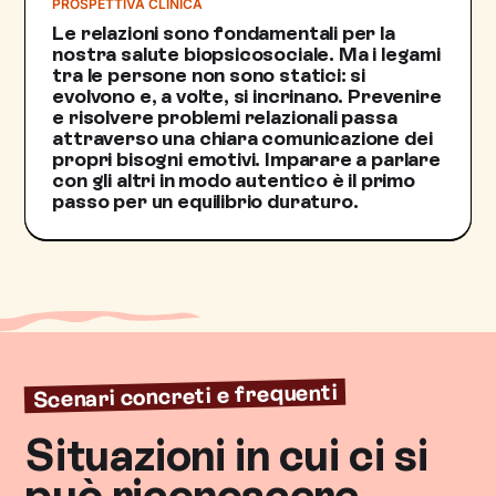
PROSPETTIVA CLINICA
Le relazioni sono fondamentali per la
nostra salute biopsicosociale. Ma i legami
tra le persone non sono statici: si
evolvono e, a volte, si incrinano. Prevenire
e risolvere problemi relazionali passa
attraverso una chiara comunicazione dei
propri bisogni emotivi. Imparare a parlare
con gli altri in modo autentico è il primo
passo per un equilibrio duraturo.
Scenari concreti e frequenti
Situazioni in cui ci si
può riconoscere