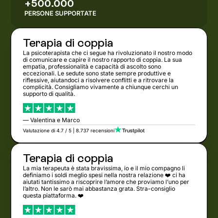
+500.000
PERSONE SUPPORTATE
Terapia di coppia
La psicoterapista che ci segue ha rivoluzionato il nostro modo
di comunicare e capire il nostro rapporto di coppia. La sua
empatia, professionalità e capacità di ascolto sono
eccezionali. Le sedute sono state sempre produttive e
riflessive, aiutandoci a risolvere conflitti e a ritrovare la
complicità. Consigliamo vivamente a chiunque cerchi un
supporto di qualità.
— Valentina e Marco
Valutazione di 4.7 / 5 | 8.737 recensioni
Terapia di coppia
La mia terapeuta è stata bravissima, io e il mio compagno li
definiamo i soldi meglio spesi nella nostra relazione ❤️ ci ha
aiutati tantissimo a riscoprire l’amore che proviamo l’uno per
l’altro. Non le sarò mai abbastanza grata. Stra-consiglio
questa piattaforma. ❤️