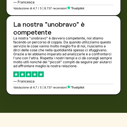
— Francesca
Valutazione di 4.7 / 5 | 8.737 recensioni
La nostra "unobravo" è
competente
La nostra "unobravo" è davvero competente, noi stiamo
facendo un percorso di coppia. Da quando utilizziamo questo
servizio le cose vanno molto meglio fra di noi, riusciamo a
dirci delle cose che nella quotidianità spesso ci sfuggivano.
Grazie a lei abbiamo imparato ad analizzarle e a confrontarci
l'uno con l'altra. Rispetta i nostri tempi e ci dà consigli sempre
molto utili nonché dei "piccoli" compiti da seguire per aiutarci
ad affrontare meglio la nostra relazione.
— Francesca
Valutazione di 4.7 / 5 | 8.737 recensioni