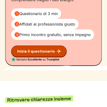
Questionario di 3 min
1
Affidati al professionista giusto
2
Primo incontro gratuito, senza impegno
3
Inizia il questionario
Valutato
Eccellente
su
Trustpilot
Ritrovare chiarezza insieme