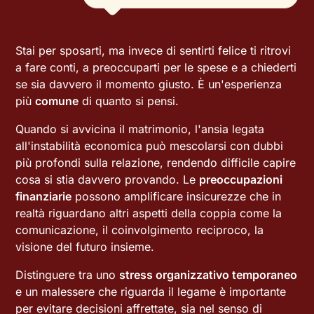
Stai per sposarti, ma invece di sentirti felice ti ritrovi
a fare conti, a preoccuparti per le spese e a chiederti
se sia davvero il momento giusto. È un'esperienza
più
comune
di quanto si pensi.
Quando si avvicina il matrimonio, l'ansia legata
all'instabilità economica può mescolarsi con dubbi
più profondi sulla relazione, rendendo difficile capire
cosa si stia davvero provando. Le
preoccupazioni
finanziarie
possono amplificare insicurezze che in
realtà riguardano altri aspetti della coppia come la
comunicazione, il coinvolgimento reciproco, la
visione del futuro insieme.
Distinguere tra uno
stress organizzativo temporaneo
e un malessere che riguarda il legame è importante
per evitare decisioni affrettate, sia nel senso di