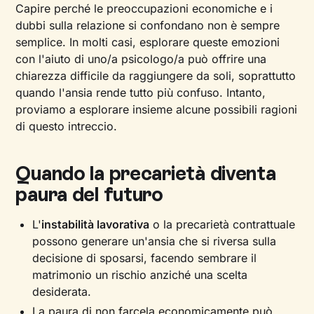
Capire perché le preoccupazioni economiche e i
dubbi sulla relazione si confondano non è sempre
semplice. In molti casi, esplorare queste emozioni
con l'aiuto di uno/a psicologo/a può offrire una
chiarezza difficile da raggiungere da soli, soprattutto
quando l'ansia rende tutto più confuso. Intanto,
proviamo a esplorare insieme alcune possibili ragioni
di questo intreccio.
Quando la precarietà diventa
paura del futuro
L'
instabilità lavorativa
o la precarietà contrattuale
possono generare un'ansia che si riversa sulla
decisione di sposarsi, facendo sembrare il
matrimonio un rischio anziché una scelta
desiderata.
La paura di non farcela economicamente può