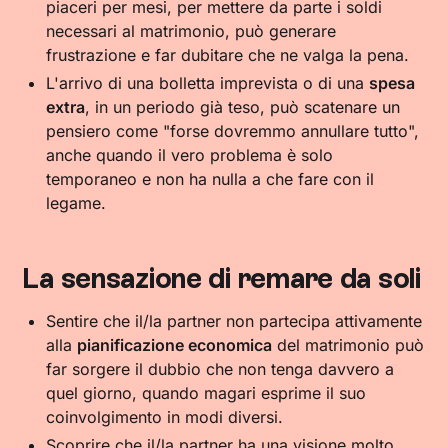
piaceri per mesi, per mettere da parte i soldi
necessari al matrimonio, può generare
frustrazione e far dubitare che ne valga la pena.
L'arrivo di una bolletta imprevista o di una
spesa
extra
, in un periodo già teso, può scatenare un
pensiero come "forse dovremmo annullare tutto",
anche quando il vero problema è solo
temporaneo e non ha nulla a che fare con il
legame.
La sensazione di remare da soli
Sentire che il/la partner non partecipa attivamente
alla
pianificazione economica
del matrimonio può
far sorgere il dubbio che non tenga davvero a
quel giorno, quando magari esprime il suo
coinvolgimento in modi diversi.
Scoprire che il/la partner ha una visione molto