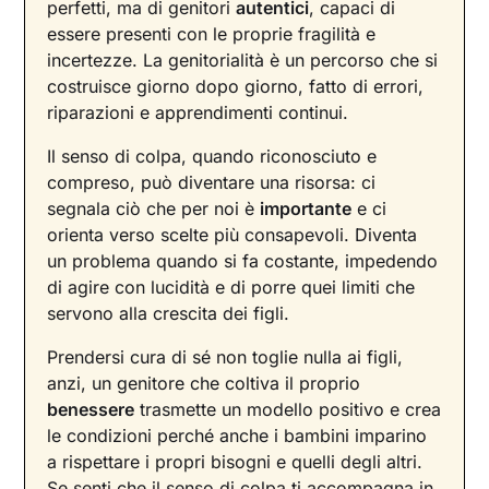
perfetti, ma di genitori
autentici
, capaci di
essere presenti con le proprie fragilità e
incertezze. La genitorialità è un percorso che si
costruisce giorno dopo giorno, fatto di errori,
riparazioni e apprendimenti continui.
Il senso di colpa, quando riconosciuto e
compreso, può diventare una risorsa: ci
segnala ciò che per noi è
importante
e ci
orienta verso scelte più consapevoli. Diventa
un problema quando si fa costante, impedendo
di agire con lucidità e di porre quei limiti che
servono alla crescita dei figli.
Prendersi cura di sé non toglie nulla ai figli,
anzi, un genitore che coltiva il proprio
benessere
trasmette un modello positivo e crea
le condizioni perché anche i bambini imparino
a rispettare i propri bisogni e quelli degli altri.
Se senti che il senso di colpa ti accompagna in