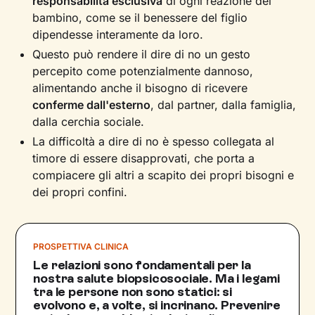
responsabilità esclusiva
di ogni reazione del
bambino, come se il benessere del figlio
dipendesse interamente da loro.
Questo può rendere il dire di no un gesto
percepito come potenzialmente dannoso,
alimentando anche il bisogno di ricevere
conferme dall'esterno
, dal partner, dalla famiglia,
dalla cerchia sociale.
La difficoltà a dire di no è spesso collegata al
timore di essere disapprovati, che porta a
compiacere gli altri a scapito dei propri bisogni e
dei propri confini.
PROSPETTIVA CLINICA
Le relazioni sono fondamentali per la
nostra salute biopsicosociale. Ma i legami
tra le persone non sono statici: si
evolvono e, a volte, si incrinano. Prevenire