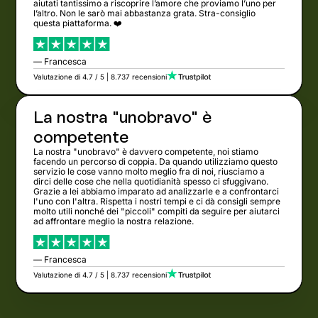
aiutati tantissimo a riscoprire l’amore che proviamo l’uno per
l’altro. Non le sarò mai abbastanza grata. Stra-consiglio
questa piattaforma. ❤️
— Francesca
Valutazione di 4.7 / 5 | 8.737 recensioni
La nostra "unobravo" è
competente
La nostra "unobravo" è davvero competente, noi stiamo
facendo un percorso di coppia. Da quando utilizziamo questo
servizio le cose vanno molto meglio fra di noi, riusciamo a
dirci delle cose che nella quotidianità spesso ci sfuggivano.
Grazie a lei abbiamo imparato ad analizzarle e a confrontarci
l'uno con l'altra. Rispetta i nostri tempi e ci dà consigli sempre
molto utili nonché dei "piccoli" compiti da seguire per aiutarci
ad affrontare meglio la nostra relazione.
— Francesca
Valutazione di 4.7 / 5 | 8.737 recensioni