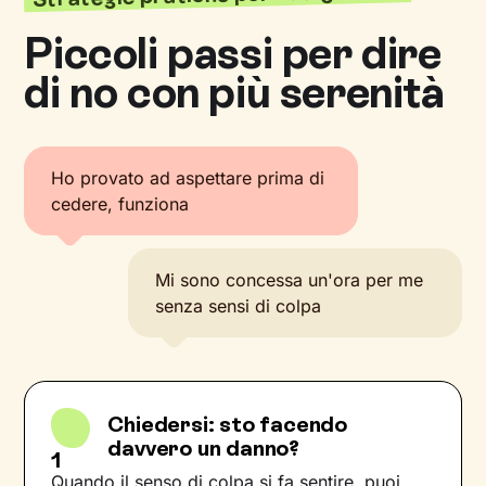
Piccoli passi per dire
di no con più serenità
Ho provato ad aspettare prima di
cedere, funziona
Mi sono concessa un'ora per me
senza sensi di colpa
Chiedersi: sto facendo
davvero un danno?
1
Quando il senso di colpa si fa sentire, puoi