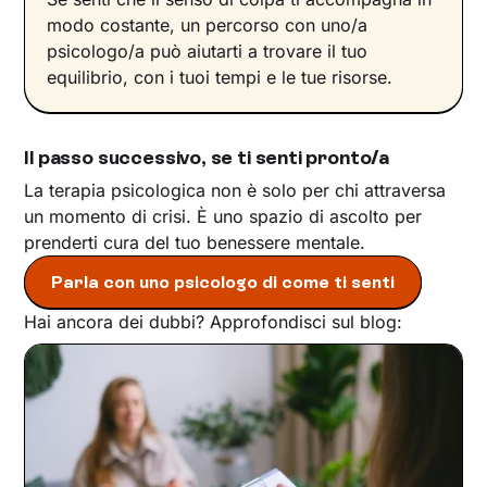
modo costante, un percorso con uno/a
psicologo/a può aiutarti a trovare il tuo
equilibrio, con i tuoi tempi e le tue risorse.
Il passo successivo, se ti senti pronto/a
La terapia psicologica non è solo per chi attraversa
un momento di crisi. È uno spazio di ascolto per
prenderti cura del tuo benessere mentale.
Parla con uno psicologo di come ti senti
Hai ancora dei dubbi? Approfondisci sul blog: