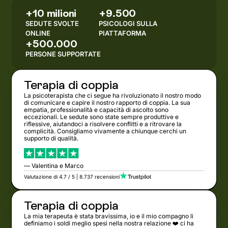
+10 milioni
+9.500
SEDUTE SVOLTE
PSICOLOGI SULLA
ONLINE
PIATTAFORMA
+500.000
PERSONE SUPPORTATE
Terapia di coppia
La psicoterapista che ci segue ha rivoluzionato il nostro modo
di comunicare e capire il nostro rapporto di coppia. La sua
empatia, professionalità e capacità di ascolto sono
eccezionali. Le sedute sono state sempre produttive e
riflessive, aiutandoci a risolvere conflitti e a ritrovare la
complicità. Consigliamo vivamente a chiunque cerchi un
supporto di qualità.
— Valentina e Marco
Valutazione di 4.7 / 5 | 8.737 recensioni
Terapia di coppia
La mia terapeuta è stata bravissima, io e il mio compagno li
definiamo i soldi meglio spesi nella nostra relazione ❤️ ci ha