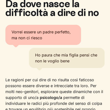
Da dove nasce la
difficoltà a dire di no
Vorrei essere un padre perfetto,
ma non ci riesco
Ho paura che mia figlia pensi che
non le voglio bene
Le ragioni per cui dire di no risulta così faticoso
possono essere diverse e intrecciate tra loro. Per
molti neo-genitori, esplorare queste dinamiche con il
supporto di uno/a
psicologo/a
permette di
individuare le radici più profonde del senso di colpa
e trovare un equilibrio più sostenibile nel proprio