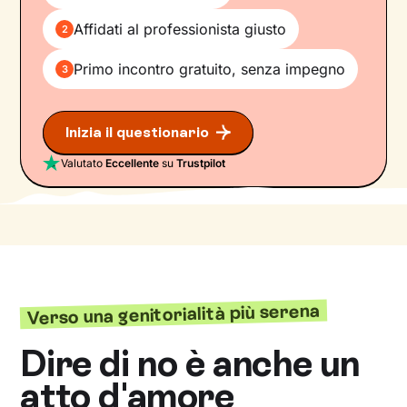
Affidati al professionista giusto
2
Primo incontro gratuito, senza impegno
3
Inizia il questionario
Valutato
Eccellente
su
Trustpilot
Verso una genitorialità più serena
Dire di no è anche un
atto d'amore