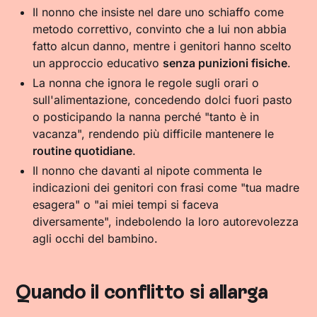
Il nonno che insiste nel dare uno schiaffo come
metodo correttivo, convinto che a lui non abbia
fatto alcun danno, mentre i genitori hanno scelto
un approccio educativo
senza punizioni fisiche
.
La nonna che ignora le regole sugli orari o
sull'alimentazione, concedendo dolci fuori pasto
o posticipando la nanna perché "tanto è in
vacanza", rendendo più difficile mantenere le
routine quotidiane
.
Il nonno che davanti al nipote commenta le
indicazioni dei genitori con frasi come "tua madre
esagera" o "ai miei tempi si faceva
diversamente", indebolendo la loro autorevolezza
agli occhi del bambino.
Quando il conflitto si allarga