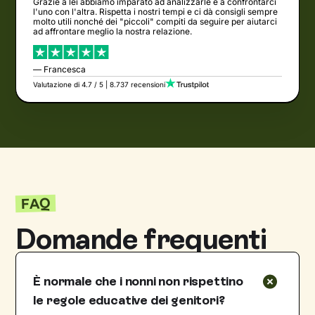
Grazie a lei abbiamo imparato ad analizzarle e a confrontarci
l'uno con l'altra. Rispetta i nostri tempi e ci dà consigli sempre
molto utili nonché dei "piccoli" compiti da seguire per aiutarci
ad affrontare meglio la nostra relazione.
— Francesca
Valutazione di 4.7 / 5 | 8.737 recensioni
FAQ
Domande frequenti
È normale che i nonni non rispettino
le regole educative dei genitori?