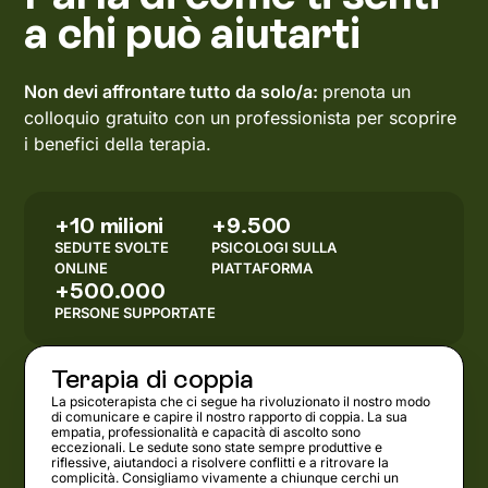
a chi può aiutarti
Non devi affrontare tutto da solo/a:
prenota un
colloquio gratuito con un professionista per scoprire
i benefici della terapia.
+10 milioni
+9.500
SEDUTE SVOLTE
PSICOLOGI SULLA
ONLINE
PIATTAFORMA
+500.000
PERSONE SUPPORTATE
Terapia di coppia
La psicoterapista che ci segue ha rivoluzionato il nostro modo
di comunicare e capire il nostro rapporto di coppia. La sua
empatia, professionalità e capacità di ascolto sono
eccezionali. Le sedute sono state sempre produttive e
riflessive, aiutandoci a risolvere conflitti e a ritrovare la
complicità. Consigliamo vivamente a chiunque cerchi un