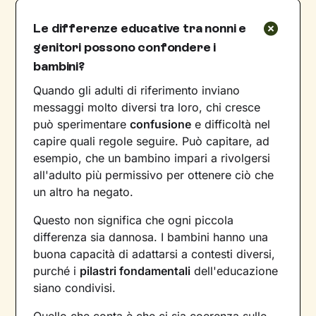
Le differenze educative tra nonni e
genitori possono confondere i
bambini?
Quando gli adulti di riferimento inviano
messaggi molto diversi tra loro, chi cresce
può sperimentare
confusione
e difficoltà nel
capire quali regole seguire. Può capitare, ad
esempio, che un bambino impari a rivolgersi
all'adulto più permissivo per ottenere ciò che
un altro ha negato.
Questo non significa che ogni piccola
differenza sia dannosa. I bambini hanno una
buona capacità di adattarsi a contesti diversi,
purché i
pilastri fondamentali
dell'educazione
siano condivisi.
Quello che conta è che ci sia coerenza sulle