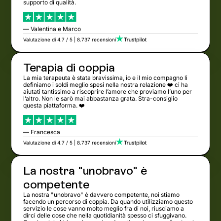
supporto di qualità.
— Valentina e Marco
Valutazione di 4.7 / 5 | 8.737 recensioni
Terapia di coppia
La mia terapeuta è stata bravissima, io e il mio compagno li
definiamo i soldi meglio spesi nella nostra relazione ❤️ ci ha
aiutati tantissimo a riscoprire l’amore che proviamo l’uno per
l’altro. Non le sarò mai abbastanza grata. Stra-consiglio
questa piattaforma. ❤️
— Francesca
Valutazione di 4.7 / 5 | 8.737 recensioni
La nostra "unobravo" è
competente
La nostra "unobravo" è davvero competente, noi stiamo
facendo un percorso di coppia. Da quando utilizziamo questo
servizio le cose vanno molto meglio fra di noi, riusciamo a
dirci delle cose che nella quotidianità spesso ci sfuggivano.