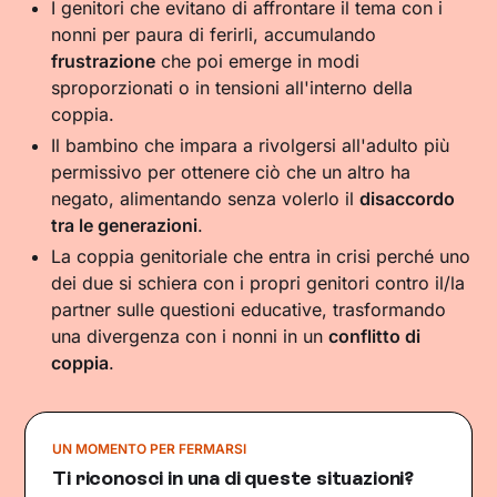
I genitori che evitano di affrontare il tema con i
nonni per paura di ferirli, accumulando
frustrazione
che poi emerge in modi
sproporzionati o in tensioni all'interno della
coppia.
Il bambino che impara a rivolgersi all'adulto più
permissivo per ottenere ciò che un altro ha
negato, alimentando senza volerlo il
disaccordo
tra le generazioni
.
La coppia genitoriale che entra in crisi perché uno
dei due si schiera con i propri genitori contro il/la
partner sulle questioni educative, trasformando
una divergenza con i nonni in un
conflitto di
coppia
.
UN MOMENTO PER FERMARSI
Ti riconosci in una di queste situazioni?