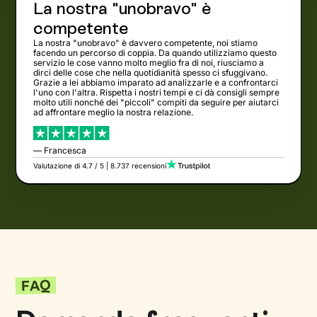
La nostra "unobravo" è
competente
La nostra "unobravo" è davvero competente, noi stiamo
facendo un percorso di coppia. Da quando utilizziamo questo
servizio le cose vanno molto meglio fra di noi, riusciamo a
dirci delle cose che nella quotidianità spesso ci sfuggivano.
Grazie a lei abbiamo imparato ad analizzarle e a confrontarci
l'uno con l'altra. Rispetta i nostri tempi e ci dà consigli sempre
molto utili nonché dei "piccoli" compiti da seguire per aiutarci
ad affrontare meglio la nostra relazione.
— Francesca
Valutazione di 4.7 / 5 | 8.737 recensioni
FAQ