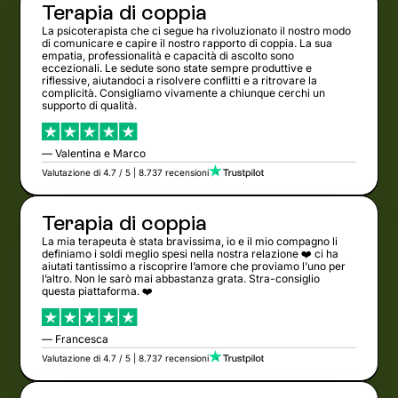
Terapia di coppia
La psicoterapista che ci segue ha rivoluzionato il nostro modo
di comunicare e capire il nostro rapporto di coppia. La sua
empatia, professionalità e capacità di ascolto sono
eccezionali. Le sedute sono state sempre produttive e
riflessive, aiutandoci a risolvere conflitti e a ritrovare la
complicità. Consigliamo vivamente a chiunque cerchi un
supporto di qualità.
— Valentina e Marco
Valutazione di 4.7 / 5 | 8.737 recensioni
Terapia di coppia
La mia terapeuta è stata bravissima, io e il mio compagno li
definiamo i soldi meglio spesi nella nostra relazione ❤️ ci ha
aiutati tantissimo a riscoprire l’amore che proviamo l’uno per
l’altro. Non le sarò mai abbastanza grata. Stra-consiglio
questa piattaforma. ❤️
— Francesca
Valutazione di 4.7 / 5 | 8.737 recensioni