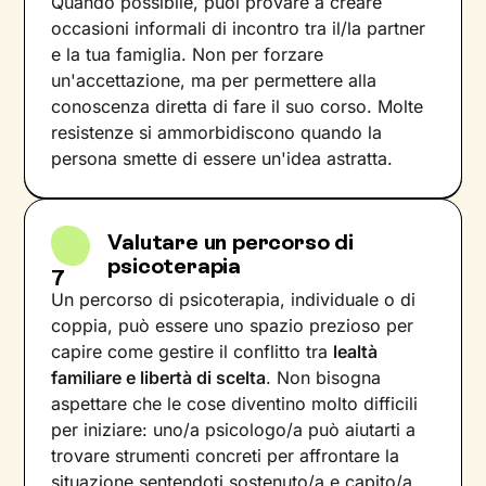
Quando possibile, puoi provare a creare
occasioni informali di incontro tra il/la partner
e la tua famiglia. Non per forzare
un'accettazione, ma per permettere alla
conoscenza diretta di fare il suo corso. Molte
resistenze si ammorbidiscono quando la
persona smette di essere un'idea astratta.
Valutare un percorso di
psicoterapia
7
Un percorso di psicoterapia, individuale o di
coppia, può essere uno spazio prezioso per
capire come gestire il conflitto tra
lealtà
familiare e libertà di scelta
. Non bisogna
aspettare che le cose diventino molto difficili
per iniziare: uno/a psicologo/a può aiutarti a
trovare strumenti concreti per affrontare la
situazione sentendoti sostenuto/a e capito/a.