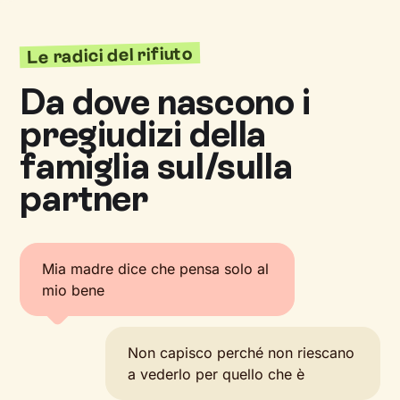
Le radici del rifiuto
Da dove nascono i
pregiudizi della
famiglia sul/sulla
partner
Mia madre dice che pensa solo al
mio bene
Non capisco perché non riescano
a vederlo per quello che è