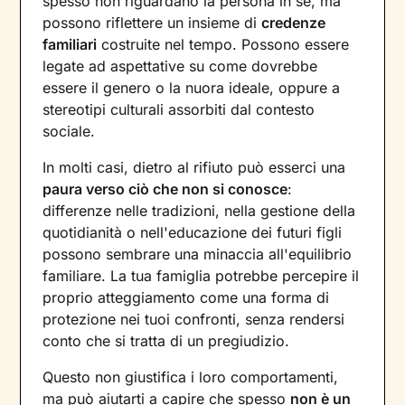
spesso non riguardano la persona in sé, ma
possono riflettere un insieme di
credenze
familiari
costruite nel tempo. Possono essere
legate ad aspettative su come dovrebbe
essere il genero o la nuora ideale, oppure a
stereotipi culturali assorbiti dal contesto
sociale.
In molti casi, dietro al rifiuto può esserci una
paura verso ciò che non si conosce
:
differenze nelle tradizioni, nella gestione della
quotidianità o nell'educazione dei futuri figli
possono sembrare una minaccia all'equilibrio
familiare. La tua famiglia potrebbe percepire il
proprio atteggiamento come una forma di
protezione nei tuoi confronti, senza rendersi
conto che si tratta di un pregiudizio.
Questo non giustifica i loro comportamenti,
ma può aiutarti a capire che spesso
non è un