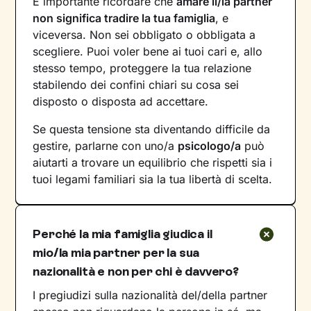
È importante ricordare che
amare il/la partner
non significa tradire la tua famiglia
, e
viceversa. Non sei obbligato o obbligata a
scegliere. Puoi voler bene ai tuoi cari e, allo
stesso tempo, proteggere la tua relazione
stabilendo dei confini chiari su cosa sei
disposto o disposta ad accettare.
Se questa tensione sta diventando difficile da
gestire, parlarne con uno/a
psicologo/a
può
aiutarti a trovare un equilibrio che rispetti sia i
tuoi legami familiari sia la tua libertà di scelta.
Perché la mia famiglia giudica il
mio/la mia partner per la sua
nazionalità e non per chi è davvero?
I pregiudizi sulla nazionalità del/della partner