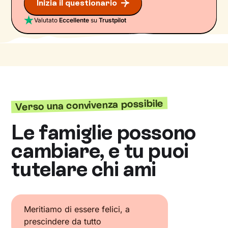
Inizia il questionario
Valutato
Eccellente
su
Trustpilot
Verso una convivenza possibile
Le famiglie possono
cambiare, e tu puoi
tutelare chi ami
Meritiamo di essere felici, a
prescindere da tutto