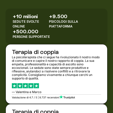
+10 milioni
+9.500
SEDUTE SVOLTE
PSICOLOGI SULLA
ONLINE
PIATTAFORMA
+500.000
PERSONE SUPPORTATE
Terapia di coppia
La psicoterapista che ci segue ha rivoluzionato il nostro modo
di comunicare e capire il nostro rapporto di coppia. La sua
empatia, professionalità e capacità di ascolto sono
eccezionali. Le sedute sono state sempre produttive e
riflessive, aiutandoci a risolvere conflitti e a ritrovare la
complicità. Consigliamo vivamente a chiunque cerchi un
supporto di qualità.
— Valentina e Marco
Valutazione di 4.7 / 5 | 8.737 recensioni
Terapia di coppia