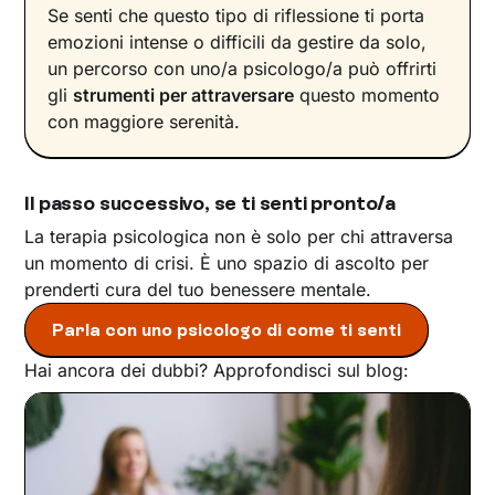
Se senti che questo tipo di riflessione ti porta
emozioni intense o difficili da gestire da solo,
un percorso con uno/a psicologo/a può offrirti
gli
strumenti per attraversare
questo momento
con maggiore serenità.
Il passo successivo, se ti senti pronto/a
La terapia psicologica non è solo per chi attraversa
un momento di crisi. È uno spazio di ascolto per
prenderti cura del tuo benessere mentale.
Parla con uno psicologo di come ti senti
Hai ancora dei dubbi? Approfondisci sul blog: