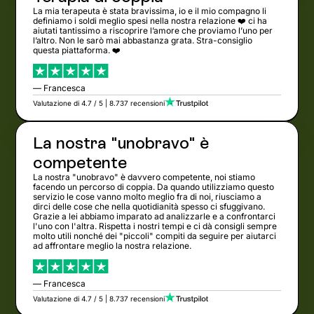
La mia terapeuta è stata bravissima, io e il mio compagno li
definiamo i soldi meglio spesi nella nostra relazione ❤️ ci ha
aiutati tantissimo a riscoprire l’amore che proviamo l’uno per
l’altro. Non le sarò mai abbastanza grata. Stra-consiglio
questa piattaforma. ❤️
— Francesca
Valutazione di 4.7 / 5 | 8.737 recensioni
La nostra "unobravo" è
competente
La nostra "unobravo" è davvero competente, noi stiamo
facendo un percorso di coppia. Da quando utilizziamo questo
servizio le cose vanno molto meglio fra di noi, riusciamo a
dirci delle cose che nella quotidianità spesso ci sfuggivano.
Grazie a lei abbiamo imparato ad analizzarle e a confrontarci
l'uno con l'altra. Rispetta i nostri tempi e ci dà consigli sempre
molto utili nonché dei "piccoli" compiti da seguire per aiutarci
ad affrontare meglio la nostra relazione.
— Francesca
Valutazione di 4.7 / 5 | 8.737 recensioni