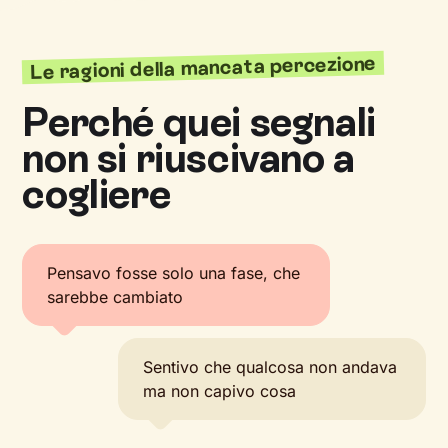
Le ragioni della mancata percezione
Perché quei segnali
non si riuscivano a
cogliere
Pensavo fosse solo una fase, che
sarebbe cambiato
Sentivo che qualcosa non andava
ma non capivo cosa