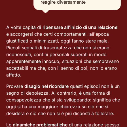
reagire diversamente
A volte capita di
ripensare all'inizio di una relazione
e accorgersi che certi comportamenti, all'epoca
giustificati o minimizzati, oggi fanno stare male.
Piccoli segnali di trascuratezza che non si erano
riconosciuti, confini personali superati in modo
apparentemente innocuo, situazioni che sembravano
accettabili ma che, con il senno di poi, non lo erano
affatto.
Provare
disagio nel ricordare
questi episodi non è un
segno di debolezza. Al contrario, è una forma di
consapevolezza che si sta sviluppando: significa che
oggi si ha una maggiore chiarezza su ciò che si
desidera e ciò che non si è più disposti a tollerare.
Le
dinamiche problematiche
di una relazione spesso