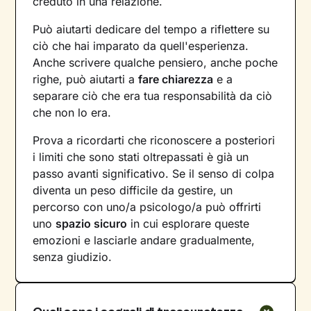
creduto in una relazione.
Può aiutarti dedicare del tempo a riflettere su
ciò che hai imparato da quell'esperienza.
Anche scrivere qualche pensiero, anche poche
righe, può aiutarti a
fare chiarezza
e a
separare ciò che era tua responsabilità da ciò
che non lo era.
Prova a ricordarti che riconoscere a posteriori
i limiti che sono stati oltrepassati è già un
passo avanti significativo. Se il senso di colpa
diventa un peso difficile da gestire, un
percorso con uno/a psicologo/a può offrirti
uno
spazio sicuro
in cui esplorare queste
emozioni e lasciarle andare gradualmente,
senza giudizio.