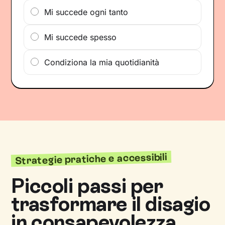
Mi succede ogni tanto
Mi succede spesso
Condiziona la mia quotidianità
Strategie pratiche e accessibili
Piccoli passi per
trasformare il disagio
in consapevolezza