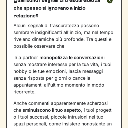
Quali sono i segnali di trascuratezza
che spesso si ignorano a inizio
relazione?
Alcuni segnali di trascuratezza possono
sembrare insignificanti all'inizio, ma nel tempo
rivelano dinamiche più profonde. Tra questi è
possibile osservare che
Il/la partner
monopolizza le conversazioni
senza mostrare interesse per la tua vita, i tuoi
hobby o le tue emozioni, lascia messaggi
senza risposta per giorni o cancella
appuntamenti all'ultimo momento in modo
ricorrente.
Anche commenti apparentemente scherzosi
che
sminuiscono il tuo aspetto
, i tuoi progetti
o i tuoi successi, piccole intrusioni nei tuoi
spazi personali, come insistere nonostante un