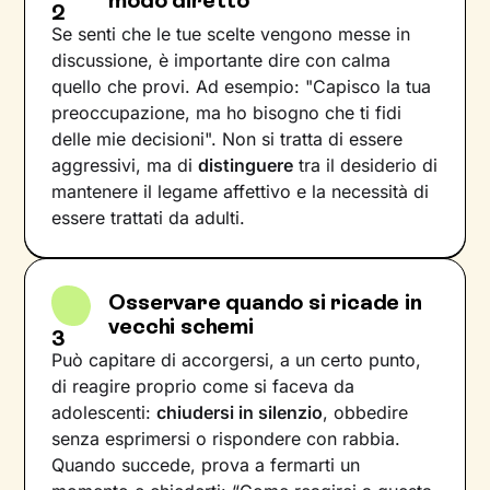
modo diretto
2
Se senti che le tue scelte vengono messe in
discussione, è importante dire con calma
quello che provi. Ad esempio: "Capisco la tua
preoccupazione, ma ho bisogno che ti fidi
delle mie decisioni". Non si tratta di essere
aggressivi, ma di
distinguere
tra il desiderio di
mantenere il legame affettivo e la necessità di
essere trattati da adulti.
Osservare quando si ricade in
vecchi schemi
3
Può capitare di accorgersi, a un certo punto,
di reagire proprio come si faceva da
adolescenti:
chiudersi in silenzio
, obbedire
senza esprimersi o rispondere con rabbia.
Quando succede, prova a fermarti un