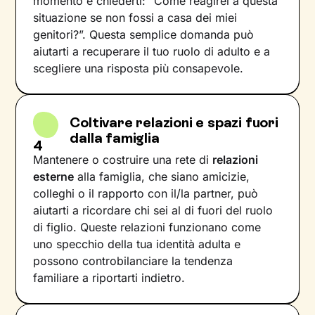
momento e chiederti: “Come reagirei a questa
situazione se non fossi a casa dei miei
genitori?”. Questa semplice domanda può
aiutarti a recuperare il tuo ruolo di adulto e a
scegliere una risposta più consapevole.
Coltivare relazioni e spazi fuori
dalla famiglia
4
Mantenere o costruire una rete di
relazioni
esterne
alla famiglia, che siano amicizie,
colleghi o il rapporto con il/la partner, può
aiutarti a ricordare chi sei al di fuori del ruolo
di figlio. Queste relazioni funzionano come
uno specchio della tua identità adulta e
possono controbilanciare la tendenza
familiare a riportarti indietro.