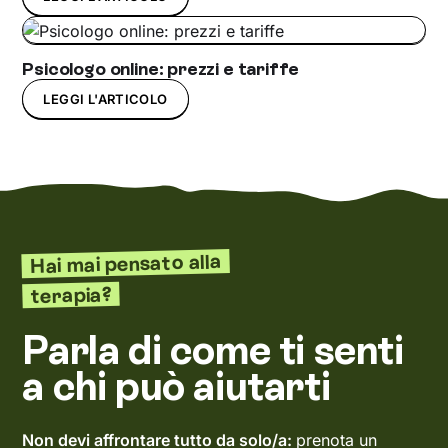
Psicologo online: prezzi e tariffe
LEGGI L'ARTICOLO
Hai mai pensato alla
terapia?
Parla di come ti senti
a chi può aiutarti
Non devi affrontare tutto da solo/a:
prenota un