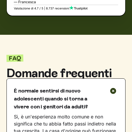
— Francesca
Valutazione di 4.7 / 5 | 8.737 recensioni
FAQ
Domande frequenti
È normale sentirsi di nuovo
adolescenti quando si torna a
vivere con i genitori da adulti?
Sì, è un'esperienza molto comune e non
significa che tu abbia fatto passi indietro nella
tua crescita. La casa d'origine può funzionare