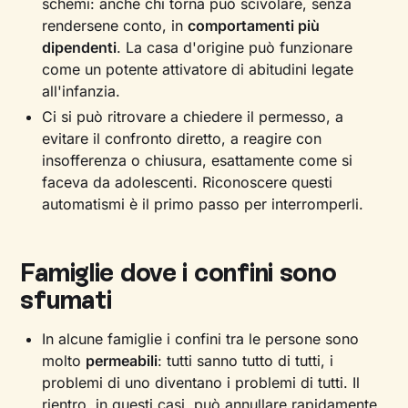
schemi: anche chi torna può scivolare, senza
rendersene conto, in
comportamenti più
dipendenti
. La casa d'origine può funzionare
come un potente attivatore di abitudini legate
all'infanzia.
Ci si può ritrovare a chiedere il permesso, a
evitare il confronto diretto, a reagire con
insofferenza o chiusura, esattamente come si
faceva da adolescenti. Riconoscere questi
automatismi è il primo passo per interromperli.
Famiglie dove i confini sono
sfumati
In alcune famiglie i confini tra le persone sono
molto
permeabili
: tutti sanno tutto di tutti, i
problemi di uno diventano i problemi di tutti. Il
rientro, in questi casi, può annullare rapidamente