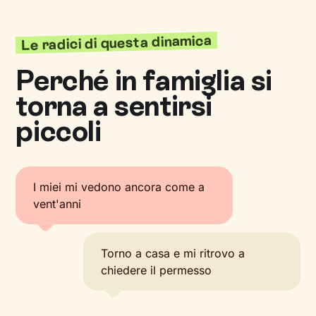
Le radici di questa dinamica
Perché in famiglia si
torna a sentirsi
piccoli
I miei mi vedono ancora come a
vent'anni
Torno a casa e mi ritrovo a
chiedere il permesso