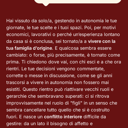
Hai vissuto da solo/a, gestendo in autonomia le tue
giornate, le tue scelte e i tuoi spazi. Poi, per motivi
economici, lavorativi o perché un’esperienza lontano
da casa si è conclusa, sei tornato/a a
vivere con la
tua famiglia d’origine
. E qualcosa sembra essere
cambiato: o forse, più precisamente, è tornato come
prima. Ti chiedono dove vai, con chi esci e a che ora
rientri. Le tue decisioni vengono commentate,
corrette o messe in discussione, come se gli anni
trascorsi a vivere in autonomia non fossero mai
esistiti. Questo rientro può riattivare vecchi ruoli e
gerarchie che sembravano superati: ci si ritrova
improvvisamente nel ruolo di "figli" in un senso che
sembra cancellare tutto quello che si è costruito
fuori. E nasce un
conflitto interiore
difficile da
gestire: da un lato il bisogno di affetto e