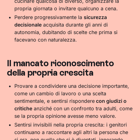
cucinare qualcosa di diverso, organizzare la
propria giornata o invitare qualcuno a cena.
Perdere progressivamente la
sicurezza
decisionale
acquisita durante gli anni di
autonomia, dubitando di scelte che prima si
facevano con naturalezza.
Il mancato riconoscimento
della propria crescita
Provare a condividere una decisione importante,
come un cambio di lavoro o una scelta
sentimentale, e sentirsi rispondere
con giudizi o
critiche
anziché con un confronto tra adulti, come
se la propria opinione avesse meno valore.
Sentirsi invisibili nella propria crescita: i genitori
continuano a raccontare agli altri la persona che
si era, non quella che si è diventati, ignorando