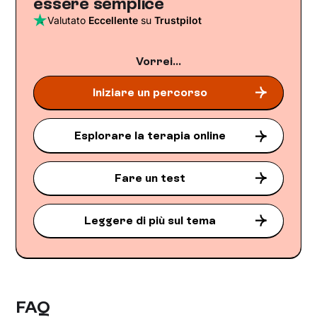
essere semplice
Valutato
Eccellente
su
Trustpilot
Vorrei...
Iniziare un percorso
Esplorare la terapia online
Fare un test
Leggere di più sul tema
FAQ