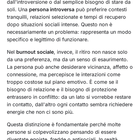
dall'introversione o dal semplice bisogno di stare da
soli. Una
persona introversa
può preferire contesti
tranquilli, relazioni selezionate e tempi di recupero
dopo situazioni sociali intense. Questo non è
necessariamente un problema: rappresenta un modo
specifico e legittimo di funzionare.
Nel
burnout sociale
, invece, il ritiro non nasce solo
da una preferenza, ma da un senso di esaurimento.
La persona può anche desiderare vicinanza, affetto o
connessione, ma percepisce le interazioni come
troppo costose sul piano emotivo. È come se il
bisogno di relazione e il bisogno di protezione
entrassero in conflitto: da un lato si vorrebbe restare
in contatto, dall'altro ogni contatto sembra richiedere
energie che non ci sono più.
Questa distinzione è fondamentale perché molte
persone si colpevolizzano pensando di essere
diventate egoiste, fredde o antisociali. In realtà,