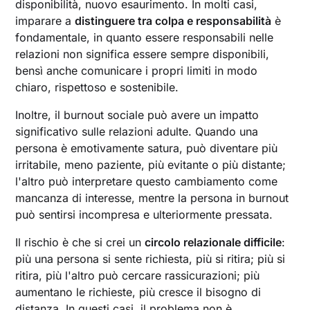
disponibilità, nuovo esaurimento. In molti casi,
imparare a
distinguere tra colpa e responsabilità
è
fondamentale, in quanto essere responsabili nelle
relazioni non significa essere sempre disponibili,
bensì anche comunicare i propri limiti in modo
chiaro, rispettoso e sostenibile.
Inoltre, il burnout sociale può avere un impatto
significativo sulle relazioni adulte. Quando una
persona è emotivamente satura, può diventare più
irritabile, meno paziente, più evitante o più distante;
l'altro può interpretare questo cambiamento come
mancanza di interesse, mentre la persona in burnout
può sentirsi incompresa e ulteriormente pressata.
Il rischio è che si crei un
circolo relazionale difficile
:
più una persona si sente richiesta, più si ritira; più si
ritira, più l'altro può cercare rassicurazioni; più
aumentano le richieste, più cresce il bisogno di
distanza. In questi casi, il problema non è