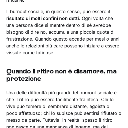
rifiutare.
Il burnout sociale, in questo senso, può essere il
risultato di molti confini non detti
. Ogni volta che
una persona dice sì mentre dentro di sé avrebbe
bisogno di dire no, accumula una piccola quota di
frustrazione. Quando questo accade per mesi o anni,
anche le relazioni più care possono iniziare a essere
vissute come faticose.
Quando il ritiro non è disamore, ma
protezione
Una delle difficoltà più grandi del burnout sociale è
che il ritiro può essere facilmente frainteso. Chi lo
vive può temere di sembrare distante, egoista o
poco affettuoso; chi lo subisce può sentirsi rifiutato o
messo da parte. Tuttavia, in realtà, spesso il ritiro
non nasce da una mancanza di legame, ma dal