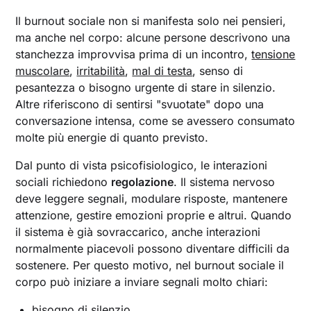
Il burnout sociale non si manifesta solo nei pensieri,
ma anche nel corpo: alcune persone descrivono una
stanchezza improvvisa prima di un incontro,
tensione
muscolare
,
irritabilità
,
mal di testa
, senso di
pesantezza o bisogno urgente di stare in silenzio.
Altre riferiscono di sentirsi "svuotate" dopo una
conversazione intensa, come se avessero consumato
molte più energie di quanto previsto.
Dal punto di vista psicofisiologico, le interazioni
sociali richiedono
regolazione
. Il sistema nervoso
deve leggere segnali, modulare risposte, mantenere
attenzione, gestire emozioni proprie e altrui. Quando
il sistema è già sovraccarico, anche interazioni
normalmente piacevoli possono diventare difficili da
sostenere. Per questo motivo, nel burnout sociale il
corpo può iniziare a inviare segnali molto chiari:
bisogno di silenzio,