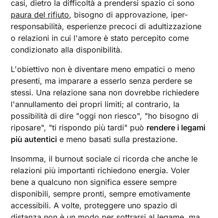
casi, dietro la difficoltà a prendersi spazio ci sono
paura del rifiuto
, bisogno di approvazione, iper-
responsabilità, esperienze precoci di adultizzazione
o relazioni in cui l'amore è stato percepito come
condizionato alla disponibilità.
L'obiettivo non è diventare meno empatici o meno
presenti, ma imparare a esserlo senza perdere se
stessi. Una relazione sana non dovrebbe richiedere
l'annullamento dei propri limiti; al contrario, la
possibilità di dire "oggi non riesco", "ho bisogno di
riposare", "ti rispondo più tardi" può
rendere i legami
più autentici
e meno basati sulla prestazione.
Insomma, il burnout sociale ci ricorda che anche le
relazioni più importanti richiedono energia. Voler
bene a qualcuno non significa essere sempre
disponibili, sempre pronti, sempre emotivamente
accessibili. A volte, proteggere uno spazio di
distanza non è un modo per sottrarsi al legame, ma