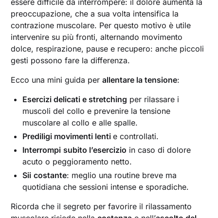
essere difficile da interrompere: il dolore aumenta la
preoccupazione, che a sua volta intensifica la
contrazione muscolare. Per questo motivo è utile
intervenire su più fronti, alternando movimento
dolce, respirazione, pause e recupero: anche piccoli
gesti possono fare la differenza.
Ecco una mini guida per
allentare la tensione
:
Esercizi delicati e stretching
per rilassare i
muscoli del collo e prevenire la tensione
muscolare al collo e alle spalle.
Prediligi movimenti lenti
e controllati.
Interrompi
subito l’esercizio
in caso di dolore
acuto o peggioramento netto.
Sii
costante
: meglio una routine breve ma
quotidiana che sessioni intense e sporadiche.
Ricorda che il segreto per favorire il rilassamento
muscolare risiede nella
costanza
e nell’
ascolto del