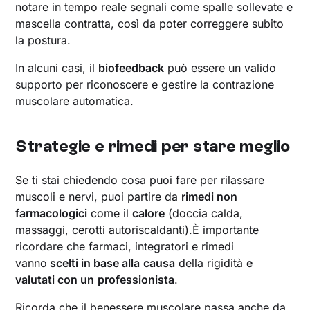
notare in tempo reale segnali come spalle sollevate e
mascella contratta, così da poter correggere subito
la postura.
In alcuni casi, il
biofeedback
può essere un valido
supporto per riconoscere e gestire la contrazione
muscolare automatica.
Strategie e rimedi per stare meglio
Se ti stai chiedendo cosa puoi fare per rilassare
muscoli e nervi, puoi partire da
rimedi non
farmacologici
come il
calore
(doccia calda,
massaggi, cerotti autoriscaldanti).È importante
ricordare che farmaci, integratori e rimedi
vanno
scelti in base alla
causa
della rigidità
e
valutati con un
professionista
.
Ricorda che il benessere muscolare passa anche da