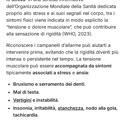
dell’Organizzazione Mondiale della Sanità dedicata
proprio allo stress e ai suoi segnali nel corpo, tra i
sintomi fisici viene indicata in modo esplicito la
“tensione o dolore muscolare”, che può contribuire
alla sensazione di rigidità (WHO, 2023).
Riconoscere i campanelli d’allarme può aiutarti a
intervenire prima, evitando che la rigidità diventi più
intensa o persistente nel tempo. La tensione
muscolare può essere
accompagnata da sintomi
tipicamente
associati a stress
e
ansia
:
Bruxismo e
serramento dei denti
.
Mal di testa
.
Vertigini
e instabilità
.
Insonnia, irritabilità,
stanchezza
, nodo alla gola,
tachicardia
.