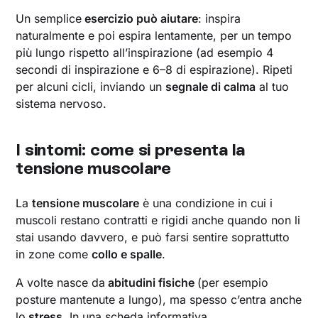
Un semplice
esercizio può aiutare
: inspira
naturalmente e poi espira lentamente, per un tempo
più lungo rispetto all’inspirazione (ad esempio 4
secondi di inspirazione e 6–8 di espirazione). Ripeti
per alcuni cicli, inviando un
segnale di calma
al tuo
sistema nervoso.
I sintomi: come si presenta la
tensione muscolare
La
tensione muscolare
è una condizione in cui i
muscoli restano contratti e rigidi anche quando non li
stai usando davvero, e può farsi sentire soprattutto
in zone come
collo e spalle
.
A volte nasce da
abitudini fisiche
(per esempio
posture mantenute a lungo), ma spesso c’entra anche
lo
stress
. In una scheda informativa