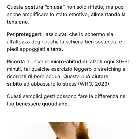
Questa
postura “chiusa”
non solo riflette, ma può
anche amplificare lo stato emotivo,
alimentando la
tensione
.
Per
proteggerti
, assicurati che lo schermo sia
all’altezza degli occhi, la schiena ben sostenuta e i
piedi appoggiati a terra.
Ricorda di inserire
micro-abitudini
: alzati ogni 30–60
minuti, fai qualche esercizio leggero o stretching e
ricordati di bere acqua. Questo può
aiutare
subito
ad abbassare lo stress (WHO, 2023).
Questi semplici gesti possono fare la differenza nel
tuo
benessere quotidiano
.