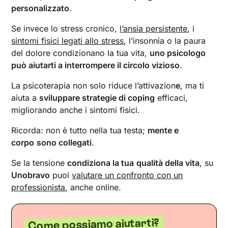
personalizzato
.
Se invece lo stress cronico,
l’ansia persistente
, i
sintomi fisici legati allo stress
, l’insonnia o la paura
del dolore condizionano la tua vita,
uno psicologo
può aiutarti a interrompere il circolo vizioso
.
La psicoterapia non solo riduce l’attivazion
e
, ma ti
aiuta a
sviluppare strategie di coping
efficaci,
migliorando anche i sintomi fisici.
Ricorda: non è tutto nella tua testa;
mente e
corpo
sono collegati
.
Se la tensione
condiziona la tua
qualità della vita
, su
Unobravo
puoi
valutare un confronto con un
professionista
, anche online.
Come possiamo aiutarti?