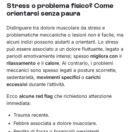
Stress o problema fisico? Come
orientarsi senza paura
Distinguere tra dolore muscolare da stress e
problematiche meccaniche o lesioni non è facile, ma
alcuni indizi possono aiutarti a orientarti. Lo stress
può essere associato a un dolore fluttuante, legato a
periodi emotivamente intensi; spesso
migliora con
il
rilassamento
e il
calore
. Al contrario, i problemi
meccanici sono spesso legati a posture scorrette,
sedentarietà,
movimenti specifici
o
carichi
eccessivi
durante l’attività.
Ecco
alcune
red flag
che richiedono attenzione
immediata:
Trauma recente.
Febbre associata a dolore muscolare.
Perdita di forza o formicolii persistenti.