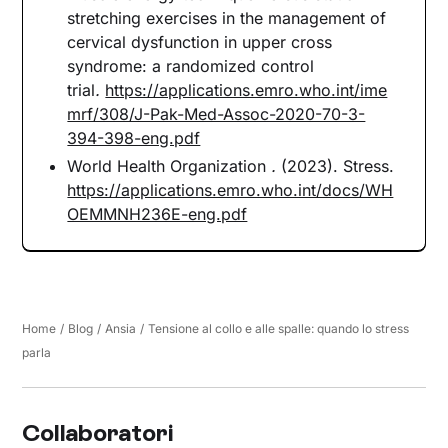
stretching exercises in the management of
cervical dysfunction in upper cross
syndrome: a randomized control
trial
.
https://applications.emro.who.int/ime
mrf/308/J-Pak-Med-Assoc-2020-70-3-
394-398-eng.pdf
World Health Organization
.
(2023). Stress.
https://applications.emro.who.int/docs/WH
OEMMNH236E-eng.pdf
Home
/
Blog
/
Ansia
/
Tensione al collo e alle spalle: quando lo stress
parla
Collaboratori