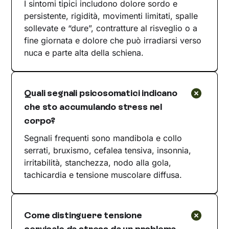
I sintomi tipici includono dolore sordo e
persistente, rigidità, movimenti limitati, spalle
sollevate e “dure”, contratture al risveglio o a
fine giornata e dolore che può irradiarsi verso
nuca e parte alta della schiena.
Quali segnali psicosomatici indicano
che sto accumulando stress nel
corpo?
Segnali frequenti sono mandibola e collo
serrati, bruxismo, cefalea tensiva, insonnia,
irritabilità, stanchezza, nodo alla gola,
tachicardia e tensione muscolare diffusa.
Come distinguere tensione