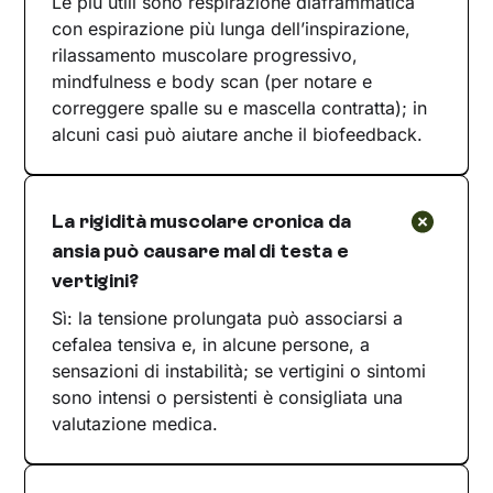
Le più utili sono respirazione diaframmatica
con espirazione più lunga dell’inspirazione,
rilassamento muscolare progressivo,
mindfulness e body scan (per notare e
correggere spalle su e mascella contratta); in
alcuni casi può aiutare anche il biofeedback.
La rigidità muscolare cronica da
ansia può causare mal di testa e
vertigini?
Sì: la tensione prolungata può associarsi a
cefalea tensiva e, in alcune persone, a
sensazioni di instabilità; se vertigini o sintomi
sono intensi o persistenti è consigliata una
valutazione medica.