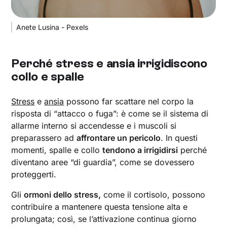
Anete Lusina - Pexels
Perché stress e ansia irrigidiscono
collo e spalle
Stress
e
ansia
possono far scattare nel corpo la
risposta di “attacco o fuga”: è come se il sistema di
allarme interno si accendesse e i muscoli si
preparassero ad
affrontare un pericolo
. In questi
momenti, spalle e collo
tendono a irrigidirsi
perché
diventano aree “di guardia”, come se dovessero
proteggerti.
Gli
ormoni dello stress,
come il cortisolo, possono
contribuire a mantenere questa tensione alta e
prolungata; così, se l’attivazione continua giorno