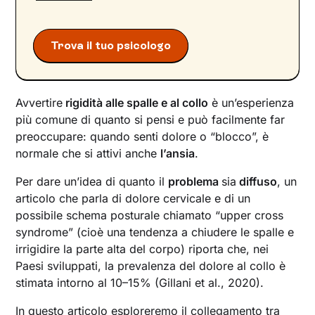
Trova il tuo psicologo
Avvertire
rigidità alle spalle e al collo
è un’esperienza
più comune di quanto si pensi e può facilmente far
preoccupare: quando senti dolore o “blocco”, è
normale che si attivi anche
l’ansia
.
Per dare un’idea di quanto il
problema
sia
diffuso
, un
articolo che parla di dolore cervicale e di un
possibile schema posturale chiamato “upper cross
syndrome” (cioè una tendenza a chiudere le spalle e
irrigidire la parte alta del corpo) riporta che, nei
Paesi sviluppati, la prevalenza del dolore al collo è
stimata intorno al 10–15% (Gillani et al., 2020).
In questo articolo esploreremo il collegamento tra