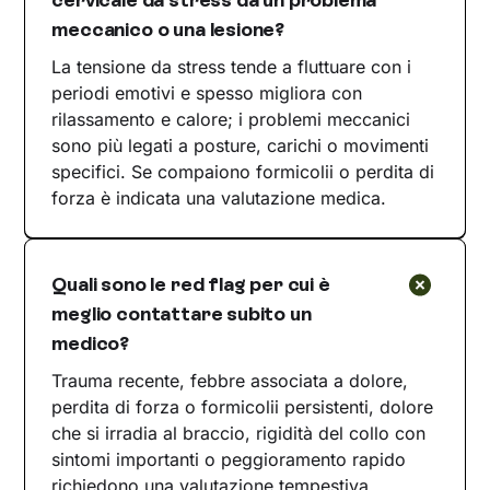
cervicale da stress da un problema
meccanico o una lesione?
La tensione da stress tende a fluttuare con i
periodi emotivi e spesso migliora con
rilassamento e calore; i problemi meccanici
sono più legati a posture, carichi o movimenti
specifici. Se compaiono formicolii o perdita di
forza è indicata una valutazione medica.
Quali sono le red flag per cui è
meglio contattare subito un
medico?
Trauma recente, febbre associata a dolore,
perdita di forza o formicolii persistenti, dolore
che si irradia al braccio, rigidità del collo con
sintomi importanti o peggioramento rapido
richiedono una valutazione tempestiva.