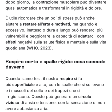
dopo giorno, la contrazione muscolare può diventare
quasi automatica e trasformarsi in rigidità e dolore.
È utile ricordare che un po’ di stress può anche
aiutare a
restare all’erta e motivati
, ma quando è
eccessivo
, inatteso o dura a lungo può renderci più
vulnerabili e peggiorare la capacità di adattarci, con
effetti negativi sulla salute fisica e mentale e sulla vita
quotidiana (WHO, 2023).
Respiro corto e spalle rigide: cosa succede
davvero
Quando siamo tesi, il nostro
respiro
si fa
più
superficiale
e alto, con le spalle che si sollevano
e i muscoli del collo e dei trapezi che si
irrigidiscono. Questo può generare un
circolo
vizioso
di ansia e tensione, con la sensazione di non
avere abbastanza aria.