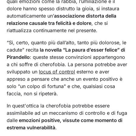
quali emozioni come la rabbia, l’umiliazione e il
dolore hanno spesso distrutto la gioia, si instaura
automaticamente un’
associazione distorta della
relazione causale tra felicità e dolore
, che si
riattualizza continuamente nel presente.
“Sì, certo, quanto più dall’alto, tanto più dolorose, le
cadute” recita
la novella “La paura d’esser felice” di
Pirandello
: queste stesse convinzioni appartengono
a chi soffre di cherofobia. La persona potrebbe aver
sviluppato un
locus of control
esterno e aver
appreso a pensare che anche un evento positivo è
solo "un colpo di fortuna" e che, qualsiasi cosa
faccia, non si ripeterà.
In quest'ottica la cherofobia potrebbe essere
assimilabile ad un meccanismo di controllo e di fuga
dalle
emozioni positive, vissute come momento di
estrema vulnerabilità
.