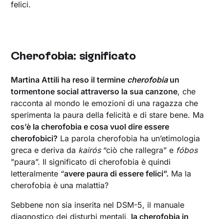
felici.
Cherofobia: significato
Martina Attili ha reso il termine
cherofobia
un
tormentone social attraverso la sua canzone
, che
racconta al mondo le emozioni di una ragazza che
sperimenta la paura della felicità e di stare bene. Ma
cos’è la cherofobia e cosa vuol dire essere
cherofobici?
La parola cherofobia ha un’etimologia
greca e deriva da
kairós
“ciò che rallegra” e
fóbos
"paura”. Il significato di cherofobia è quindi
letteralmente “
avere paura di essere felici”.
Ma la
cherofobia è una malattia?
Sebbene non sia inserita nel DSM-5, il manuale
diagnostico dei disturbi mentali,
la cherofobia in