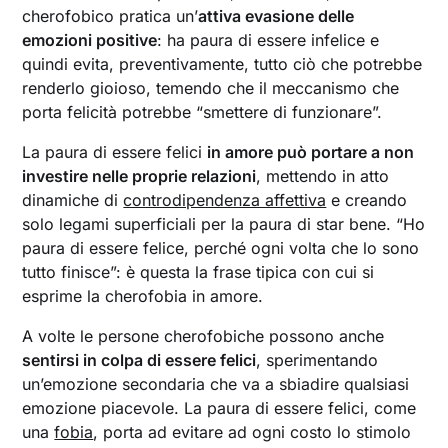
cherofobico pratica un’
attiva evasione delle
emozioni positive
: ha paura di essere infelice e
quindi evita, preventivamente, tutto ciò che potrebbe
renderlo gioioso, temendo che il meccanismo che
porta felicità potrebbe “smettere di funzionare”.
La paura di essere felici
in amore può portare a non
investire nelle proprie relazioni
, mettendo in atto
dinamiche di
controdipendenza affettiva
e creando
solo legami superficiali per la paura di star bene. “Ho
paura di essere felice, perché ogni volta che lo sono
tutto finisce”: è questa la frase tipica con cui si
esprime la cherofobia in amore.
A volte le persone cherofobiche possono anche
sentirsi in colpa di essere felici
, sperimentando
un’emozione secondaria che va a sbiadire qualsiasi
emozione piacevole. La paura di essere felici, come
una
fobia
, porta ad evitare ad ogni costo lo stimolo