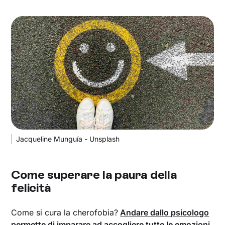
Jacqueline Munguía - Unsplash
Come superare la paura della
felicità
Come si cura la cherofobia?
Andare dallo psicologo
permette di imparare ad accogliere tutte le emozioni
,