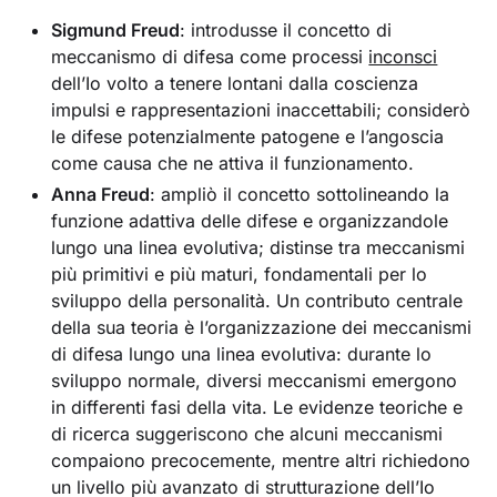
Sigmund Freud
: introdusse il concetto di
meccanismo di difesa come processi
inconsci
dell’Io volto a tenere lontani dalla coscienza
impulsi e rappresentazioni inaccettabili; considerò
le difese potenzialmente patogene e l’angoscia
come causa che ne attiva il funzionamento.
Anna Freud
: ampliò il concetto sottolineando la
funzione adattiva delle difese e organizzandole
lungo una linea evolutiva; distinse tra meccanismi
più primitivi e più maturi, fondamentali per lo
sviluppo della personalità. Un contributo centrale
della sua teoria è l’organizzazione dei meccanismi
di difesa lungo una linea evolutiva: durante lo
sviluppo normale, diversi meccanismi emergono
in differenti fasi della vita. Le evidenze teoriche e
di ricerca suggeriscono che alcuni meccanismi
compaiono precocemente, mentre altri richiedono
un livello più avanzato di strutturazione dell’Io