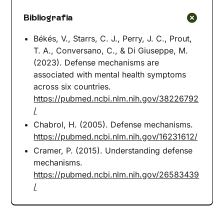
Bibliografia
Békés, V., Starrs, C. J., Perry, J. C., Prout,
T. A., Conversano, C., & Di Giuseppe, M.
(2023). Defense mechanisms are
associated with mental health symptoms
across six countries.
https://pubmed.ncbi.nlm.nih.gov/38226792
/
Chabrol, H. (2005). Defense mechanisms.
https://pubmed.ncbi.nlm.nih.gov/16231612/
Cramer, P. (2015). Understanding defense
mechanisms.
https://pubmed.ncbi.nlm.nih.gov/26583439
/