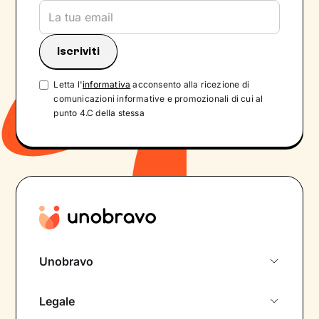
Letta l'
informativa
acconsento alla ricezione di
comunicazioni informative e promozionali di cui al
punto 4.C della stessa
Unobravo
Chi siamo
Legale
Colloquio conoscitivo gratuito