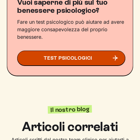
Vuoi saperne di più sul tuo
benessere psicologico?
Fare un test psicologico può aiutare ad avere
maggiore consapevolezza del proprio
benessere.
TEST PSICOLOGICI
Il nostro blog
Articoli correlati
Articoli scritti dal nostro team clinico per aiutarti a