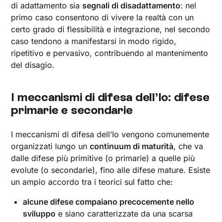
di adattamento sia
segnali di disadattamento
: nel
primo caso consentono di vivere la realtà con un
certo grado di flessibilità e integrazione, nel secondo
caso tendono a manifestarsi in modo rigido,
ripetitivo e pervasivo, contribuendo al mantenimento
del disagio.
I meccanismi di difesa dell’Io: difese
primarie e secondarie
I meccanismi di difesa dell’Io vengono comunemente
organizzati lungo un
continuum di maturità
, che va
dalle difese più primitive (o primarie) a quelle più
evolute (o secondarie), fino alle difese mature. Esiste
un ampio accordo tra i teorici sul fatto che:
alcune difese compaiano precocemente nello
sviluppo
e siano caratterizzate da una scarsa