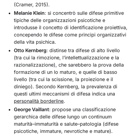
(Cramer, 2015).
Melanie Klein
: si concentrò sulle difese primitive
tipiche delle organizzazioni psicotiche e
introdusse il concetto di identificazione proiettiva,
concependo le difese come principi organizzativi
della vita psichica.
Otto Kernberg
: distinse tra difese di alto livello
(tra cui la rimozione, l’intellettualizzazione e la
razionalizzazione), che sarebbero la prova della
formazione di un Io maturo, e quelle di basso
livello (tra cui la scissione, la proiezione e il
diniego). Secondo Kernberg, la prevalenza di
questi ultimi meccanismi di difesa indica una
personalità borderline
.
George Vaillant
: propose una classificazione
gerarchica delle difese lungo un continuum
maturità–immaturità e salute–patologia (difese
psicotiche, immature, nevrotiche e mature).