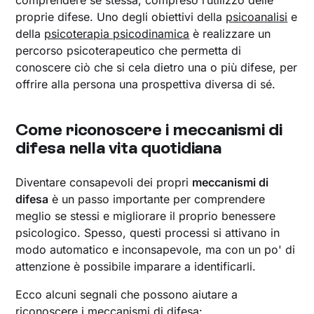
comprendere se stessa, compreso l’utilizzo delle
proprie difese. Uno degli obiettivi della
psicoanalisi
e
della
psicoterapia psicodinamica
è realizzare un
percorso psicoterapeutico che permetta di
conoscere ciò che si cela dietro una o più difese, per
offrire alla persona una prospettiva diversa di sé.
Come riconoscere i meccanismi di
difesa nella vita quotidiana
Diventare consapevoli dei propri
meccanismi di
difesa
è un passo importante per comprendere
meglio se stessi e migliorare il proprio benessere
psicologico. Spesso, questi processi si attivano in
modo automatico e inconsapevole, ma con un po' di
attenzione è possibile imparare a identificarli.
Ecco alcuni segnali che possono aiutare a
riconoscere i meccanismi di difesa: