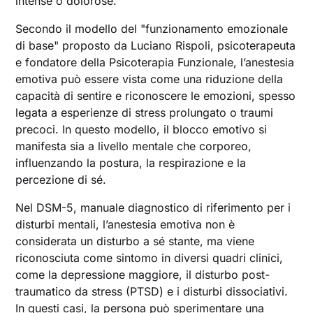
intense o dolorose.
Secondo il modello del "funzionamento emozionale
di base" proposto da Luciano Rispoli, psicoterapeuta
e fondatore della Psicoterapia Funzionale, l’anestesia
emotiva può essere vista come una riduzione della
capacità di sentire e riconoscere le emozioni, spesso
legata a esperienze di stress prolungato o traumi
precoci. In questo modello, il blocco emotivo si
manifesta sia a livello mentale che corporeo,
influenzando la postura, la respirazione e la
percezione di sé.
Nel DSM-5, manuale diagnostico di riferimento per i
disturbi mentali, l’anestesia emotiva non è
considerata un disturbo a sé stante, ma viene
riconosciuta come sintomo in diversi quadri clinici,
come la depressione maggiore, il disturbo post-
traumatico da stress (PTSD) e i disturbi dissociativi.
In questi casi, la persona può sperimentare una