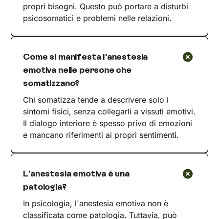
propri bisogni. Questo può portare a disturbi
psicosomatici e problemi nelle relazioni.
Come si manifesta l'anestesia
emotiva nelle persone che
somatizzano?
Chi somatizza tende a descrivere solo i
sintomi fisici, senza collegarli a vissuti emotivi.
Il dialogo interiore è spesso privo di emozioni
e mancano riferimenti ai propri sentimenti.
L'anestesia emotiva è una
patologia?
In psicologia, l'anestesia emotiva non è
classificata come patologia. Tuttavia, può