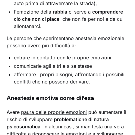
auto prima di attraversare la strada);
l'emozione della
rabbia
ci serve a
comprendere
ciò che non ci piace
, che non fa per noi e da cui
allontanarci.
Le persone che sperimentano anestesia emozionale
possono avere più difficoltà a:
entrare in contatto con le proprie emozioni
comunicarle agli altri e a se stesse
affermare i propri bisogni, affrontando i possibili
conflitti che ne possono derivare.
Anestesia emotiva come difesa
Avere
paura delle proprie emozioni
può aumentare il
rischio di sviluppare
problematiche di natura
psicosomatica
. In alcuni casi, si manifesta una vera
difficoltà a riconoscere le emozioni e a svilupparne