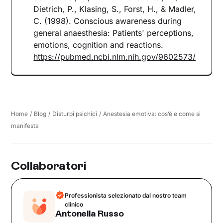
Dietrich, P., Klasing, S., Forst, H., & Madler,
C. (1998). Conscious awareness during
general anaesthesia: Patients' perceptions,
emotions, cognition and reactions.
https://pubmed.ncbi.nlm.nih.gov/9602573/
Home
/
Blog
/
Disturbi psichici
/
Anestesia emotiva: cos’è e come si
manifesta
Collaboratori
Professionista selezionato dal nostro team
clinico
Antonella Russo