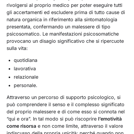
rivolgersi al proprio medico per poter eseguire tutti
gli accertamenti ed escludere prima di tutto cause di
natura organica in riferimento alla sintomatologia
presentata, confermando un malessere di tipo
psicosomatico. Le manifestazioni psicosomatiche
provocano un disagio significativo che si ripercuote
sulla vita:
quotidiana
lavorativa
relazionale
personale.
Attraverso un percorso di supporto psicologico, si
può comprendere il senso e il complesso significato
del proprio malessere e di come esso si connota nel
“qui e ora”. In tal modo si può riscoprire
l’emotività
come risorsa
e non come limite, attraverso il valore
indiscusso della propria unicità; perché quando non