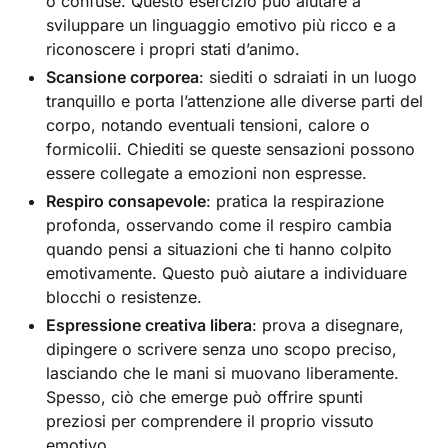
o confuse. Questo esercizio può aiutare a
sviluppare un linguaggio emotivo più ricco e a
riconoscere i propri stati d’animo.
Scansione corporea
: siediti o sdraiati in un luogo
tranquillo e porta l’attenzione alle diverse parti del
corpo, notando eventuali tensioni, calore o
formicolii. Chiediti se queste sensazioni possono
essere collegate a emozioni non espresse.
Respiro consapevole
: pratica la respirazione
profonda, osservando come il respiro cambia
quando pensi a situazioni che ti hanno colpito
emotivamente. Questo può aiutare a individuare
blocchi o resistenze.
Espressione creativa libera
: prova a disegnare,
dipingere o scrivere senza uno scopo preciso,
lasciando che le mani si muovano liberamente.
Spesso, ciò che emerge può offrire spunti
preziosi per comprendere il proprio vissuto
emotivo.