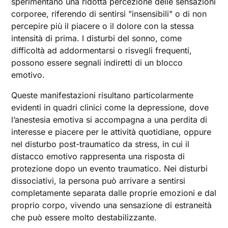
sperimentano una ridotta percezione delle sensazioni
corporee, riferendo di sentirsi "insensibili" o di non
percepire più il piacere o il dolore con la stessa
intensità di prima. I disturbi del sonno, come
difficoltà ad addormentarsi o risvegli frequenti,
possono essere segnali indiretti di un blocco
emotivo.
Queste manifestazioni risultano particolarmente
evidenti in quadri clinici come la depressione, dove
l’anestesia emotiva si accompagna a una perdita di
interesse e piacere per le attività quotidiane, oppure
nel disturbo post-traumatico da stress, in cui il
distacco emotivo rappresenta una risposta di
protezione dopo un evento traumatico. Nei disturbi
dissociativi, la persona può arrivare a sentirsi
completamente separata dalle proprie emozioni e dal
proprio corpo, vivendo una sensazione di estraneità
che può essere molto destabilizzante.