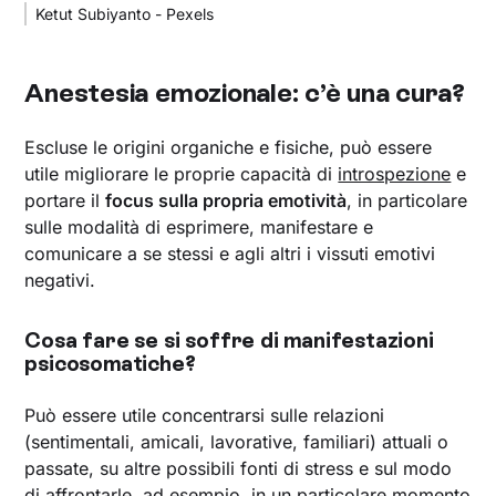
Ketut Subiyanto - Pexels
Anestesia emozionale: c’è una cura?
Escluse le origini organiche e fisiche, può essere
utile migliorare le proprie capacità di
introspezione
e
portare il
focus sulla propria emotività
, in particolare
sulle modalità di esprimere, manifestare e
comunicare a se stessi e agli altri i vissuti emotivi
negativi.
Cosa fare se si soffre di manifestazioni
psicosomatiche?
Può essere utile concentrarsi sulle relazioni
(sentimentali, amicali, lavorative, familiari) attuali o
passate, su altre possibili fonti di stress e sul modo
di affrontarle, ad esempio, in un particolare momento