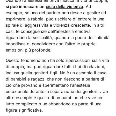
Quando l’anestesia emotiva intacca la vita di coppia,
si può innescare un
ciclo della violenza
. Ad
esempio, se uno dei partner non riesce a gestire ed
esprimere la rabbia, può rischiare di entrare in una
spirale di
aggressività e violenza
crescente. In altri
casi, le conseguenze dell’anestesia emotiva
riguardano la sessualità, quando la paura dell’intimità
impedisce di condividere con l’altro le proprie
emozioni più profonde.
Questo fenomeno non ha solo ripercussioni sulla vita
di coppia, ma può riguardare tutti i tipi di relazioni,
inclusa quella genitori-figli. Ne è un esempio il caso
di bambini e ragazzi che non riescono a parlare di
ciò che provano e sperimentano l’anestesia
emozionale durante la separazione dei genitori. . Un
altro esempio è quello di un bambino che vive un
lutto complicato
o un abbandono da parte di una
figura significativa.