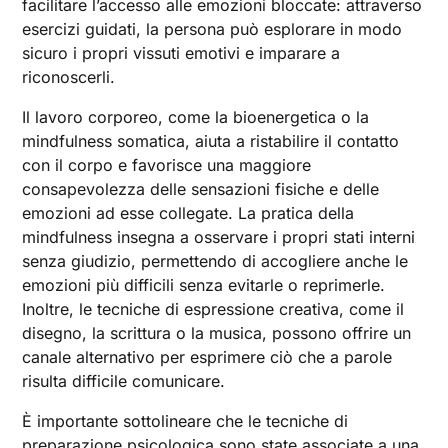
facilitare l’accesso alle emozioni bloccate: attraverso
esercizi guidati, la persona può esplorare in modo
sicuro i propri vissuti emotivi e imparare a
riconoscerli.
Il lavoro corporeo, come la bioenergetica o la
mindfulness somatica, aiuta a ristabilire il contatto
con il corpo e favorisce una maggiore
consapevolezza delle sensazioni fisiche e delle
emozioni ad esse collegate. La pratica della
mindfulness insegna a osservare i propri stati interni
senza giudizio, permettendo di accogliere anche le
emozioni più difficili senza evitarle o reprimerle.
Inoltre, le tecniche di espressione creativa, come il
disegno, la scrittura o la musica, possono offrire un
canale alternativo per esprimere ciò che a parole
risulta difficile comunicare.
È importante sottolineare che le tecniche di
preparazione psicologica sono state associate a una