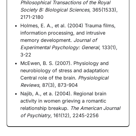
Philosophical Transactions of the Royal
Society B: Biological Sciences
, 365(1533),
2171-2180
Holmes, E. A., et al. (2004) Trauma films,
information processing, and intrusive
memory development.
Journal of
Experimental Psychology: General
, 133(1),
3-22
McEwen, B. S. (2007). Physiology and
neurobiology of stress and adaptation:
Central role of the brain.
Physiological
Reviews
, 87(3), 873-904
Najib, A., et a. (2004). Regional brain
activity in women grieving a romantic
relationship breakup.
The American Journal
of Psychiatry
, 161(12), 2245-2256