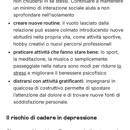
non chiudersi in sé stessi. Continuare a mantenere
un minimo di interazione sociale aiuta a non
sprofondare nell’isolamento
creare nuove routine
: il vuoto lasciato dalla
relazione può essere colmato introducendo nuove
abitudini nella propria vita, come attività sportive,
hobby creativi o nuovi percorsi professionali
praticare attività che fanno stare bene
: lo sport,
la meditazione, la musica o semplicemente
passeggiate nella natura sono modi per ridurre
lo
stress
e migliorare il benessere psicofisico
distrarsi con attività gratificanti
: impegnarsi in
qualcosa di costruttivo permette di spostare
l’attenzione dal dolore e di trovare nuove fonti di
soddisfazione personale.
Il rischio di cadere in depressione