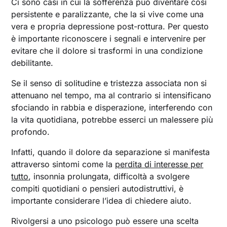
Ci sono casi in cui la sofferenza può diventare così
persistente e paralizzante, che la si vive come una
vera e propria depressione post-rottura. Per questo
è importante riconoscere i segnali e intervenire per
evitare che il dolore si trasformi in una condizione
debilitante.
Se il senso di solitudine e tristezza associata non si
attenuano nel tempo, ma al contrario si intensificano
sfociando in rabbia e disperazione, interferendo con
la vita quotidiana, potrebbe esserci un malessere più
profondo.
Infatti, quando il dolore da separazione si manifesta
attraverso sintomi come la
perdita di interesse per
tutto
, insonnia prolungata, difficoltà a svolgere
compiti quotidiani o pensieri autodistruttivi, è
importante considerare l’idea di chiedere aiuto.
Rivolgersi a uno psicologo può essere una scelta