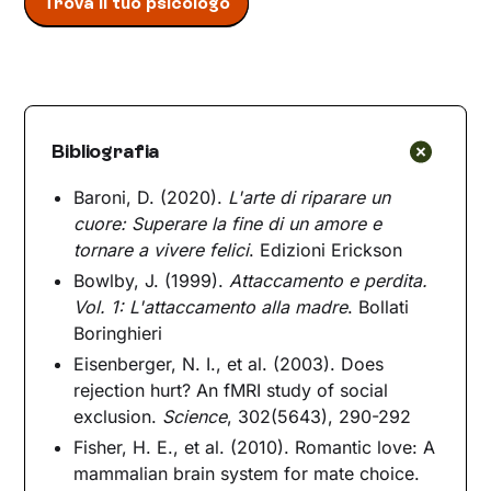
Trova il tuo psicologo
Bibliografia
Baroni, D. (2020).
L'arte di riparare un
cuore: Superare la fine di un amore e
tornare a vivere felici
. Edizioni Erickson
Bowlby, J. (1999).
Attaccamento e perdita.
Vol. 1: L'attaccamento alla madre
. Bollati
Boringhieri
Eisenberger, N. I., et al. (2003). Does
rejection hurt? An fMRI study of social
exclusion.
Science
, 302(5643), 290-292
Fisher, H. E., et al. (2010). Romantic love: A
mammalian brain system for mate choice.