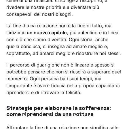
seme di una rinascita: ci spinge a riscoprirci, a
rivedere le nostre priorità e a diventare più
consapevoli dei nostri bisogni.
La fine di una relazione non è la fine di tutto, ma
l’
inizio di un nuovo capitolo
, più autentico e in linea
con ciò che siamo diventati. Ogni storia, anche
quella conclusa, ci insegna ad amare meglio e,
soprattutto, ad amarci meglio e ricostruire noi stessi.
Il percorso di guarigione non è lineare e spesso si
potrebbe pensare che non si riuscirà a superare quel
momento. Ogni persona ha i suoi tempi, ma
l’importante è avere fiducia nella propria capacità di
riprendersi e di ritrovare la felicità.
Strategie per elaborare la sofferenza:
come riprendersi da una rottura
Affrontare la fine di una relazione non significa solo