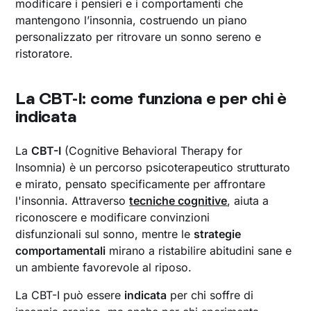
modificare i pensieri e i comportamenti che
mantengono l’insonnia, costruendo un piano
personalizzato per ritrovare un sonno sereno e
ristoratore.
La CBT-I: come funziona e per chi è
indicata
La
CBT-I
(Cognitive Behavioral Therapy for
Insomnia) è un percorso psicoterapeutico strutturato
e mirato, pensato specificamente per affrontare
l'insonnia. Attraverso
tecniche cognitive
, aiuta a
riconoscere e modificare convinzioni
disfunzionali sul sonno, mentre le
strategie
comportamentali
mirano a ristabilire abitudini sane e
un ambiente favorevole al riposo.
La CBT-I può essere
indicata
per chi soffre di