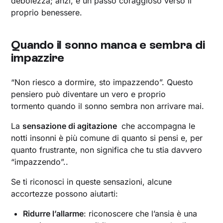
debolezza; anzi, è un passo coraggioso verso il
proprio benessere.
Quando il sonno manca e sembra di
impazzire
“Non riesco a dormire, sto impazzendo”. Questo
pensiero può diventare un vero e proprio
tormento quando il sonno sembra non arrivare mai.
La
sensazione di agitazione
che accompagna le
notti insonni è più comune di quanto si pensi e, per
quanto frustrante, non significa che tu stia davvero
“impazzendo”..
Se ti riconosci in queste sensazioni, alcune
accortezze possono aiutarti:
Ridurre l’allarme
: riconoscere che l’ansia è una