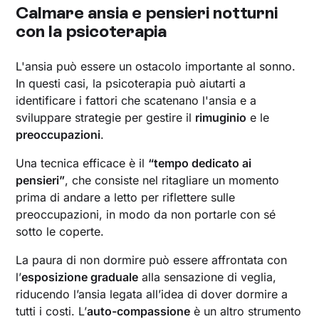
Calmare ansia e pensieri notturni
con la psicoterapia
L'ansia può essere un ostacolo importante al sonno.
In questi casi, la psicoterapia può aiutarti a
identificare i fattori che scatenano l'ansia e a
sviluppare strategie per gestire il
rimuginio
e le
preoccupazioni
.
Una tecnica efficace è il
“tempo dedicato ai
pensieri”
, che consiste nel ritagliare un momento
prima di andare a letto per riflettere sulle
preoccupazioni, in modo da non portarle con sé
sotto le coperte.
La paura di non dormire può essere affrontata con
l’
esposizione graduale
alla sensazione di veglia,
riducendo l’ansia legata all’idea di dover dormire a
tutti i costi. L’
auto-compassione
è un altro strumento