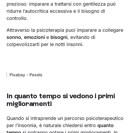
prezioso: imparare a trattarsi con gentilezza può
ridurre l’autocritica eccessiva e il bisogno di
controllo.
Attraverso la psicoterapia puoi imparare a collegare
sonno
,
emozioni
e
bisogni
, evitando di
colpevolizzarti per le notti insonni.
Pixabay - Pexels
In quanto tempo si vedono i primi
miglioramenti
Quando si intraprende un percorso psicoterapeutico
per l’insonnia, è naturale chiedersi entro
quanto
tempo
si potranno notare i primi miglioramenti. In