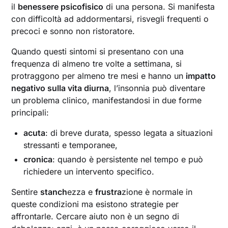
il
benessere psicofisico
di una persona. Si manifesta
con difficoltà ad addormentarsi, risvegli frequenti o
precoci e sonno non ristoratore.
Quando questi sintomi si presentano con una
frequenza di almeno tre volte a settimana, si
protraggono per almeno tre mesi e hanno un
impatto
negativo sulla vita diurna
, l’insonnia può diventare
un problema clinico, manifestandosi in due forme
principali:
acuta
: di breve durata, spesso legata a situazioni
stressanti e temporanee,
cronica
: quando è persistente nel tempo e può
richiedere un intervento specifico.
Sentire
stanch
ezza e
frustra
zione è normale in
queste condizioni ma esistono strategie per
affrontarle. Cercare aiuto non è un segno di