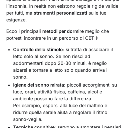
l’insonnia. In realtà non esistono regole rigide valide
per tutti, ma
strumenti
personalizzati
sulle tue
esigenze.
Ecco i principali
metodi per dormire
meglio che
potresti incontrare in un percorso di CBT-I:
Controllo dello stimolo
: si tratta di associare il
letto solo al sonno. Se non riesci ad
addormentarti dopo 20-30 minuti, è meglio
alzarsi e tornare a letto solo quando arriva il
sonno.
Igiene del sonno mirata
: piccoli accorgimenti su
luce, orari, attività fisica, caffeina, alcol e
ambiente possono fare la differenza.
Per esempio, esporsi alla luce del mattino e
ridurre quella serale aiuta a regolare il ritmo
sonno-veglia.
Tecniche cognitive
: servono a smontare i pensieri