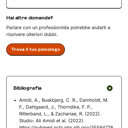
Hai altre domande?
Parlare con un professionista potrebbe aiutarti a
risolvere ulteriori dubbi.
Trova il tuo psicologo
Bibliografia
Amidi, A., Buskbjerg, C. R., Damholdt, M.
F., Dahlgaard, J., Thorndike, F. P.,
Ritterband, L., & Zachariae, R. (2022).
Studio: Ali Amidi et al. (2022).
https://pubmed.ncbi.nlm.nih.gov/35594778