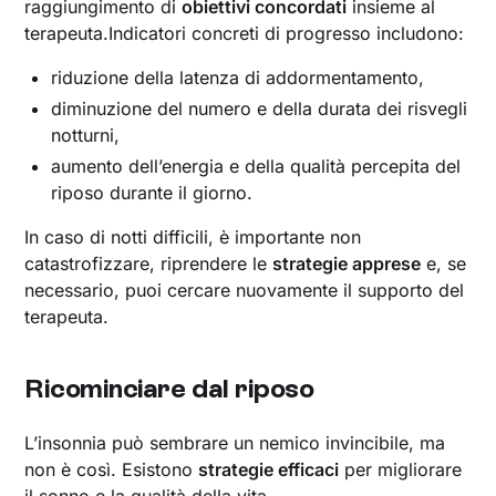
raggiungimento di
obiettivi concordati
insieme al
terapeuta.Indicatori concreti di progresso includono:
riduzione della latenza di addormentamento,
diminuzione del numero e della durata dei risvegli
notturni,
aumento dell’energia e della qualità percepita del
riposo durante il giorno.
In caso di notti difficili, è importante non
catastrofizzare, riprendere le
strategie apprese
e, se
necessario, puoi cercare nuovamente il supporto del
terapeuta.
Ricominciare dal riposo
L’insonnia può sembrare un nemico invincibile, ma
non è così. Esistono
strategie efficaci
per migliorare
il sonno e la qualità della vita.