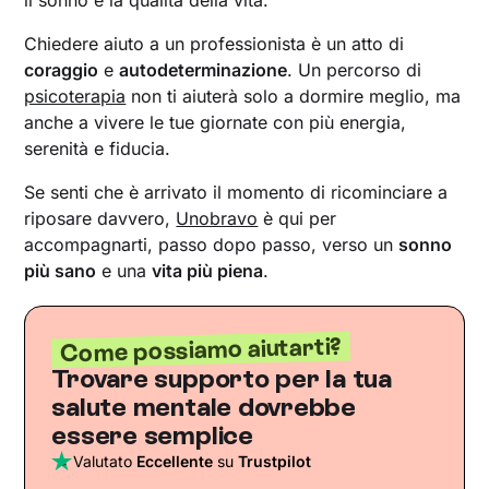
Chiedere aiuto a un professionista è un atto di
coraggio
e
autodeterminazione
. Un percorso di
psicoterapia
non ti aiuterà solo a dormire meglio, ma
anche a vivere le tue giornate con più energia,
serenità e fiducia.
Se senti che è arrivato il momento di ricominciare a
riposare davvero,
Unobravo
è qui per
accompagnarti, passo dopo passo, verso un
sonno
più sano
e una
vita più piena
.
Come possiamo aiutarti?
Trovare supporto per la tua
salute mentale dovrebbe
essere semplice
Valutato
Eccellente
su
Trustpilot