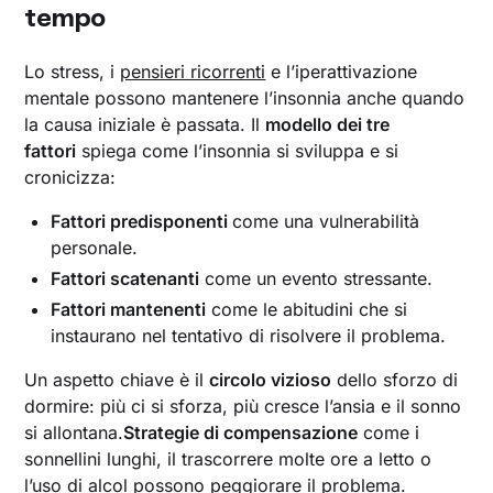
tempo
Lo stress, i
pensieri ricorrenti
e l’iperattivazione
mentale possono mantenere l’insonnia anche quando
la causa iniziale è passata. Il
modello dei tre
fattori
spiega come l’insonnia si sviluppa e si
cronicizza:
Fattori predisponenti
come una vulnerabilità
personale.
Fattori scatenanti
come un evento stressante.
Fattori mantenenti
come le abitudini che si
instaurano nel tentativo di risolvere il problema.
Un aspetto chiave è il
circolo vizioso
dello sforzo di
dormire: più ci si sforza, più cresce l’ansia e il sonno
si allontana.
Strategie di compensazione
come i
sonnellini lunghi, il trascorrere molte ore a letto o
l’uso di alcol possono peggiorare il problema.