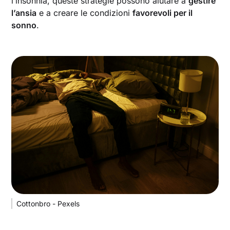
l’insonnia, queste strategie possono aiutare a
gestire
l’ansia
e a creare le condizioni
favorevoli per il
sonno
.
Cottonbro - Pexels