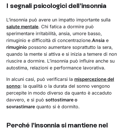
I segnali psicologici dell’insonnia
L’insonnia può avere un impatto importante sulla
salute mentale
. Chi fatica a dormire può
sperimentare irritabilità, ansia, umore basso,
rimuginio e difficoltà di concentrazione.
Ansia
e
rimuginio
possono aumentare soprattutto la sera,
quando la mente si attiva e si inizia a temere di non
riuscire a dormire. L’insonnia può influire anche su
autostima, relazioni e performance lavorativa.
In alcuni casi, può verificarsi la
mispercezione del
sonno
: la qualità o la durata del sonno vengono
percepite in modo diverso da quanto è accaduto
davvero, e si può
sottostimare o
sovrastimare
quanto si è dormito.
Perché l’insonnia si mantiene nel