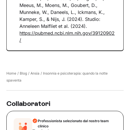
Meeus, M., Moens, M., Goubert, D.,
Munneke, W., Daneels, L., Ickmans, K.,
Kamper, S., & Nijs, J. (2024). Studio:
Anneleen Malfliet et al. (2024).
https://pubmed.ncbi.nlm.nih.gov/39120902
/
Home
/
Blog
/
Ansia
/
Insonnia e psicoterapia: quando la notte
spaventa
Collaboratori
Professionista selezionato dal nostro team
clinico