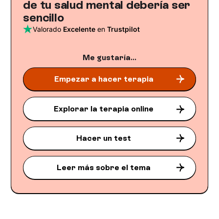
de tu salud mental debería ser
sencillo
Valorado
Excelente
en
Trustpilot
Me gustaría...
Empezar a hacer terapia
Explorar la terapia online
Hacer un test
Leer más sobre el tema