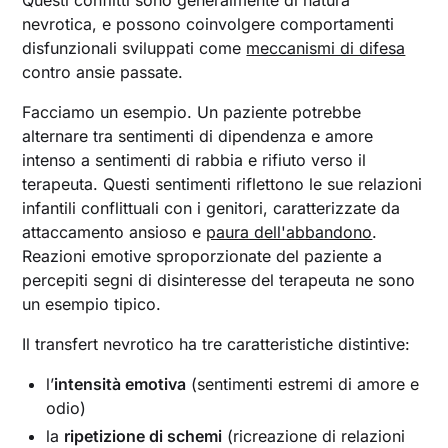
Questi conflitti sono generalmente di natura
nevrotica, e possono coinvolgere comportamenti
disfunzionali sviluppati come
meccanismi di difesa
contro ansie passate.
Facciamo un esempio. Un paziente potrebbe
alternare tra sentimenti di dipendenza e amore
intenso a sentimenti di rabbia e rifiuto verso il
terapeuta. Questi sentimenti riflettono le sue relazioni
infantili conflittuali con i genitori, caratterizzate da
attaccamento ansioso e
paura dell'abbandono
.
Reazioni emotive sproporzionate del paziente a
percepiti segni di disinteresse del terapeuta ne sono
un esempio tipico.
Il transfert nevrotico ha tre caratteristiche distintive:
l’
intensità emotiva
(sentimenti estremi di amore e
odio)
la
ripetizione di schemi
(ricreazione di relazioni