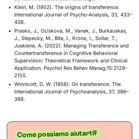
Klein, M. (1952). The origins of transference.
International Journal of Psycho-Analysis, 33, 433-
438.
Prasko, J., Ociskova, M., Vanek, J., Burkauskas,
J., Slepecky, M., Bite, I., Krone, I., Sollar, T.,
Juskiene, A. (2022). Managing Transference and
Countertransference in Cognitive Behavioral
Supervision: Theoretical Framework and Clinical
Application. Psychol Res Behav Manag;15:2129-
2155.
Winnicott, D. W. (1956). On transference. The
International Journal of Psychoanalysis, 37, 386–
388.
Come possiamo aiutarti?