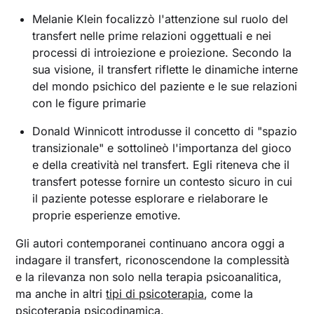
Melanie Klein focalizzò l'attenzione sul ruolo del
transfert nelle prime relazioni oggettuali e nei
processi di introiezione e proiezione. Secondo la
sua visione, il transfert riflette le dinamiche interne
del mondo psichico del paziente e le sue relazioni
con le figure primarie
Donald Winnicott introdusse il concetto di "spazio
transizionale" e sottolineò l'importanza del gioco
e della creatività nel transfert. Egli riteneva che il
transfert potesse fornire un contesto sicuro in cui
il paziente potesse esplorare e rielaborare le
proprie esperienze emotive.
Gli autori contemporanei continuano ancora oggi a
indagare il transfert, riconoscendone la complessità
e la rilevanza non solo nella terapia psicoanalitica,
ma anche in altri
tipi di psicoterapia
, come la
psicoterapia psicodinamica.