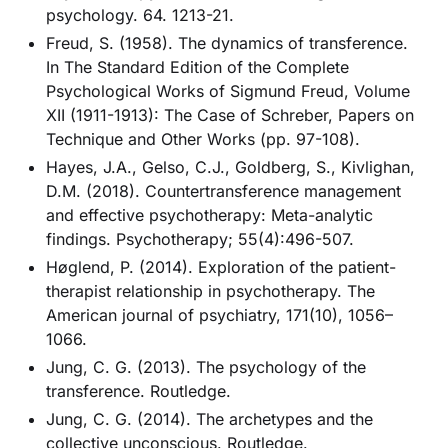
psychology. 64. 1213-21.
Freud, S. (1958). The dynamics of transference.
In The Standard Edition of the Complete
Psychological Works of Sigmund Freud, Volume
XII (1911-1913): The Case of Schreber, Papers on
Technique and Other Works (pp. 97-108).
Hayes, J.A., Gelso, C.J., Goldberg, S., Kivlighan,
D.M. (2018). Countertransference management
and effective psychotherapy: Meta-analytic
findings. Psychotherapy; 55(4):496-507.
Høglend, P. (2014). Exploration of the patient-
therapist relationship in psychotherapy. The
American journal of psychiatry, 171(10), 1056–
1066.
Jung, C. G. (2013). The psychology of the
transference. Routledge.
Jung, C. G. (2014). The archetypes and the
collective unconscious. Routledge.