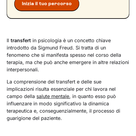
Inizia il tuo percorso
Il transfert può essere un elemento per
l’interruzione della terapia?
Come superare il transfert
Bibliografia
Il
transfert
in psicologia è un concetto chiave
introdotto da Sigmund Freud. Si tratta di un
fenomeno che si manifesta spesso nel corso della
terapia, ma che può anche emergere in altre relazioni
interpersonali.
La comprensione del transfert e delle sue
implicazioni risulta essenziale per chi lavora nel
campo della
salute mentale
, in quanto esso può
influenzare in modo significativo la dinamica
terapeutica e, conseguenzialmente, il processo di
guarigione del paziente.