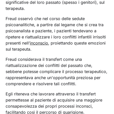
significative del loro passato (spesso i genitori), sul
terapeuta.
Freud osservò che nel corso delle sedute
psicoanalitiche, a partire dal legame che si crea tra
psicoanalista e paziente, i pazienti tendevano a
ripetere e riattualizzare i loro conflitti infantili irrisolti
presenti nell’
inconscio
, proiettando queste emozioni
sul terapeuta.
Freud considerava il transfert come una
riattualizzazione dei conflitti del passato che,
sebbene potesse complicare il processo terapeutico,
rappresentava anche un'opportunità preziosa per
comprendere e risolvere tali conflitti.
Egli riteneva che lavorare attraverso il transfert
permettesse al paziente di acquisire una maggiore
consapevolezza dei propri processi inconsci,
facilitando così il percorso di guarigione.