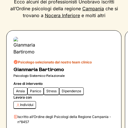
Ecco alcuni dei professionisti Unobravo iscritti
all’Ordine psicologi della regione
Campania
che si
trovano a
Nocera Inferiore
e molti altri
Psicologo selezionato dal nostro team clinico
Gianmaria Bartiromo
Psicologo Sistemico-Relazionale
Aree di intervento
Ansia
Panico
Stress
Dipendenze
Lavora con
Individui
Iscritto all’Ordine degli Psicologi della Regione Campania -
n°8457