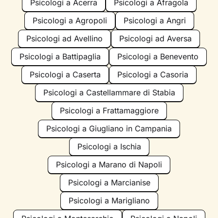
Psicologi a Acerra
Psicologi a Afragola
Psicologi a Agropoli
Psicologi a Angri
Psicologi ad Avellino
Psicologi ad Aversa
Psicologi a Battipaglia
Psicologi a Benevento
Psicologi a Caserta
Psicologi a Casoria
Psicologi a Castellammare di Stabia
Psicologi a Frattamaggiore
Psicologi a Giugliano in Campania
Psicologi a Ischia
Psicologi a Marano di Napoli
Psicologi a Marcianise
Psicologi a Marigliano