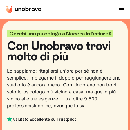
Cerchi uno psicologo a Nocera Inferiore?
Con Unobravo trovi
molto di più
Lo sappiamo: ritagliarsi un'ora per sé non è
semplice. Impiegarne il doppio per raggiungere uno
studio lo è ancora meno. Con Unobravo non trovi
solo lo psicologo più vicino a casa, ma quello più
vicino alle tue esigenze — tra oltre 9.500
professionisti online, ovunque tu sia.
Valutato
Eccellente
su
Trustpilot